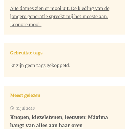
Alle dames zien er mooi uit. De kleding van de
jongere generatie spreekt mij het meeste aan.
Leonore mooi..
Gebruikte tags
Er zijn geen tags gekoppeld.
Meest gelezen
31 jul 2026
Knopen, kiezelstenen, leeuwen: Máxima
hangt van alles aan haar oren