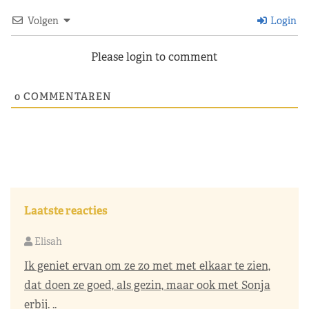
Volgen
Login
Please login to comment
0
COMMENTAREN
Laatste reacties
Elisah
Ik geniet ervan om ze zo met met elkaar te zien,
dat doen ze goed, als gezin, maar ook met Sonja
erbij. ..