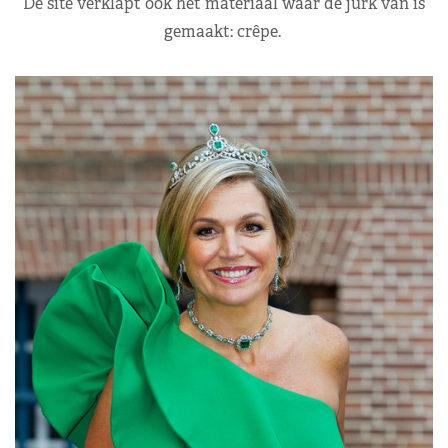
De site verklapt ook het materiaal waar de jurk van is
gemaakt: crêpe.