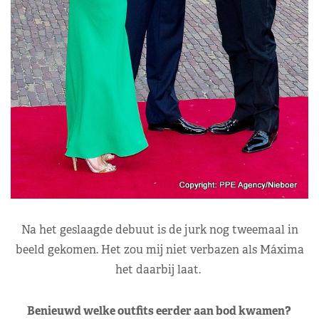
Na het geslaagde debuut is de jurk nog tweemaal in
beeld gekomen. Het zou mij niet verbazen als Máxima
het daarbij laat.
Benieuwd welke outfits eerder aan bod kwamen?