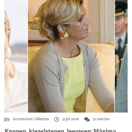
Accessoires
Máxima
31 jul 2026
31 reacties
Knopen, kiezelstenen, leeuwen: Máxima