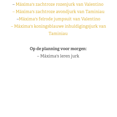
–
Máxima's zachtroze rozenjurk van Valentino
– Máxima's zachtroze avondjurk van Taminiau
–
Máxima's felrode jumpsuit van Valentino
– Máxima's koningsblauwe inhuldigingsjurk van
Taminiau
Op de planning voor morgen:
– Máxima's leren jurk