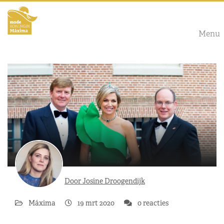
Menu
Door Josine Droogendijk
Máxima
19 mrt 2020
0 reacties