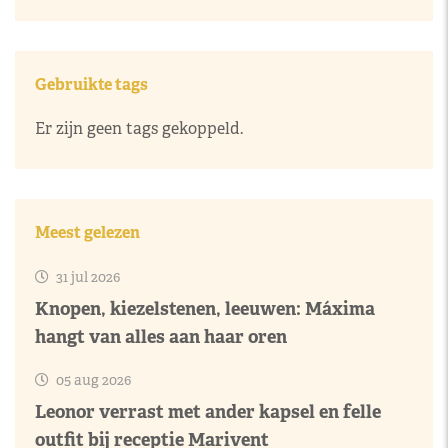
Gebruikte tags
Er zijn geen tags gekoppeld.
Meest gelezen
31 jul 2026
Knopen, kiezelstenen, leeuwen: Máxima
hangt van alles aan haar oren
05 aug 2026
Leonor verrast met ander kapsel en felle
outfit bij receptie Marivent