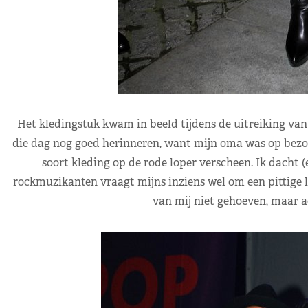
Het kledingstuk kwam in beeld tijdens de uitreiking van
die dag nog goed herinneren, want mijn oma was op bezoe
soort kleding op de rode loper verscheen. Ik dacht 
rockmuzikanten vraagt mijns inziens wel om een pittige 
van mij niet gehoeven, maar ac