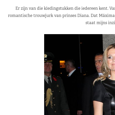
Er zijn van die kledingstukken die iedereen kent. Va
romantische trouwjurk van prinses Diana. Dat Máxima's 
staat mijns inzi