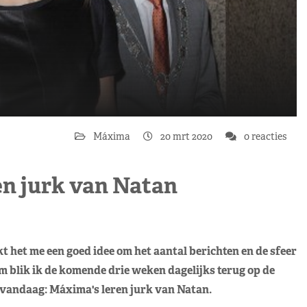
Máxima
20 mrt 2020
0 reacties
en jurk van Natan
t het me een goed idee om het aantal berichten en de sfeer
 blik ik de komende drie weken dagelijks terug op de
vandaag: Máxima's leren jurk van Natan.