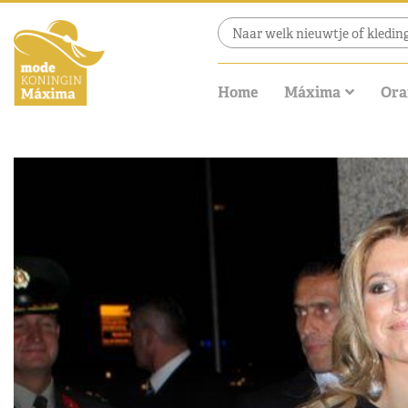
Home
Máxima
Ora