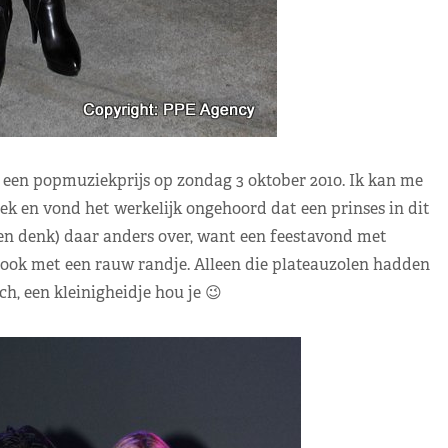
 een popmuziekprijs op zondag 3 oktober 2010. Ik kan me
k en vond het werkelijk ongehoord dat een prinses in dit
(en denk) daar anders over, want een feestavond met
look met een rauw randje. Alleen die plateauzolen hadden
h, een kleinigheidje hou je 😉