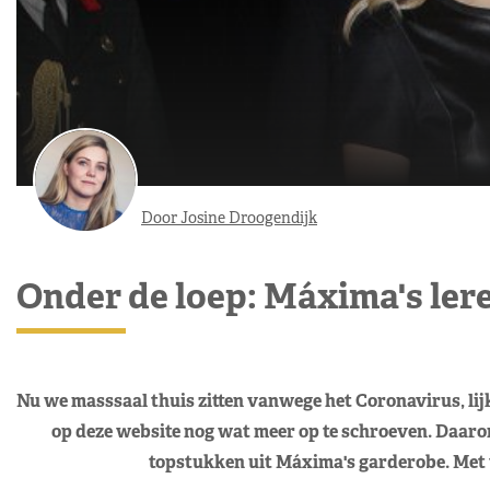
Door Josine Droogendijk
Onder de loep: Máxima's ler
Nu we masssaal thuis zitten vanwege het Coronavirus, lijk
op deze website nog wat meer op te schroeven. Daarom
topstukken uit Máxima's garderobe. Met 