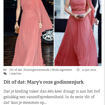
Dit of dat
Koninginnenmode
Mode algemeen
14 jun 2022
1 reacties
Dit of dat: Mary's roze godinnenjurk
Dat je kleding vaker dan één keer draagt is aan het hof
gelukkig een vanzelfsprekendheid. In de serie 'dit of
dat' kun je stemmen op…