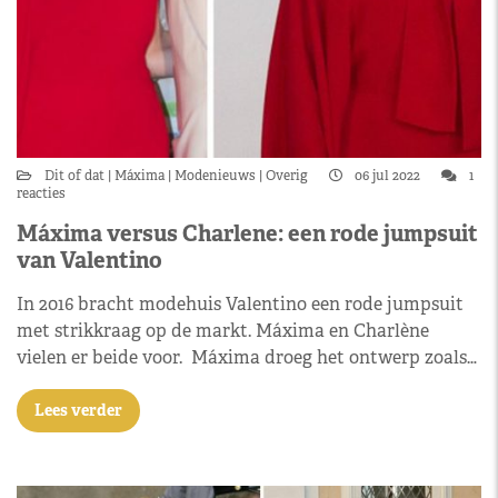
Dit of dat
Máxima
Modenieuws
Overig
06 jul 2022
1
reacties
Máxima versus Charlene: een rode jumpsuit
van Valentino
In 2016 bracht modehuis Valentino een rode jumpsuit
met strikkraag op de markt. Máxima en Charlène
vielen er beide voor. Máxima droeg het ontwerp zoals…
Lees verder