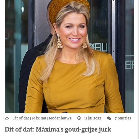
Dit of dat
Máxima
Modenieuws
11 jul 2022
7 reacties
Dit of dat: Máxima’s goud-grijze jurk