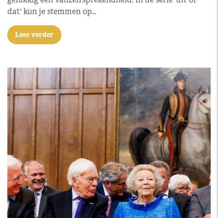
dat' kun je stemmen op…
Lees verder