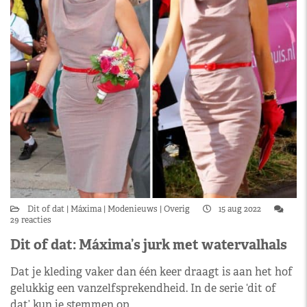
Dit of dat
Máxima
Modenieuws
Overig
15 aug 2022
29 reacties
Dit of dat: Máxima’s jurk met watervalhals
Dat je kleding vaker dan één keer draagt is aan het hof
gelukkig een vanzelfsprekendheid. In de serie ‘dit of
dat’ kun je stemmen op…