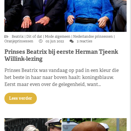
Beatrix
Dit of dat
Mode algemeen
Nederlandse prinsessen
Oranjeprinsessen
02 jun 2022
2 reacties
Prinses Beatrix bij eerste Herman Tjeenk
Willink-lezing
Prinses Beatrix was vandaag op pad in een kleur die
het beste in haar naar boven haalt: koningsblauw.
Eerst maar even over de gelegenheid, want…
Lees verder