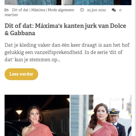
Dit of dat
Máxima
Mode algemeen
25 jun 2022
0
reacties
Dit of dat: Máxima's kanten jurk van Dolce
& Gabbana
Dat je kleding vaker dan één keer draagt is aan het hof
gelukkig een vanzelfsprekendheid. In de serie 'dit of
dat' kun je stemmen op…
Lees verder