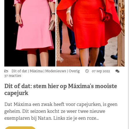
Dit of dat
Máxima
Modenieuws
Overig
07 sep 2022
37 reacties
Dit of dat: stem hier op Máxima’s mooiste
capejurk
Dat Máxima een zwak heeft voor capejurken, is geen
geheim. Dit seizoen kocht ze weer twee nieuwe
exemplaren bij Natan. Links zie je een roze…