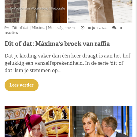
Dit of dat
Máxima
Mode algemeen
10 jun 2022
0
reacties
Dit of dat: Máxima's broek van raffia
Dat je kleding vaker dan één keer draagt is aan het hof
gelukkig een vanzelfsprekendheid. In de serie 'dit of
dat' kun je stemmen op…
Lees verder