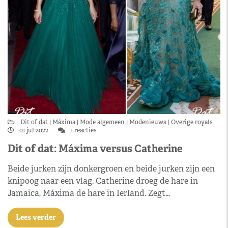
Dit of dat
Máxima
Mode algemeen
Modenieuws
Overige royals
01 jul 2022
1 reacties
Dit of dat: Máxima versus Catherine
Beide jurken zijn donkergroen en beide jurken zijn een
knipoog naar een vlag. Catherine droeg de hare in
Jamaica, Máxima de hare in Ierland. Zegt…
Lees verder