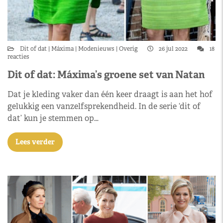
Dit of dat
Máxima
Modenieuws
Overig
26 jul 2022
18
reacties
Dit of dat: Máxima’s groene set van Natan
Dat je kleding vaker dan één keer draagt is aan het hof
gelukkig een vanzelfsprekendheid. In de serie ‘dit of
dat’ kun je stemmen op…
Lees verder