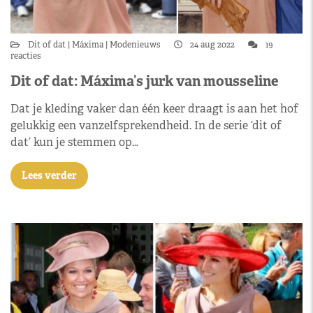
Dit of dat
Máxima
Modenieuws
24 aug 2022
19
reacties
Dit of dat: Máxima’s jurk van mousseline
Dat je kleding vaker dan één keer draagt is aan het hof
gelukkig een vanzelfsprekendheid. In de serie ‘dit of
dat’ kun je stemmen op…
Lees verder