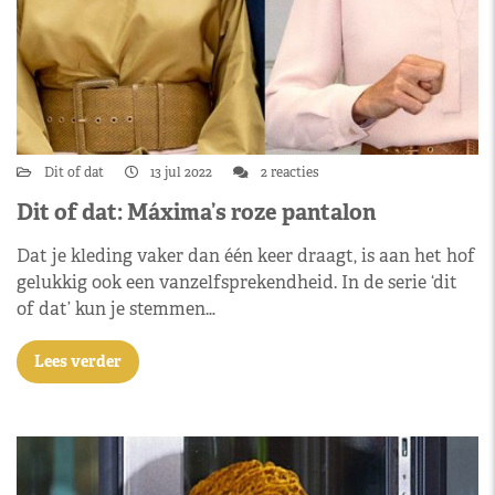
Dit of dat
13 jul 2022
2 reacties
Dit of dat: Máxima’s roze pantalon
Dat je kleding vaker dan één keer draagt, is aan het hof
gelukkig ook een vanzelfsprekendheid. In de serie ‘dit
of dat’ kun je stemmen…
Lees verder