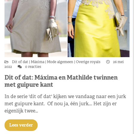
Dit of dat
Máxima
Mode algemeen
Overige royals
26 mei
2022
0 reacties
Dit of dat: Máxima en Mathilde twinnen
met guipure kant
In de serie 'dit of dat' kijken we vandaag naar een jurk
met guipure kant. Of nou ja, één jurk…. Het zijn er
eigenlijk twee…
Lees verder