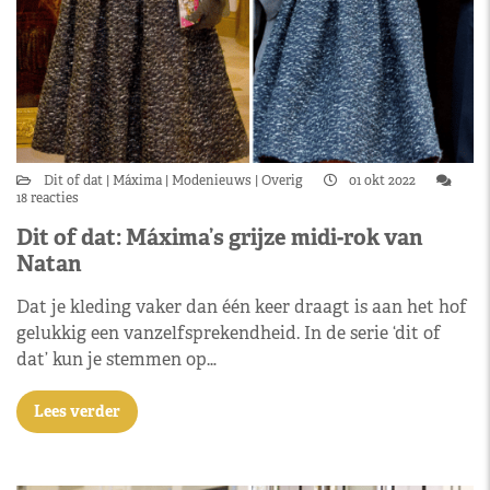
Dit of dat
Máxima
Modenieuws
Overig
01 okt 2022
18 reacties
Dit of dat: Máxima’s grijze midi-rok van
Natan
Dat je kleding vaker dan één keer draagt is aan het hof
gelukkig een vanzelfsprekendheid. In de serie ‘dit of
dat’ kun je stemmen op…
Lees verder