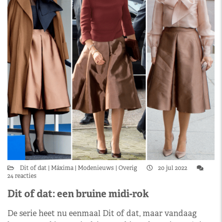
Dit of dat
Máxima
Modenieuws
Overig
20 jul 2022
24 reacties
Dit of dat: een bruine midi-rok
De serie heet nu eenmaal Dit of dat, maar vandaag