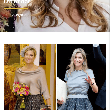
Dit of dat
Categorie