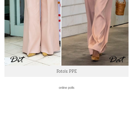
Foto’s: PPE
online polls