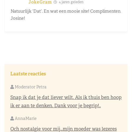
JokeGram
4 jaren geleden
Natuurlijk ‘Dat’. En wat een mooie site! Complimenten
Josine!
Laatste reacties
Moderator Petra
Snap ik dat je dat liever wilt. Als ik thuis ben hoop
ik er aan te denken. Dank voor je begrip!..
AnnaMarie
Och nostalgie voor mij…mijn moeder was lezeres