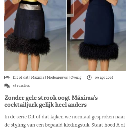
Dit of dat
Máxima
Modenieuws
Overig
09 apr 2026
46 reacties
Zonder gele strook oogt Máxima’s
cocktailjurk gelijk heel anders
In de serie Dit of dat kijken we normaal gesproken naar
de styling van een bepaald kledingstuk. Staat hoed A of