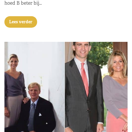
hoed B beter bij…
Lees verder