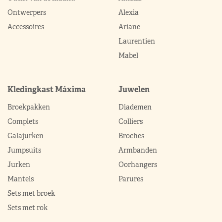
Ontwerpers
Alexia
Accessoires
Ariane
Laurentien
Mabel
Kledingkast Máxima
Juwelen
Broekpakken
Diademen
Complets
Colliers
Galajurken
Broches
Jumpsuits
Armbanden
Jurken
Oorhangers
Mantels
Parures
Sets met broek
Sets met rok