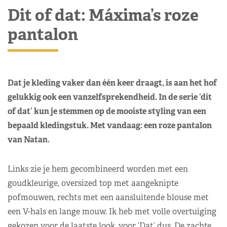
Dit of dat: Máxima’s roze
pantalon
Dat je kleding vaker dan één keer draagt, is aan het hof
gelukkig ook een vanzelfsprekendheid. In de serie ‘dit
of dat’ kun je stemmen op de mooiste styling van een
bepaald kledingstuk. Met vandaag: een roze pantalon
van Natan.
Links zie je hem gecombineerd worden met een
goudkleurige, oversized top met aangeknipte
pofmouwen, rechts met een aansluitende blouse met
een V-hals en lange mouw. Ik heb met volle overtuiging
gekozen voor de laatste look, voor ‘Dat’ dus. De zachte