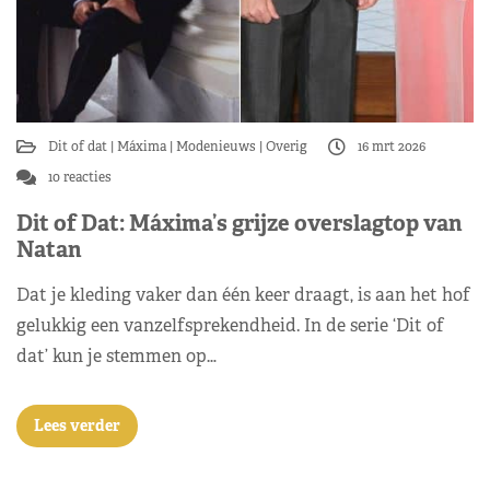
Dit of dat
Máxima
Modenieuws
Overig
16 mrt 2026
10 reacties
Dit of Dat: Máxima’s grijze overslagtop van
Natan
Dat je kleding vaker dan één keer draagt, is aan het hof
gelukkig een vanzelfsprekendheid. In de serie ‘Dit of
dat’ kun je stemmen op…
Lees verder