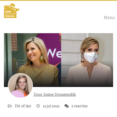
Menu
Door Josine Droogendijk
Dit of dat
13 jul 2022
2 reacties