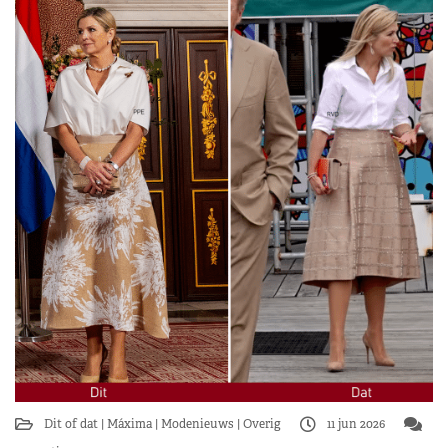
Dit of dat
Máxima
Modenieuws
Overig
11 jun 2026