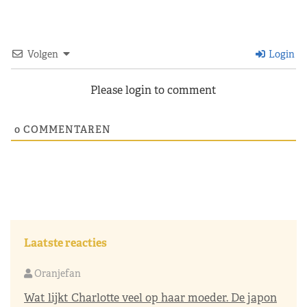
Volgen
Login
Please login to comment
0
COMMENTAREN
Laatste reacties
Oranjefan
Wat lijkt Charlotte veel op haar moeder. De japon