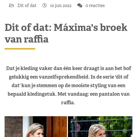
Dit of dat
10 jun 2022
0 reacties
Dit of dat: Máxima's broek
van raffia
Dat je kleding vaker dan één keer draagt is aan het hof
gelukkig een vanzelfsprekendheid. In de serie 'dit of
dat' kun je stemmen op de mooiste styling van een
bepaald kledingstuk. Met vandaag: een pantalon van
raffia.