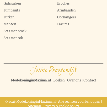
Galajurken
Broches
Jumpsuits
Armbanden
Jurken
Oorhangers
Mantels
Parures
Sets met broek
Sets met rok
ModekoninginMaxima.nl
|
Boeken
|
Over ons
|
Contact
© 2026 ModekoninginMaxima.nl | Alle rechten voorbehouden |
Sitemap
|
Privacy & cookie policy