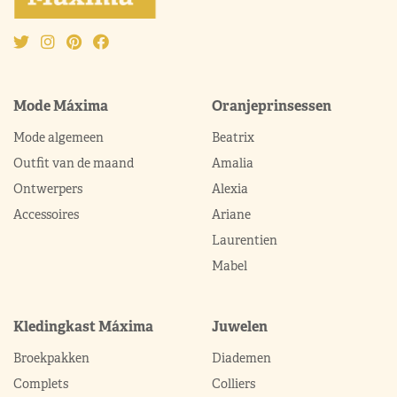
Mode Máxima
Oranjeprinsessen
Mode algemeen
Beatrix
Outfit van de maand
Amalia
Ontwerpers
Alexia
Accessoires
Ariane
Laurentien
Mabel
Kledingkast Máxima
Juwelen
Broekpakken
Diademen
Complets
Colliers