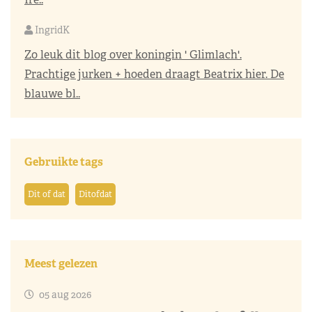
IngridK
Zo leuk dit blog over koningin ' Glimlach'.
Prachtige jurken + hoeden draagt Beatrix hier. De
blauwe bl..
Gebruikte tags
Dit of dat
Ditofdat
Meest gelezen
05 aug 2026