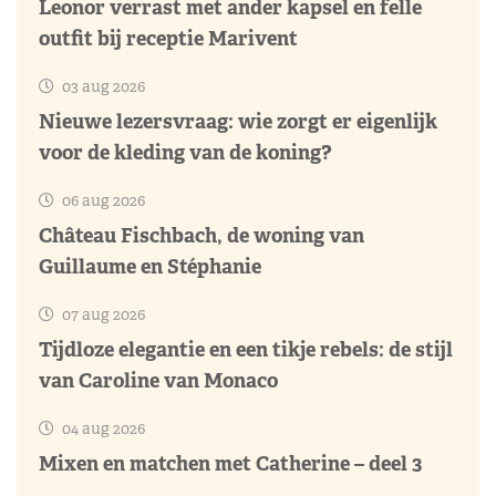
Leonor verrast met ander kapsel en felle
outfit bij receptie Marivent
03 aug 2026
Nieuwe lezersvraag: wie zorgt er eigenlijk
voor de kleding van de koning?
06 aug 2026
Château Fischbach, de woning van
Guillaume en Stéphanie
07 aug 2026
Tijdloze elegantie en een tikje rebels: de stijl
van Caroline van Monaco
04 aug 2026
Mixen en matchen met Catherine – deel 3