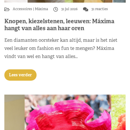
Accessoires
Máxima
31 jul 2026
31 reacties
Knopen, kiezelstenen, leeuwen: Máxima
hangt van alles aan haar oren
Een diamanten oorsteker kan altijd, maar is het niet
veel leuker om fashion en fun te mengen? Máxima
vindt van wel en hangt van alles…
Lees verder