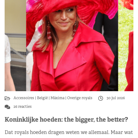
Accessoires
België
Máxima
Overige royals
30 jul 2026
26 reacties
Koninklijke hoeden: the bigger, the better?
Dat royals hoeden dragen weten we allemaal. Maar wat