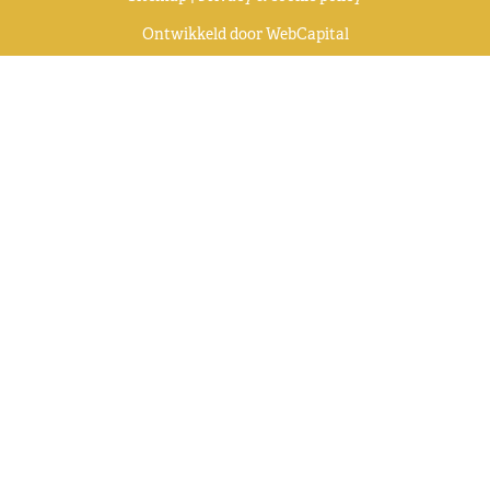
Ontwikkeld door
WebCapital