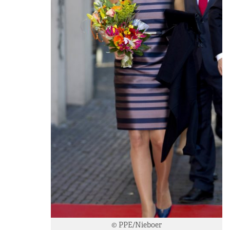
© PPE/Nieboer