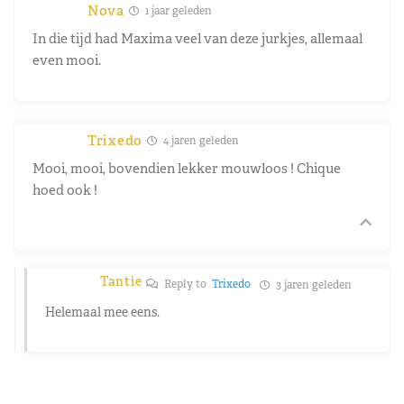
Nova
1 jaar geleden
In die tijd had Maxima veel van deze jurkjes, allemaal
even mooi.
Trixedo
4 jaren geleden
Mooi, mooi, bovendien lekker mouwloos ! Chique
hoed ook !
Tantie
Reply to
Trixedo
3 jaren geleden
Helemaal mee eens.