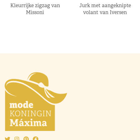
Kleurrijke zigzag van
Jurk met aangeknipte
Missoni
volant van Iversen