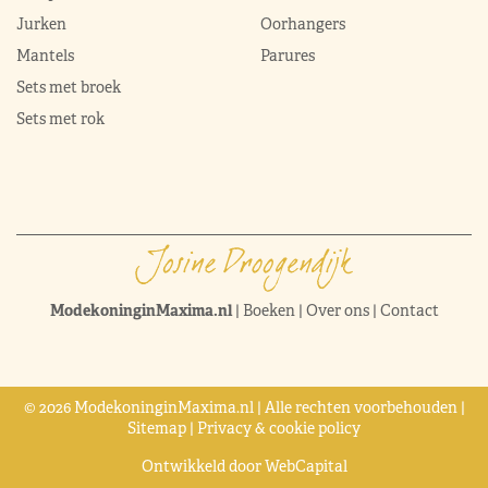
Jurken
Oorhangers
Mantels
Parures
Sets met broek
Sets met rok
ModekoninginMaxima.nl
|
Boeken
|
Over ons
|
Contact
© 2026 ModekoninginMaxima.nl | Alle rechten voorbehouden |
Sitemap
|
Privacy & cookie policy
Ontwikkeld door
WebCapital