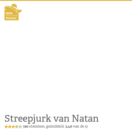
Streepjurk van Natan
(
90
stemmen, gemiddeld:
3,40
van de 5)