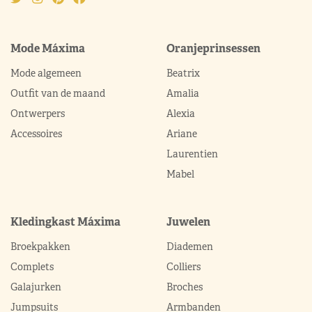
Mode Máxima
Oranjeprinsessen
Mode algemeen
Beatrix
Outfit van de maand
Amalia
Ontwerpers
Alexia
Accessoires
Ariane
Laurentien
Mabel
Kledingkast Máxima
Juwelen
Broekpakken
Diademen
Complets
Colliers
Galajurken
Broches
Jumpsuits
Armbanden