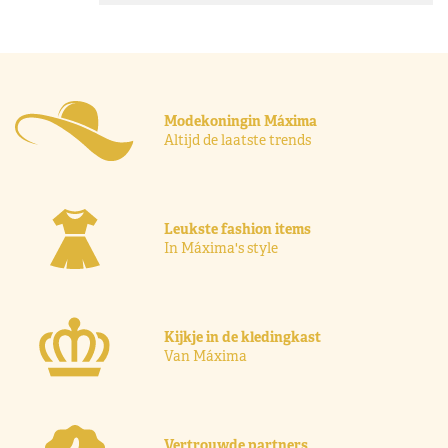
Modekoningin Máxima
Altijd de laatste trends
Leukste fashion items
In Máxima's style
Kijkje in de kledingkast
Van Máxima
Vertrouwde partners