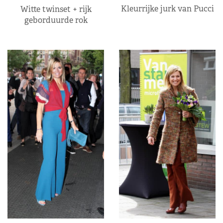
Kleurrijke jurk van Pucci
Witte twinset + rijk
geborduurde rok