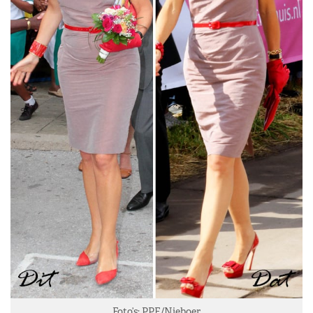
Foto’s: PPE/Nieboer