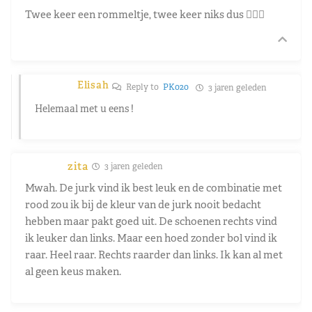
Twee keer een rommeltje, twee keer niks dus 🤷🏼‍♂️
Elisah
Reply to
PK020
3 jaren geleden
Helemaal met u eens !
zita
3 jaren geleden
Mwah. De jurk vind ik best leuk en de combinatie met
rood zou ik bij de kleur van de jurk nooit bedacht
hebben maar pakt goed uit. De schoenen rechts vind
ik leuker dan links. Maar een hoed zonder bol vind ik
raar. Heel raar. Rechts raarder dan links. Ik kan al met
al geen keus maken.