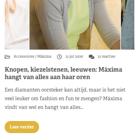
Accessoires
Máxima
31 jul 2026
31 reacties
Knopen, kiezelstenen, leeuwen: Máxima
hangt van alles aan haar oren
Een diamanten oorsteker kan altijd, maar is het niet
veel leuker om fashion en fun te mengen? Máxima
vindt van wel en hangt van alles…
Lees verder