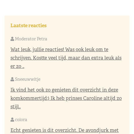
Laatste reacties
Moderator Petra
Wat leuk, jullie reacties! Was ook leuk om te
schrijven. Kostte veel tijd, maar dan extra leuk als
er zo ..
Sneeuwwitje
Ik vind het ook zo genieten dit overzicht in deze
komkommertijd:) Ik heb prinses Caroline altijd zo
stijl..
colora
Echt genieten is dit overzicht. De avondjurk met