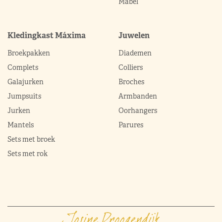
Mabel
Kledingkast Máxima
Juwelen
Broekpakken
Diademen
Complets
Colliers
Galajurken
Broches
Jumpsuits
Armbanden
Jurken
Oorhangers
Mantels
Parures
Sets met broek
Sets met rok