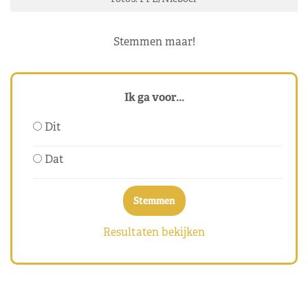
Stemmen maar!
Ik ga voor...
Dit
Dat
Resultaten bekijken