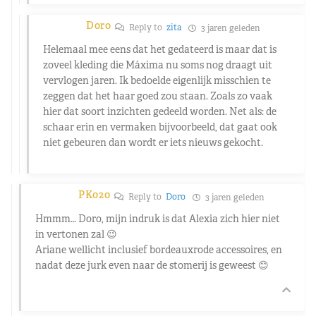
Doro
Reply to
zita
3 jaren geleden
Helemaal mee eens dat het gedateerd is maar dat is
zoveel kleding die Máxima nu soms nog draagt uit
vervlogen jaren. Ik bedoelde eigenlijk misschien te
zeggen dat het haar goed zou staan. Zoals zo vaak
hier dat soort inzichten gedeeld worden. Net als: de
schaar erin en vermaken bijvoorbeeld, dat gaat ook
niet gebeuren dan wordt er iets nieuws gekocht.
PK020
Reply to
Doro
3 jaren geleden
Hmmm… Doro, mijn indruk is dat Alexia zich hier niet
in vertonen zal 😉
Ariane wellicht inclusief bordeauxrode accessoires, en
nadat deze jurk even naar de stomerij is geweest 😊