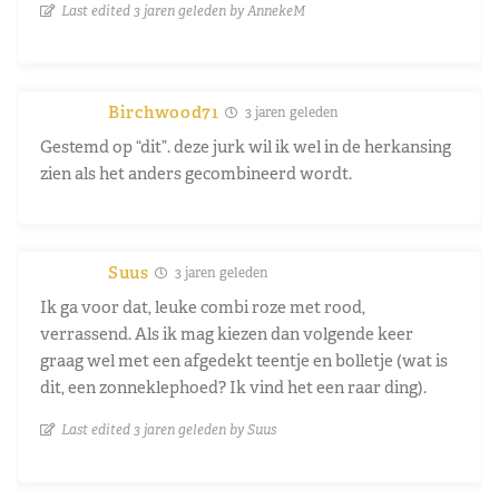
Last edited 3 jaren geleden by AnnekeM
Birchwood71
3 jaren geleden
Gestemd op “dit”. deze jurk wil ik wel in de herkansing
zien als het anders gecombineerd wordt.
Suus
3 jaren geleden
Ik ga voor dat, leuke combi roze met rood,
verrassend. Als ik mag kiezen dan volgende keer
graag wel met een afgedekt teentje en bolletje (wat is
dit, een zonneklephoed? Ik vind het een raar ding).
Last edited 3 jaren geleden by Suus