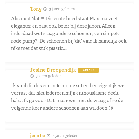
Tony
3 jaren geleden
Absoluut ‘dat’!!! Die grote hoed staat Maxima veel
eleganter en past ook beter bij deze japon. Alleen
inderdaad wel graag andere schoenen, een simpele
rode pump?! De schoenen bij ‘dit’ vind ik namelijk ook
niks met dat stuk plastic…..
Josine Droogendijk
Auteur
3 jaren geleden
Ik vind dit dus een hele mooie set en ben eigenlijk wel
verrast dat niet iedereen mijn enthousiasme deelt,
haha. Ik ga voor Dat, maar wel met de vraag of ze de
volgende keer andere schoenen aan wil doen 😉
jacoba
3 jaren geleden