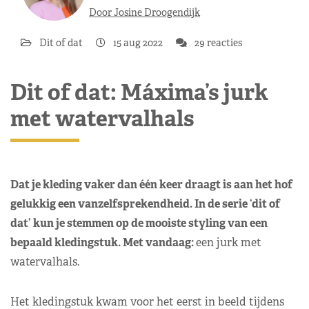
Door Josine Droogendijk
Dit of dat
15 aug 2022
29 reacties
Dit of dat: Máxima’s jurk
met watervalhals
Dat je kleding vaker dan één keer draagt is aan het hof
gelukkig een vanzelfsprekendheid. In de serie ‘dit of
dat’ kun je stemmen op de mooiste styling van een
bepaald kledingstuk. Met vandaag:
een jurk met
watervalhals.
Het kledingstuk kwam voor het eerst in beeld tijdens