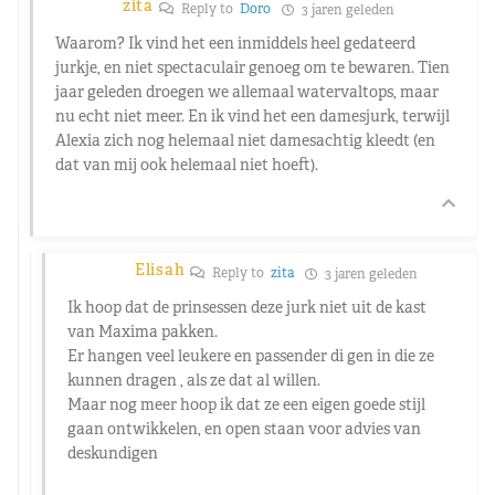
zita
Reply to
Doro
3 jaren geleden
Waarom? Ik vind het een inmiddels heel gedateerd
jurkje, en niet spectaculair genoeg om te bewaren. Tien
jaar geleden droegen we allemaal watervaltops, maar
nu echt niet meer. En ik vind het een damesjurk, terwijl
Alexia zich nog helemaal niet damesachtig kleedt (en
dat van mij ook helemaal niet hoeft).
Elisah
Reply to
zita
3 jaren geleden
Ik hoop dat de prinsessen deze jurk niet uit de kast
van Maxima pakken.
Er hangen veel leukere en passender di gen in die ze
kunnen dragen , als ze dat al willen.
Maar nog meer hoop ik dat ze een eigen goede stijl
gaan ontwikkelen, en open staan voor advies van
deskundigen