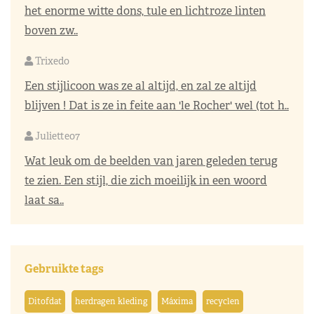
het enorme witte dons, tule en lichtroze linten
boven zw..
Trixedo
Een stijlicoon was ze al altijd, en zal ze altijd
blijven ! Dat is ze in feite aan 'le Rocher' wel (tot h..
Juliette07
Wat leuk om de beelden van jaren geleden terug
te zien. Een stijl, die zich moeilijk in een woord
laat sa..
Gebruikte tags
Ditofdat
herdragen kleding
Máxima
recyclen