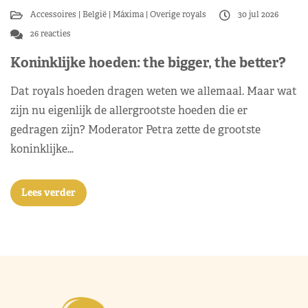
Accessoires
België
Máxima
Overige royals
30 jul 2026
26 reacties
Koninklijke hoeden: the bigger, the better?
Dat royals hoeden dragen weten we allemaal. Maar wat
zijn nu eigenlijk de allergrootste hoeden die er
gedragen zijn? Moderator Petra zette de grootste
koninklijke…
Lees verder