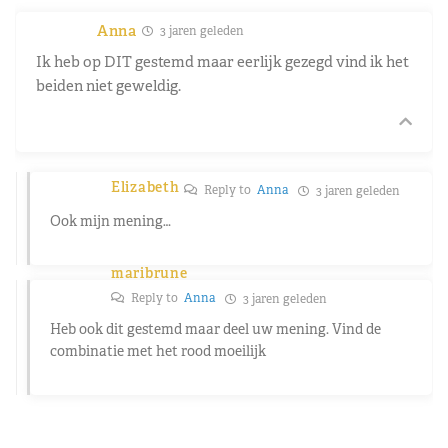
Anna
3 jaren geleden
Ik heb op DIT gestemd maar eerlijk gezegd vind ik het
beiden niet geweldig.
Elizabeth
Reply to
Anna
3 jaren geleden
Ook mijn mening…
maribrune
Reply to
Anna
3 jaren geleden
Heb ook dit gestemd maar deel uw mening. Vind de
combinatie met het rood moeilijk