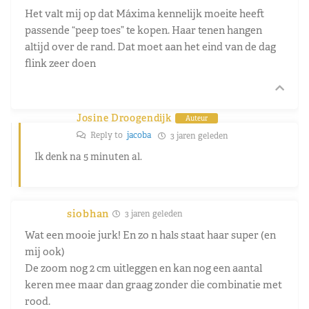
Het valt mij op dat Máxima kennelijk moeite heeft
passende “peep toes” te kopen. Haar tenen hangen
altijd over de rand. Dat moet aan het eind van de dag
flink zeer doen
Josine Droogendijk
Auteur
Reply to
jacoba
3 jaren geleden
Ik denk na 5 minuten al.
siobhan
3 jaren geleden
Wat een mooie jurk! En zo n hals staat haar super (en
mij ook)
De zoom nog 2 cm uitleggen en kan nog een aantal
keren mee maar dan graag zonder die combinatie met
rood.