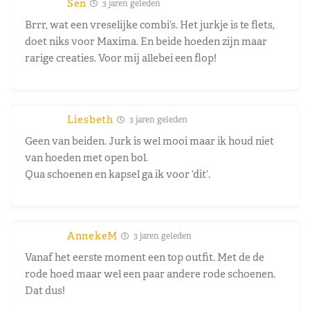
Sen
3 jaren geleden
Brrr, wat een vreselijke combi’s. Het jurkje is te flets,
doet niks voor Maxima. En beide hoeden zijn maar
rarige creaties. Voor mij allebei een flop!
Liesbeth
3 jaren geleden
Geen van beiden. Jurk is wel mooi maar ik houd niet
van hoeden met open bol.
Qua schoenen en kapsel ga ik voor ‘dit’.
AnnekeM
3 jaren geleden
Vanaf het eerste moment een top outfit. Met de de
rode hoed maar wel een paar andere rode schoenen.
Dat dus!