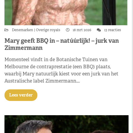
Denemarken
Overige royals
18 mrt 2026
13 reacties
Mary geeft BBQ in – natúúrlijk! – jurk van
Zimmermann
Momenteel vindt in de Botanische Tuinen van
Melbourne de contraprestatie (een BBQ) plaats,
waarbij Mary natuurlijk kiest voor een jurk van het
Australische label Zimmermann.…
Lees verder