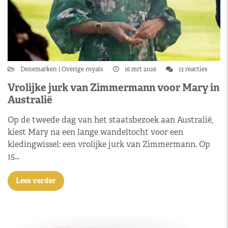
Denemarken
Overige royals
16 mrt 2026
13 reacties
Vrolijke jurk van Zimmermann voor Mary in
Australië
Op de tweede dag van het staatsbezoek aan Australië,
kiest Mary na een lange wandeltocht voor een
kledingwissel: een vrolijke jurk van Zimmermann. Op
15…
Lees verder