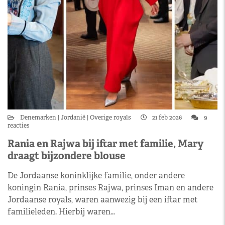
Denemarken
Jordanië
Overige royals
21 feb 2026
9
reacties
Rania en Rajwa bij iftar met familie, Mary
draagt bijzondere blouse
De Jordaanse koninklijke familie, onder andere
koningin Rania, prinses Rajwa, prinses Iman en andere
Jordaanse royals, waren aanwezig bij een iftar met
familieleden. Hierbij waren…