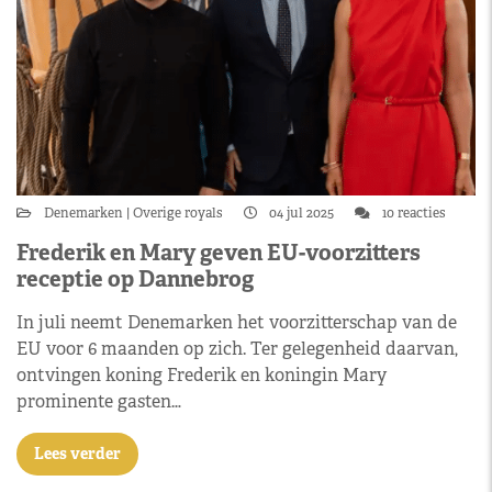
Denemarken
Overige royals
04 jul 2025
10 reacties
Frederik en Mary geven EU-voorzitters
receptie op Dannebrog
In juli neemt Denemarken het voorzitterschap van de
EU voor 6 maanden op zich. Ter gelegenheid daarvan,
ontvingen koning Frederik en koningin Mary
prominente gasten…
Lees verder