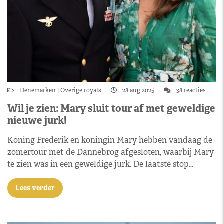
Denemarken
Overige royals
28 aug 2025
38 reacties
Wil je zien: Mary sluit tour af met geweldige
nieuwe jurk!
Koning Frederik en koningin Mary hebben vandaag de
zomertour met de Dannebrog afgesloten, waarbij Mary
te zien was in een geweldige jurk. De laatste stop…
Lees verder