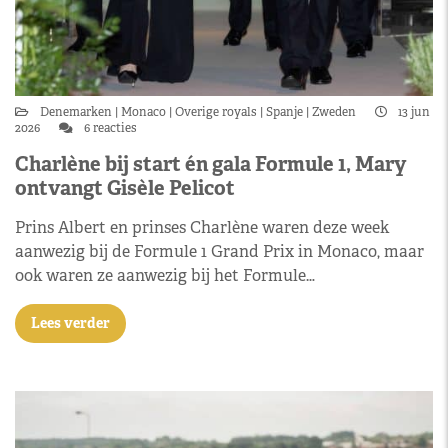
Denemarken
Monaco
Overige royals
Spanje
Zweden
13 jun
2026
6 reacties
Charlène bij start én gala Formule 1, Mary
ontvangt Gisèle Pelicot
Prins Albert en prinses Charlène waren deze week
aanwezig bij de Formule 1 Grand Prix in Monaco, maar
ook waren ze aanwezig bij het Formule…
Lees verder