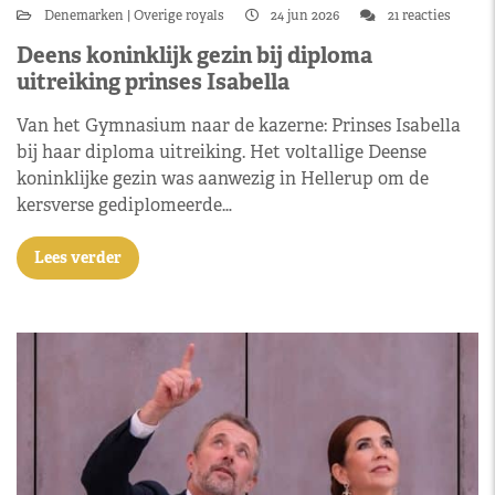
Denemarken
Overige royals
24 jun 2026
21 reacties
Deens koninklijk gezin bij diploma
uitreiking prinses Isabella
Van het Gymnasium naar de kazerne: Prinses Isabella
bij haar diploma uitreiking. Het voltallige Deense
koninklijke gezin was aanwezig in Hellerup om de
kersverse gediplomeerde…
Lees verder