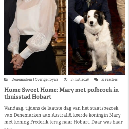
Denemarken
Overige royals
19 mrt 2026
31 reacties
Home Sweet Home: Mary met pofbroek in
thuisstad Hobart
Vandaag, tijdens de laatste dag van het staatsbezoek
van Denemarken aan Australië, keerde koningin Mary
met koning Frederik terug naar Hobart. Daar was haar
zus…