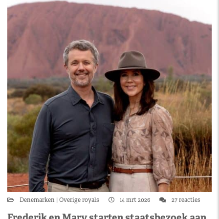
Denemarken
Overige royals
14 mrt 2026
27 reacties
Frederik en Mary starten staatsbezoek aan