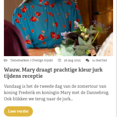
Denemarken
Overige royals
26 aug 2025
14 reacties
Wauw, Mary draagt prachtige kleur jurk
tijdens receptie
Vandaag is het de tweede dag van de zomertour van
koning Frederik en koningin Mary met de Dannebrog.
Ook blikken we terug naar de jurk…
Lees verder