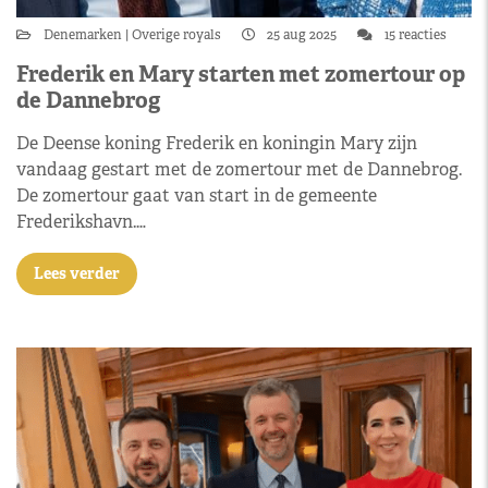
Denemarken
Overige royals
25 aug 2025
15 reacties
Frederik en Mary starten met zomertour op
de Dannebrog
De Deense koning Frederik en koningin Mary zijn
vandaag gestart met de zomertour met de Dannebrog.
De zomertour gaat van start in de gemeente
Frederikshavn.…
Lees verder