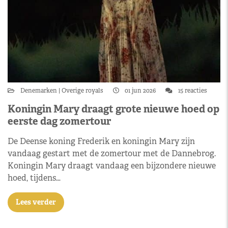
Denemarken
Overige royals
01 jun 2026
15 reacties
Koningin Mary draagt grote nieuwe hoed op
eerste dag zomertour
De Deense koning Frederik en koningin Mary zijn
vandaag gestart met de zomertour met de Dannebrog.
Koningin Mary draagt vandaag een bijzondere nieuwe
hoed, tijdens…
Lees verder