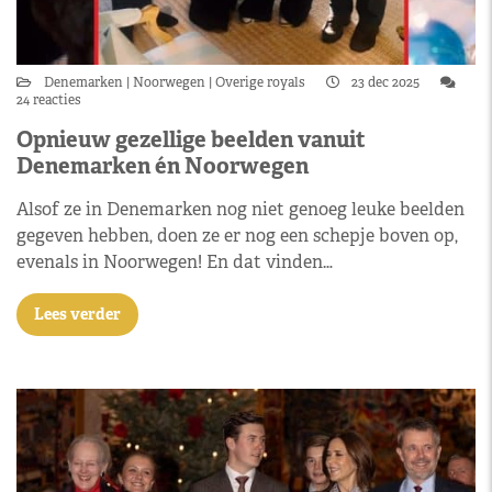
Denemarken
Noorwegen
Overige royals
23 dec 2025
24 reacties
Opnieuw gezellige beelden vanuit
Denemarken én Noorwegen
Alsof ze in Denemarken nog niet genoeg leuke beelden
gegeven hebben, doen ze er nog een schepje boven op,
evenals in Noorwegen! En dat vinden…
Lees verder