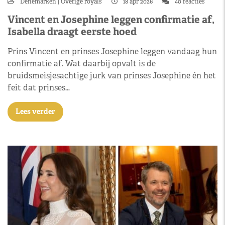
Denemarken
Overige royals
18 apr 2026
40 reacties
Vincent en Josephine leggen confirmatie af,
Isabella draagt eerste hoed
Prins Vincent en prinses Josephine leggen vandaag hun
confirmatie af. Wat daarbij opvalt is de
bruidsmeisjesachtige jurk van prinses Josephine én het
feit dat prinses…
Lees verder