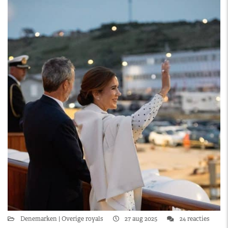
Denemarken
Overige royals
27 aug 2025
24 reacties