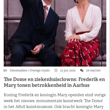
Denemarken
Overige royals
23 jun 2026
28 reacties
The Dome en ziekenhuisclowns: Frederik en
Mary tonen betrokkenheid in Aarhus
Koning Frederik en koningin Mary openden eind vorige
week het nieuwe, monumentale kunstwerk ‘The Dome’
in het ARoS kunstmuseum. Ook bracht koningin Mary