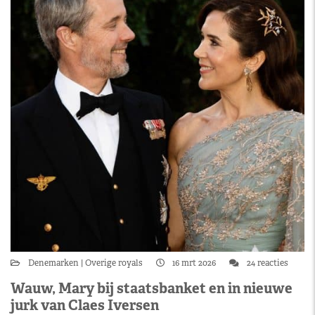
Denemarken
Overige royals
16 mrt 2026
24 reacties
Wauw, Mary bij staatsbanket en in nieuwe
jurk van Claes Iversen