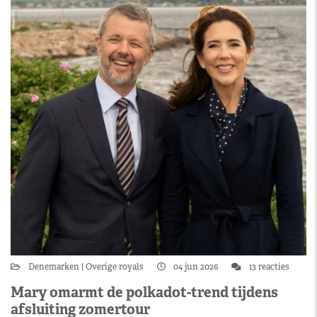
Denemarken
Overige royals
04 jun 2026
13 reacties
Mary omarmt de polkadot-trend tijdens
afsluiting zomertour