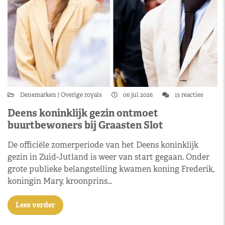
Denemarken
Overige royals
06 jul 2026
13 reacties
Deens koninklijk gezin ontmoet
buurtbewoners bij Graasten Slot
De officiële zomerperiode van het Deens koninklijk
gezin in Zuid-Jutland is weer van start gegaan. Onder
grote publieke belangstelling kwamen koning Frederik,
koningin Mary, kroonprins…
Lees verder