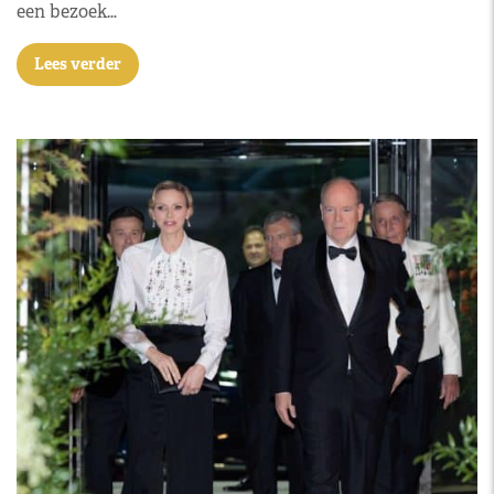
een bezoek…
Lees verder