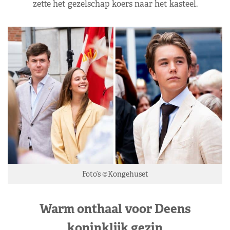
zette het gezelschap koers naar het kasteel.
Foto’s ©Kongehuset
Warm onthaal voor Deens
koninklijk gezin