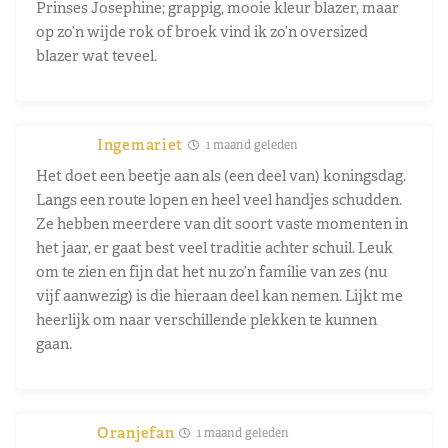
Prinses Josephine; grappig, mooie kleur blazer, maar
op zo’n wijde rok of broek vind ik zo’n oversized
blazer wat teveel.
Ingemariet
1 maand geleden
Het doet een beetje aan als (een deel van) koningsdag.
Langs een route lopen en heel veel handjes schudden.
Ze hebben meerdere van dit soort vaste momenten in
het jaar, er gaat best veel traditie achter schuil. Leuk
om te zien en fijn dat het nu zo’n familie van zes (nu
vijf aanwezig) is die hieraan deel kan nemen. Lijkt me
heerlijk om naar verschillende plekken te kunnen
gaan.
Oranjefan
1 maand geleden