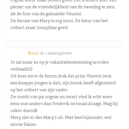
plezier om de vriendelijkheid van de tweeling te zien,
zie de foto van de geknielde Vincent.
De blouse van Mary is erg mooi. De kleur van het
colbert staat Josephine goed.
Roos
1 maand geleden
Je zal maar zo op je vakantiebestemming worden
onthaald😉
Dit keer eerst de heren; leuk dat prins Vincent (wat
een knappe jongen is dat), zijn broek heeft afgestemd
op het colbert van zijn vader.
De combi van pa; cognac en zwart vind ik echt weer
eens wat anders dan Frederik normaal draagt. Mag hij
vaker doen🤩
Mary ziet er des Mary’s uit. Niet heel bijzonder, wel
mooie blazer.