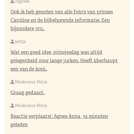
IngridK
Ook ik heb genoten van alle foto's van prinses
Caroline en de bijbehorende informatie. Een
bijzondere vro..
pettje
Wat een goed idee, prinsjesdag was altijd
gelegenheid voor lange jurken. Heeft überhaupt
een van de koni..
Moderator Petra
Graag gedaan!..
Moderator Petra
Reactie verplaatst:
Agnes Anna
32 minuten
geleden