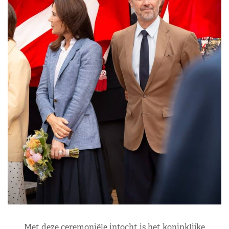
Met deze ceremoniële intocht is het koninklijke