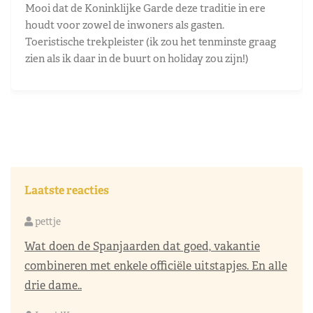
Mooi dat de Koninklijke Garde deze traditie in ere
houdt voor zowel de inwoners als gasten.
Toeristische trekpleister (ik zou het tenminste graag
zien als ik daar in de buurt on holiday zou zijn!)
Laatste reacties
pettje
Wat doen de Spanjaarden dat goed, vakantie
combineren met enkele officiële uitstapjes. En alle
drie dame..