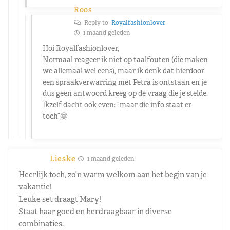
Roos
Reply to
Royalfashionlover
1 maand geleden
Hoi Royalfashionlover,
Normaal reageer ik niet op taalfouten (die maken
we allemaal wel eens), maar ik denk dat hierdoor
een spraakverwarring met Petra is ontstaan en je
dus geen antwoord kreeg op de vraag die je stelde.
Ikzelf dacht ook even: “maar die info staat er
toch”🤗
Lieske
1 maand geleden
Heerlijk toch, zo’n warm welkom aan het begin van je
vakantie!
Leuke set draagt Mary!
Staat haar goed en herdraagbaar in diverse
combinaties.