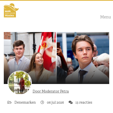
Menu
Door Moderator Petra
Denemarken
06 jul 2026
13 reacties