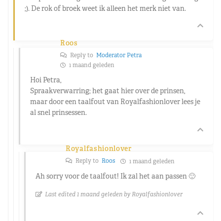
;). De rok of broek weet ik alleen het merk niet van.
Roos
Reply to
Moderator Petra
1 maand geleden
Hoi Petra,
Spraakverwarring; het gaat hier over de prinsen,
maar door een taalfout van Royalfashionlover lees je
al snel prinsessen.
Royalfashionlover
Reply to
Roos
1 maand geleden
Ah sorry voor de taalfout! Ik zal het aan passen 🙂
Last edited 1 maand geleden by Royalfashionlover