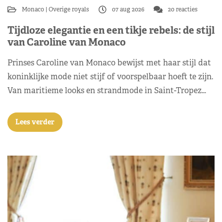
Monaco
Overige royals
07 aug 2026
20 reacties
Tijdloze elegantie en een tikje rebels: de stijl
van Caroline van Monaco
Prinses Caroline van Monaco bewijst met haar stijl dat
koninklijke mode niet stijf of voorspelbaar hoeft te zijn.
Van maritieme looks en strandmode in Saint-Tropez…
Lees verder