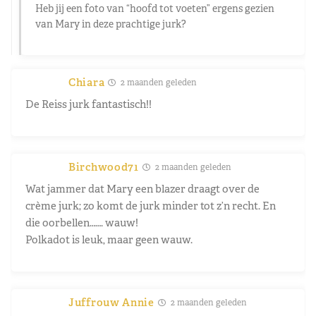
Heb jij een foto van “hoofd tot voeten” ergens gezien
van Mary in deze prachtige jurk?
Chiara
2 maanden geleden
De Reiss jurk fantastisch!!
Birchwood71
2 maanden geleden
Wat jammer dat Mary een blazer draagt over de
crème jurk; zo komt de jurk minder tot z’n recht. En
die oorbellen……. wauw!
Polkadot is leuk, maar geen wauw.
Juffrouw Annie
2 maanden geleden