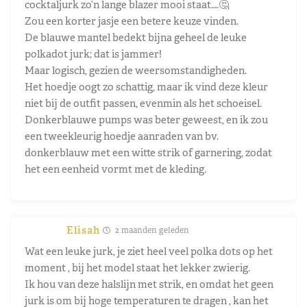
cocktaljurk zo’n lange blazer mooi staat….🤔
Zou een korter jasje een betere keuze vinden.
De blauwe mantel bedekt bijna geheel de leuke
polkadot jurk; dat is jammer!
Maar logisch, gezien de weersomstandigheden.
Het hoedje oogt zo schattig, maar ik vind deze kleur
niet bij de outfit passen, evenmin als het schoeisel.
Donkerblauwe pumps was beter geweest, en ik zou
een tweekleurig hoedje aanraden van bv.
donkerblauw met een witte strik of garnering, zodat
het een eenheid vormt met de kleding.
Elisah
2 maanden geleden
Wat een leuke jurk, je ziet heel veel polka dots op het
moment , bij het model staat het lekker zwierig.
Ik hou van deze halslijn met strik, en omdat het geen
jurk is om bij hoge temperaturen te dragen , kan het