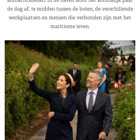
ambachtslieden. In de haven sloot het koninklijk paar
de dag af, te midden tussen de boten, de verschillende
werkplaatsen en mensen die verbonden zijn met het
maritieme leven.