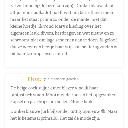
zal wel moeilijk te bereiken zijn). Donkerblauw staat
altijd mooi, polkadot hoeft wat mij betreft niet meer
maar het staat prima zo onder de mantel met dat
kleine hoedje. Ik vond Mary’s kleding over het
algemeen leuk, divers, herdragen en wat nieuw en ze
schroomt niet om lage schoenen aan te doen. Ik geloof
dat ze weer een beetje haar stijl aan het terugvinden is
uit haar kroonprinsessentijd.
Pieter
2 maanden geleden
De beige cocktailjurk met blazer vind ik haar
fantastisch staan. Mooi met de roos in het opgestoken
kapsel en prachtige oorbellen. Mooie look.
Donkerblauwe jurk bijzonder tuttig, opnieuw 😄. Maar
het is helemaal prima👍🏼. Het zal de mode zijn.