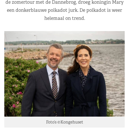
de zomertour met de Dannebrog, droeg koningin Mary
een donkerblauwe polkadot jurk. De polkadot is weer
helemaal on trend.
Foto’s ©Kongehuset