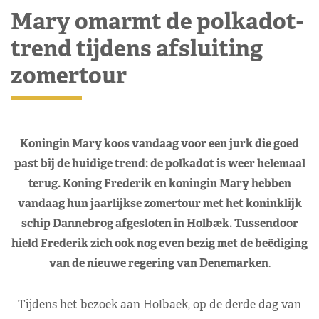
Mary omarmt de polkadot-
trend tijdens afsluiting
zomertour
Koningin Mary koos vandaag voor een jurk die goed
past bij de huidige trend: de polkadot is weer helemaal
terug. Koning Frederik en koningin Mary hebben
vandaag hun jaarlijkse zomertour met het koninklijk
schip Dannebrog afgesloten in Holbæk. Tussendoor
hield Frederik zich ook nog even bezig met de beëdiging
van de nieuwe regering van Denemarken
.
Tijdens het bezoek aan Holbaek, op de derde dag van