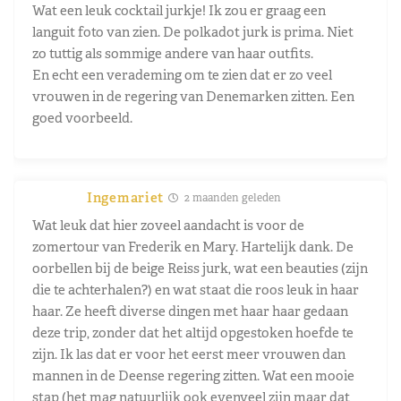
Wat een leuk cocktail jurkje! Ik zou er graag een
languit foto van zien. De polkadot jurk is prima. Niet
zo tuttig als sommige andere van haar outfits.
En echt een verademing om te zien dat er zo veel
vrouwen in de regering van Denemarken zitten. Een
goed voorbeeld.
Ingemariet
2 maanden geleden
Wat leuk dat hier zoveel aandacht is voor de
zomertour van Frederik en Mary. Hartelijk dank. De
oorbellen bij de beige Reiss jurk, wat een beauties (zijn
die te achterhalen?) en wat staat die roos leuk in haar
haar. Ze heeft diverse dingen met haar haar gedaan
deze trip, zonder dat het altijd opgestoken hoefde te
zijn. Ik las dat er voor het eerst meer vrouwen dan
mannen in de Deense regering zitten. Wat een mooie
stap (het mag natuurlijk ook evenveel zijn maar dat