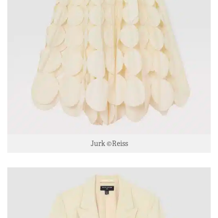
Jurk ©Reiss