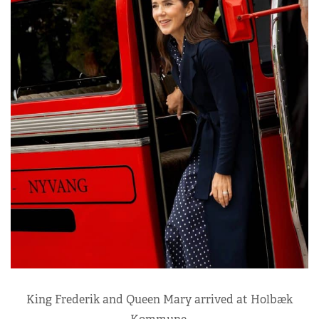
King Frederik and Queen Mary arrived at Holbæk