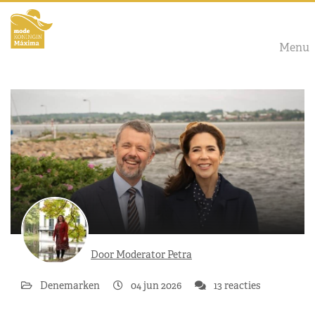
Menu
Door Moderator Petra
Denemarken
04 jun 2026
13 reacties