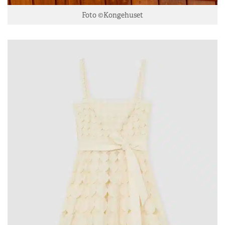
Foto ©Kongehuset