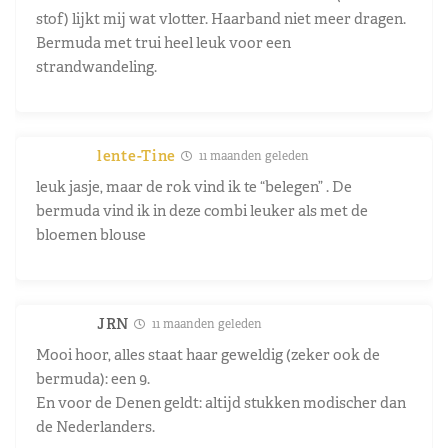
stof) lijkt mij wat vlotter. Haarband niet meer dragen.
Bermuda met trui heel leuk voor een
strandwandeling.
lente-Tine
11 maanden geleden
leuk jasje, maar de rok vind ik te “belegen” . De
bermuda vind ik in deze combi leuker als met de
bloemen blouse
JRN
11 maanden geleden
Mooi hoor, alles staat haar geweldig (zeker ook de
bermuda): een 9.
En voor de Denen geldt: altijd stukken modischer dan
de Nederlanders.