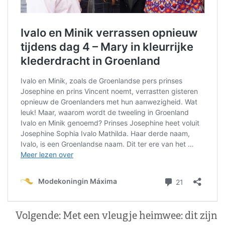
Volgende:
Met een vleugje heimwee: dit zijn