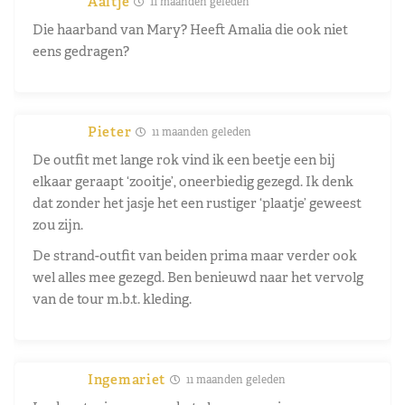
Aaltje
11 maanden geleden
Die haarband van Mary? Heeft Amalia die ook niet
eens gedragen?
Pieter
11 maanden geleden
De outfit met lange rok vind ik een beetje een bij
elkaar geraapt ‘zooitje’, oneerbiedig gezegd. Ik denk
dat zonder het jasje het een rustiger ‘plaatje’ geweest
zou zijn.
De strand-outfit van beiden prima maar verder ook
wel alles mee gezegd. Ben benieuwd naar het vervolg
van de tour m.b.t. kleding.
Ingemariet
11 maanden geleden