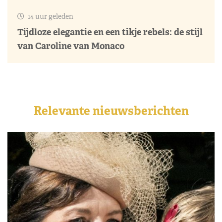
14 uur geleden
Tijdloze elegantie en een tikje rebels: de stijl
van Caroline van Monaco
Relevante nieuwsberichten