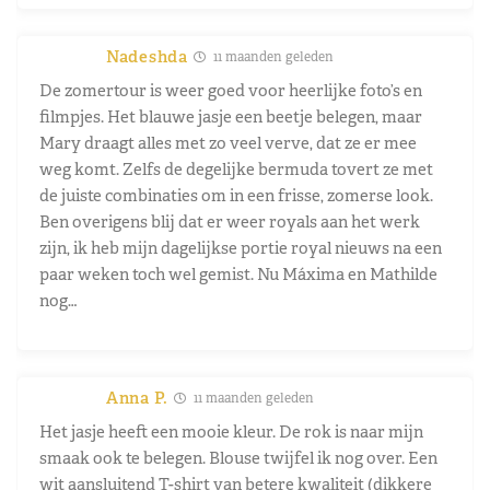
Nadeshda
11 maanden geleden
De zomertour is weer goed voor heerlijke foto’s en
filmpjes. Het blauwe jasje een beetje belegen, maar
Mary draagt alles met zo veel verve, dat ze er mee
weg komt. Zelfs de degelijke bermuda tovert ze met
de juiste combinaties om in een frisse, zomerse look.
Ben overigens blij dat er weer royals aan het werk
zijn, ik heb mijn dagelijkse portie royal nieuws na een
paar weken toch wel gemist. Nu Máxima en Mathilde
nog…
Anna P.
11 maanden geleden
Het jasje heeft een mooie kleur. De rok is naar mijn
smaak ook te belegen. Blouse twijfel ik nog over. Een
wit aansluitend T-shirt van betere kwaliteit (dikkere