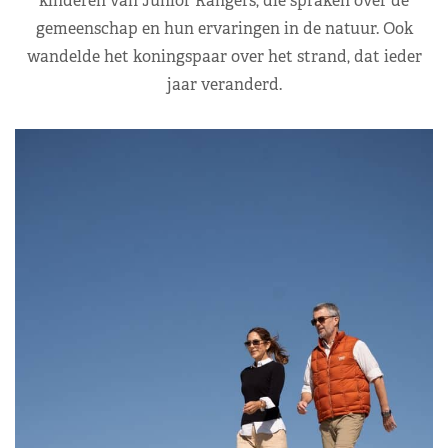
kinderen van Junior Rangers, die spraken over de
gemeenschap en hun ervaringen in de natuur. Ook
wandelde het koningspaar over het strand, dat ieder
jaar veranderd.