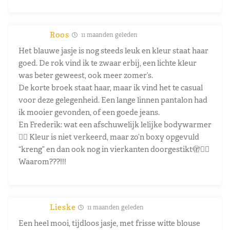
Roos
11 maanden geleden
Het blauwe jasje is nog steeds leuk en kleur staat haar
goed. De rok vind ik te zwaar erbij, een lichte kleur
was beter geweest, ook meer zomer’s.
De korte broek staat haar, maar ik vind het te casual
voor deze gelegenheid. Een lange linnen pantalon had
ik mooier gevonden, of een goede jeans.
En Frederik: wat een afschuwelijk lelijke bodywarmer
😵‍💫 Kleur is niet verkeerd, maar zo’n boxy opgevuld
“kreng” en dan ook nog in vierkanten doorgestikt🫣🤷‍♀️
Waarom???!!!
Lieske
11 maanden geleden
Een heel mooi, tijdloos jasje, met frisse witte blouse