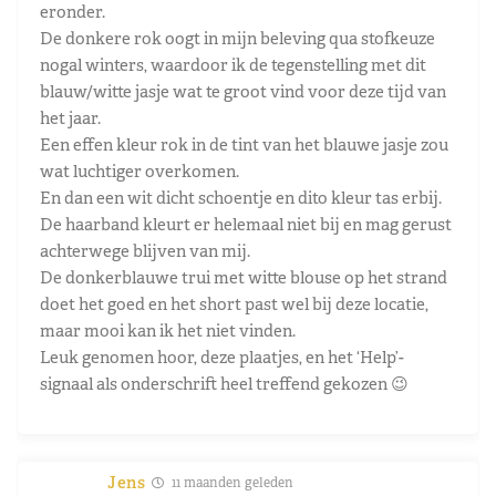
eronder.
De donkere rok oogt in mijn beleving qua stofkeuze
nogal winters, waardoor ik de tegenstelling met dit
blauw/witte jasje wat te groot vind voor deze tijd van
het jaar.
Een effen kleur rok in de tint van het blauwe jasje zou
wat luchtiger overkomen.
En dan een wit dicht schoentje en dito kleur tas erbij.
De haarband kleurt er helemaal niet bij en mag gerust
achterwege blijven van mij.
De donkerblauwe trui met witte blouse op het strand
doet het goed en het short past wel bij deze locatie,
maar mooi kan ik het niet vinden.
Leuk genomen hoor, deze plaatjes, en het ‘Help’-
signaal als onderschrift heel treffend gekozen 😉
Jens
11 maanden geleden