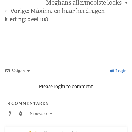
Meghans allermooiste looks
»
«
Vorige:
Máxima en haar herdragen
kleding: deel 108
Volgen
Login
Please login to comment
15
COMMENTAREN
Nieuwste