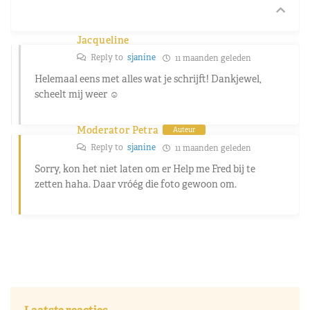
Jacqueline
Reply to
sjanine
11 maanden geleden
Helemaal eens met alles wat je schrijft! Dankjewel,
scheelt mij weer ☺️
Moderator Petra
Auteur
Reply to
sjanine
11 maanden geleden
Sorry, kon het niet laten om er Help me Fred bij te
zetten haha. Daar vróég die foto gewoon om.