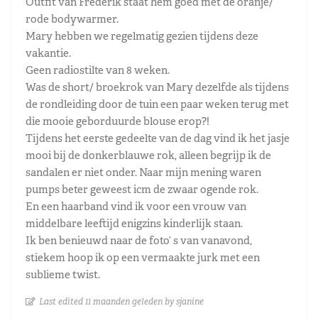
Outfit van Frederik staat hem goed met de oranje/
rode bodywarmer.
Mary hebben we regelmatig gezien tijdens deze
vakantie.
Geen radiostilte van 8 weken.
Was de short/ broekrok van Mary dezelfde als tijdens
de rondleiding door de tuin een paar weken terug met
die mooie geborduurde blouse erop?!
Tijdens het eerste gedeelte van de dag vind ik het jasje
mooi bij de donkerblauwe rok, alleen begrijp ik de
sandalen er niet onder. Naar mijn mening waren
pumps beter geweest icm de zwaar ogende rok.
En een haarband vind ik voor een vrouw van
middelbare leeftijd enigzins kinderlijk staan.
Ik ben benieuwd naar de foto’ s van vanavond,
stiekem hoop ik op een vermaakte jurk met een
sublieme twist.
Last edited 11 maanden geleden by sjanine