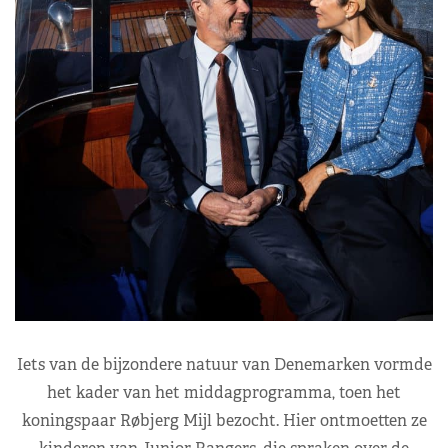
Iets van de bijzondere natuur van Denemarken vormde
het kader van het middagprogramma, toen het
koningspaar Røbjerg Mijl bezocht. Hier ontmoetten ze