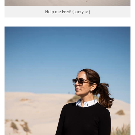
Help me Fred! (sorry ☺️)