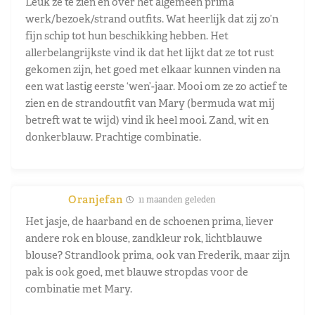
Leuk ze te zien en over het algemeen prima
werk/bezoek/strand outfits. Wat heerlijk dat zij zo’n
fijn schip tot hun beschikking hebben. Het
allerbelangrijkste vind ik dat het lijkt dat ze tot rust
gekomen zijn, het goed met elkaar kunnen vinden na
een wat lastig eerste ‘wen’-jaar. Mooi om ze zo actief te
zien en de strandoutfit van Mary (bermuda wat mij
betreft wat te wijd) vind ik heel mooi. Zand, wit en
donkerblauw. Prachtige combinatie.
Oranjefan
11 maanden geleden
Het jasje, de haarband en de schoenen prima, liever
andere rok en blouse, zandkleur rok, lichtblauwe
blouse? Strandlook prima, ook van Frederik, maar zijn
pak is ook goed, met blauwe stropdas voor de
combinatie met Mary.