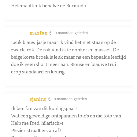
Helemaal leuk behalve de Bermuda.
maxfan
11 maanden geleden
Leuk blauw jasje maar ik vind het niet staan op de
zwarte rok. De rok vind ik te donker en massief. De
beige korte broek is leuk maar na een bepaalde leeftijd
doe ik geen short meer aan. Blouse en blauwe trui
erop standaard en keurig.
sjanine
11 maanden geleden
Ik ben fan van dit koningspaar!
Wat een geweldige ontspannen foto’s en die foto van
Help me Fred, hilarisch:-)
Plezier straalt ervan af!