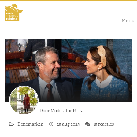
Menu
Door Moderator Petra
Denemarken
25 aug 2025
15 reacties