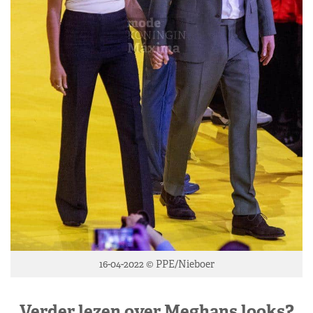
16-04-2022 © PPE/Nieboer
Verder lezen over Meghans looks?