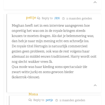
pettje
Reply to
JRN
11 maanden geleden
Meghan heeft net in een interview aangegeven hoe
onprettig het was om in de royale kringen steeds
kousen te moeten dragen. Als dat je belemmering was,
dan heb je naar mijn mening echt een schroefje los.
De royale titel Hertogin is natuurlijk commercieel
gezien geen probleem, ook was de rest volgens haar
allemaal zo middel eeuws traditioneel. Harry wordt ooit
nog slecht wakker vrees Ik.
Qua mode was haar kleding soms spectaculair (de
zwart-witte jurk) en soms gewoon bieder
(kokerrok+blouse).
Mona
Reply to
pettje
11 maanden geleden