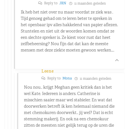
Reply to
JRN
11 maanden geleden
Ik heb het niet over nu maar voordat ze ziek was .
Tijd genoeg gehad om te leren beter te spreken in
het openbaar ipv alles hakkelend van papier aflezen.
Stuntelen en niet uit de woorden komen omdat ze
een slechte spreker is. Ze kiest voor rust dat heet
zelfbeheersing? Nou fijn dat dat kan de meeste
mensen met deze ziekte moeten gewoon werken….
Leene
Reply to
Mona
11 maanden geleden
Nou nou.. krijgt Meghan geen kritiek dan is het
wel Kate. Iedereen is anders. Catherine is
misschien saaier maar wel stabieler. En wat dat
doorwerken betreft ik ken helemaal niemand die
met chemokuren doorwerkt.. jij wel? Dat is echt
stemming makerij. En ook na een chemokuur
zitten de meesten niet gelijk terug op de uren die