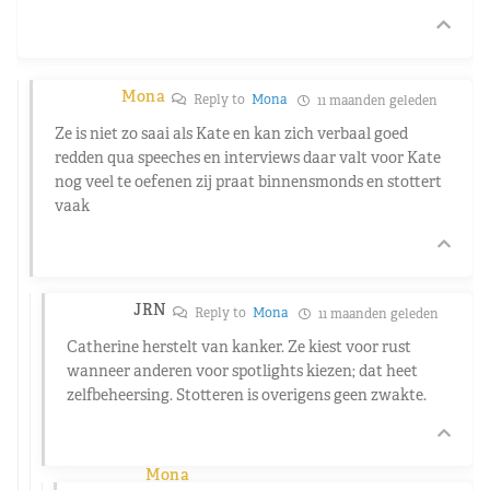
Mona
Reply to
Mona
11 maanden geleden
Ze is niet zo saai als Kate en kan zich verbaal goed
redden qua speeches en interviews daar valt voor Kate
nog veel te oefenen zij praat binnensmonds en stottert
vaak
JRN
Reply to
Mona
11 maanden geleden
Catherine herstelt van kanker. Ze kiest voor rust
wanneer anderen voor spotlights kiezen; dat heet
zelfbeheersing. Stotteren is overigens geen zwakte.
Mona