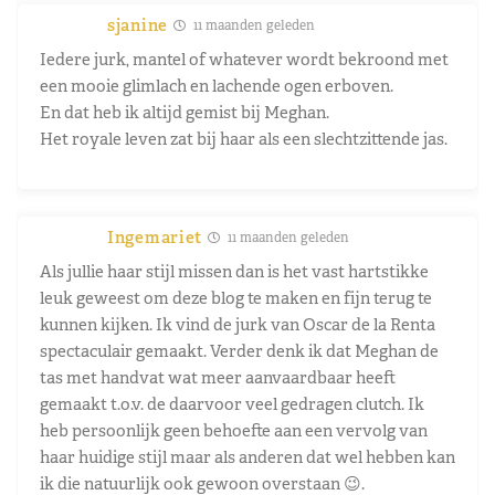
sjanine
11 maanden geleden
Iedere jurk, mantel of whatever wordt bekroond met
een mooie glimlach en lachende ogen erboven.
En dat heb ik altijd gemist bij Meghan.
Het royale leven zat bij haar als een slechtzittende jas.
Ingemariet
11 maanden geleden
Als jullie haar stijl missen dan is het vast hartstikke
leuk geweest om deze blog te maken en fijn terug te
kunnen kijken. Ik vind de jurk van Oscar de la Renta
spectaculair gemaakt. Verder denk ik dat Meghan de
tas met handvat wat meer aanvaardbaar heeft
gemaakt t.o.v. de daarvoor veel gedragen clutch. Ik
heb persoonlijk geen behoefte aan een vervolg van
haar huidige stijl maar als anderen dat wel hebben kan
ik die natuurlijk ook gewoon overstaan 😉.