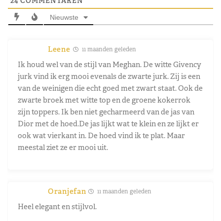
24
COMMENTAREN
Nieuwste
Leene
11 maanden geleden
Ik houd wel van de stijl van Meghan. De witte Givency
jurk vind ik erg mooi evenals de zwarte jurk. Zij is een
van de weinigen die echt goed met zwart staat. Ook de
zwarte broek met witte top en de groene kokerrok
zijn toppers. Ik ben niet gecharmeerd van de jas van
Dior met de hoed.De jas lijkt wat te klein en ze lijkt er
ook wat vierkant in. De hoed vind ik te plat. Maar
meestal ziet ze er mooi uit.
Oranjefan
11 maanden geleden
Heel elegant en stijlvol.