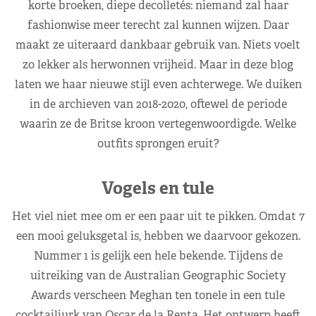
korte broeken, diepe decolletés: niemand zal haar
fashionwise meer terecht zal kunnen wijzen. Daar
maakt ze uiteraard dankbaar gebruik van. Niets voelt
zo lekker als herwonnen vrijheid. Maar in deze blog
laten we haar nieuwe stijl even achterwege. We duiken
in de archieven van 2018-2020, oftewel de periode
waarin ze de Britse kroon vertegenwoordigde. Welke
outfits sprongen eruit?
Vogels en tule
Het viel niet mee om er een paar uit te pikken. Omdat 7
een mooi geluksgetal is, hebben we daarvoor gekozen.
Nummer 1 is gelijk een hele bekende. Tijdens de
uitreiking van de Australian Geographic Society
Awards verscheen Meghan ten tonele in een tule
cocktailjurk van Oscar de la Renta. Het ontwerp heeft