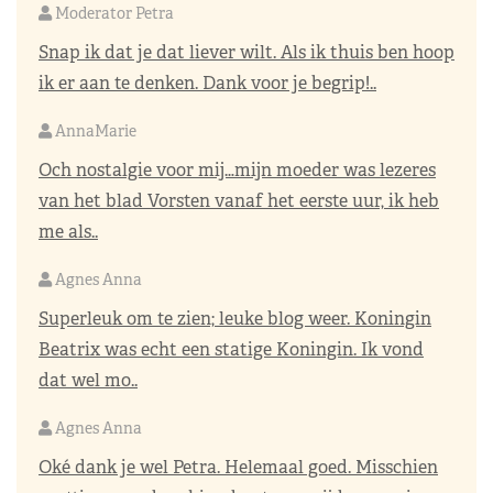
Moderator Petra
Snap ik dat je dat liever wilt. Als ik thuis ben hoop
ik er aan te denken. Dank voor je begrip!..
AnnaMarie
Och nostalgie voor mij…mijn moeder was lezeres
van het blad Vorsten vanaf het eerste uur, ik heb
me als..
Agnes Anna
Superleuk om te zien; leuke blog weer. Koningin
Beatrix was echt een statige Koningin. Ik vond
dat wel mo..
Agnes Anna
Oké dank je wel Petra. Helemaal goed. Misschien