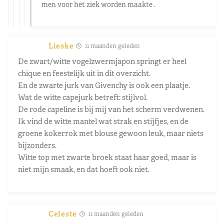
men voor het ziek worden maakte .
Lieske
11 maanden geleden
De zwart/witte vogelzwermjapon springt er heel
chique en feestelijk uit in dit overzicht.
En de zwarte jurk van Givenchy is ook een plaatje.
Wat de witte capejurk betreft: stijlvol.
De rode capeline is bij mij van het scherm verdwenen.
Ik vind de witte mantel wat strak en stijfjes, en de
groene kokerrok met blouse gewoon leuk, maar niets
bijzonders.
Witte top met zwarte broek staat haar goed, maar is
niet mijn smaak, en dat hoeft ook niet.
Celeste
11 maanden geleden