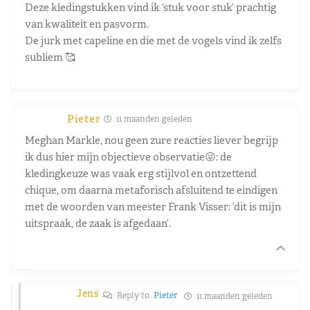
Deze kledingstukken vind ik ‘stuk voor stuk’ prachtig
van kwaliteit en pasvorm.
De jurk met capeline en die met de vogels vind ik zelfs
subliem 🥰
Pieter
11 maanden geleden
Meghan Markle, nou geen zure reacties liever begrijp
ik dus hier mijn objectieve observatie😜: de
kledingkeuze was vaak erg stijlvol en ontzettend
chique, om daarna metaforisch afsluitend te eindigen
met de woorden van meester Frank Visser: ‘dit is mijn
uitspraak, de zaak is afgedaan’.
Jens
Reply to
Pieter
11 maanden geleden