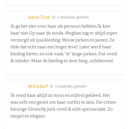
lente-Tine
11 maanden geleden
Ik ga het niet over haar als persoon hebben.Ik ken
haar niet.Op naar de mode. Meghan zag er altijd super
verzorgd uit qua kleiding. Mooie jurken en jassen. Ze
tilde dat echt naar een hoger level. Later werd haar
kleding bloter, en ook vaak “te” lange jurken. Dat vond
ik minder. Maar de kleding in deze blog….schitterend
WillekeP
11 maanden geleden
Ik vond haar altijd zo mooi en stijlvol gekleed. Het
was echt een genot om haar outfits te zien. Die crème
kleurige Givenchy jurk vond ik echt spectaculair. Zo
simpel en elegant.