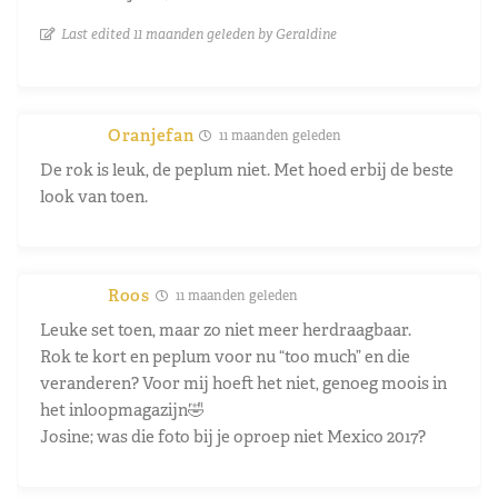
Last edited 11 maanden geleden by Geraldine
Oranjefan
11 maanden geleden
De rok is leuk, de peplum niet. Met hoed erbij de beste
look van toen.
Roos
11 maanden geleden
Leuke set toen, maar zo niet meer herdraagbaar.
Rok te kort en peplum voor nu “too much” en die
veranderen? Voor mij hoeft het niet, genoeg moois in
het inloopmagazijn🤣
Josine; was die foto bij je oproep niet Mexico 2017?