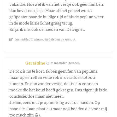
vakantie. Hoewel ik van het vestje ook geen fan ben,
dan liever een jasje. Maar als het geheel wordt
geüpdatet naar de huidige tijd of als de peplum weer
in de mode is, zie ik het graag terug.
En ja, ik mis ook de hoeden van Delvigne…
Last edited 11 maanden geleden by Anna P.
Geraldine
11 maanden geleden
De rok is nu te kort. Ik ben geen fan van peplums,
maar op een effen witte rok in dezelfde stof zou
kunnen. En dan zonder vestje, dat is iets voor een
moeke die het koud heeft gekregen. Dus eigenlijk is de
conclusie; doe maar niet meer.
Josine, eens met je opmerking over de hoeden. Op
haar site staan plaatjes (maar ook hoeden die voor mij
too much zijn 😀).