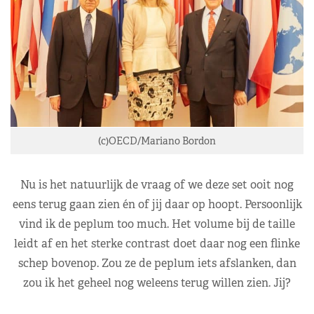
(c)OECD/Mariano Bordon
Nu is het natuurlijk de vraag of we deze set ooit nog
eens terug gaan zien én of jij daar op hoopt. Persoonlijk
vind ik de peplum too much. Het volume bij de taille
leidt af en het sterke contrast doet daar nog een flinke
schep bovenop. Zou ze de peplum iets afslanken, dan
zou ik het geheel nog weleens terug willen zien. Jij?