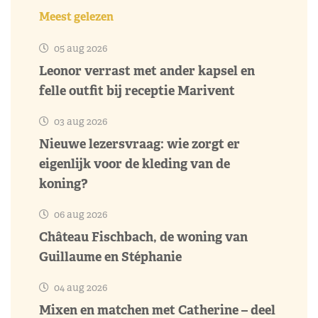
Meest gelezen
05 aug 2026
Leonor verrast met ander kapsel en
felle outfit bij receptie Marivent
03 aug 2026
Nieuwe lezersvraag: wie zorgt er
eigenlijk voor de kleding van de
koning?
06 aug 2026
Château Fischbach, de woning van
Guillaume en Stéphanie
04 aug 2026
Mixen en matchen met Catherine – deel