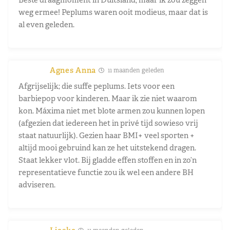
weg ermee! Peplums waren ooit modieus, maar dat is
al even geleden.
Agnes Anna
11 maanden geleden
Afgrijselijk; die suffe peplums. Iets voor een
barbiepop voor kinderen. Maar ik zie niet waarom
kon. Máxima niet met blote armen zou kunnen lopen
(afgezien dat iedereen het in privé tijd sowieso vrij
staat natuurlijk). Gezien haar BMI+ veel sporten +
altijd mooi gebruind kan ze het uitstekend dragen.
Staat lekker vlot. Bij gladde effen stoffen en in zo’n
representatieve functie zou ik wel een andere BH
adviseren.