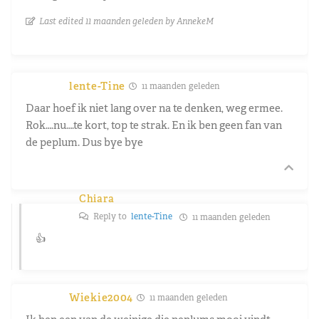
Last edited 11 maanden geleden by AnnekeM
lente-Tine
11 maanden geleden
Daar hoef ik niet lang over na te denken, weg ermee.
Rok….nu….te kort, top te strak. En ik ben geen fan van
de peplum. Dus bye bye
Chiara
Reply to
lente-Tine
11 maanden geleden
👍
Wiekie2004
11 maanden geleden