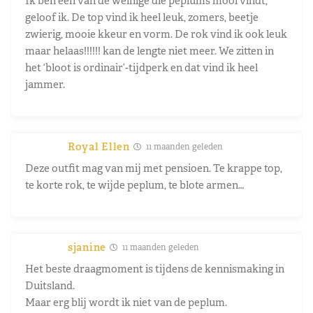
Ik ben een van de weinige die peplums mooi vindt,
geloof ik. De top vind ik heel leuk, zomers, beetje
zwierig, mooie kkeur en vorm. De rok vind ik ook leuk
maar helaas!!!!!! kan de lengte niet meer. We zitten in
het ‘bloot is ordinair’-tijdperk en dat vind ik heel
jammer.
Royal Ellen
11 maanden geleden
Deze outfit mag van mij met pensioen. Te krappe top,
te korte rok, te wijde peplum, te blote armen…
sjanine
11 maanden geleden
Het beste draagmoment is tijdens de kennismaking in
Duitsland.
Maar erg blij wordt ik niet van de peplum.