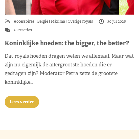
Accessoires
België
Máxima
Overige royals
30 jul 2026
26 reacties
Koninklijke hoeden: the bigger, the better?
Dat royals hoeden dragen weten we allemaal. Maar wat
zijn nu eigenlijk de allergrootste hoeden die er
gedragen zijn? Moderator Petra zette de grootste
koninklijke…
Lees verder