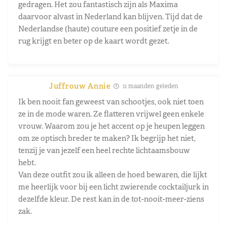
gedragen. Het zou fantastisch zijn als Maxima
daarvoor alvast in Nederland kan blijven. Tijd dat de
Nederlandse (haute) couture een positief zetje in de
rug krijgt en beter op de kaart wordt gezet.
Juffrouw Annie
11 maanden geleden
Ik ben nooit fan geweest van schootjes, ook niet toen
ze in de mode waren. Ze flatteren vrijwel geen enkele
vrouw. Waarom zou je het accent op je heupen leggen
om ze optisch breder te maken? Ik begrijp het niet,
tenzij je van jezelf een heel rechte lichtaamsbouw
hebt.
Van deze outfit zou ik alleen de hoed bewaren, die lijkt
me heerlijk voor bij een licht zwierende cocktailjurk in
dezelfde kleur. De rest kan in de tot-nooit-meer-ziens
zak.