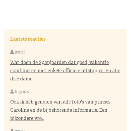
Laatste reacties
pettje
Wat doen de Spanjaarden dat goed, vakantie
combineren met enkele officiële uitstapjes. En alle
drie dame..
IngridK
Ook ik heb genoten van alle foto's van prinses
Caroline en de bijbehorende informatie. Een
bijzondere vro..
pettje