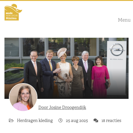
Menu
Door Josine Droogendijk
Herdragen kleding
25 aug 2025
18 reacties