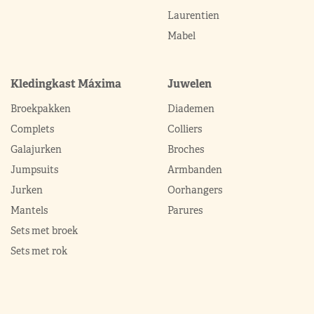
Laurentien
Mabel
Kledingkast Máxima
Juwelen
Broekpakken
Diademen
Complets
Colliers
Galajurken
Broches
Jumpsuits
Armbanden
Jurken
Oorhangers
Mantels
Parures
Sets met broek
Sets met rok