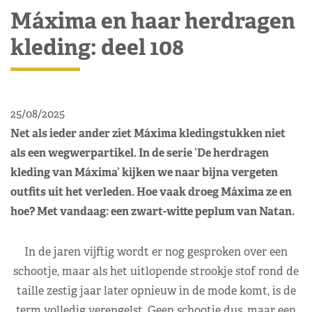
Máxima en haar herdragen
kleding: deel 108
25/08/2025
Net als ieder ander ziet Máxima kledingstukken niet
als een wegwerpartikel. In de serie ‘De herdragen
kleding van Máxima’ kijken we naar bijna vergeten
outfits uit het verleden. Hoe vaak droeg Máxima ze en
hoe? Met vandaag: een zwart-witte peplum van Natan.
In de jaren vijftig wordt er nog gesproken over een
schootje, maar als het uitlopende strookje stof rond de
taille zestig jaar later opnieuw in de mode komt, is de
term volledig verengelst. Geen schootje dus, maar een