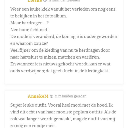
Lieske
11 maanden geleden
Weer een leuke kiek vanuit het verleden om nog eens
te bekijken in het fotoalbum.
Maar herdragen…..?
Nee hoor, écht niet!
De mode is veranderd, de koningin is ouder geworden
en waarom zou ze?
Veel fijner om de kleding van nu te herdragen door
naar hartelust te mixen, matchen en variëren.
En wanneer iets nieuws gekocht wordt, kan er wat
ouds verdwijnen; dat geeft lucht in de kledingkast.
AnnekeM
11 maanden geleden
Super leuke outfit. Vooral heel mooi met de hoed. Ik
vind dit echt 1 van haar mooiste peplum outfits. Als de
rok wat langer wordt gemaakt, mag de outfit van mij
zo nog een rondje mee.