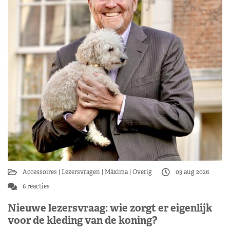
Accessoires
Lezersvragen
Máxima
Overig
03 aug 2026
6 reacties
Nieuwe lezersvraag: wie zorgt er eigenlijk
voor de kleding van de koning?