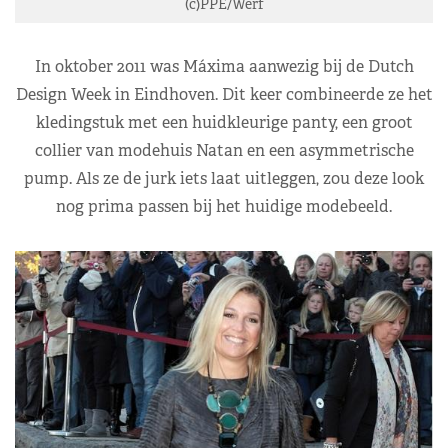
(c)PPE/Werf
In oktober 2011 was Máxima aanwezig bij de Dutch
Design Week in Eindhoven. Dit keer combineerde ze het
kledingstuk met een huidkleurige panty, een groot
collier van modehuis Natan en een asymmetrische
pump. Als ze de jurk iets laat uitleggen, zou deze look
nog prima passen bij het huidige modebeeld.