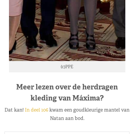
(c)PPE
Meer lezen over de herdragen
kleding van Máxima?
Dat kan!
In deel 106
kwam een goudkleurige mantel van
Natan aan bod.