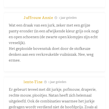
Juffrouw Annie
1 jaar geleden
Wat een draak van een jurk, zeker met een grijze
panty eronder (in een afwijkende kleur grijs ook nog)
en open schoenen (de zwarte open klompjes zijn echt
vreselijk).
Het geplooide bovenstuk doet door de stofkeuze
denken aan een verkreukelde vuilniszak. Nee, weg
ermee.
lente-Tine
1 jaar geleden
Er gebeurt teveel met dit jurkje, pofmouw, draperie,
rechte mouw, plooitjes. Natan heeft zich helemaal
uitgeleefd. Ook de combinaties waarmee het jurkje
gedragen wordt verdiend niet de hoofdprijs. Zoals al