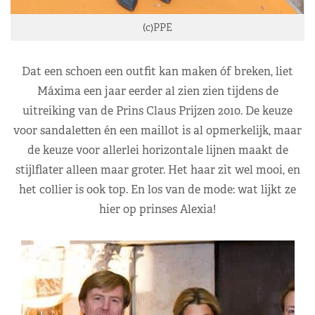
(c)PPE
Dat een schoen een outfit kan maken óf breken, liet
Máxima een jaar eerder al zien zien tijdens de
uitreiking van de Prins Claus Prijzen 2010. De keuze
voor sandaletten én een maillot is al opmerkelijk, maar
de keuze voor allerlei horizontale lijnen maakt de
stijlflater alleen maar groter. Het haar zit wel mooi, en
het collier is ook top. En los van de mode: wat lijkt ze
hier op prinses Alexia!