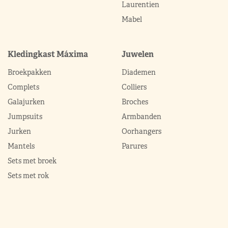
Laurentien
Mabel
Kledingkast Máxima
Juwelen
Broekpakken
Diademen
Complets
Colliers
Galajurken
Broches
Jumpsuits
Armbanden
Jurken
Oorhangers
Mantels
Parures
Sets met broek
Sets met rok