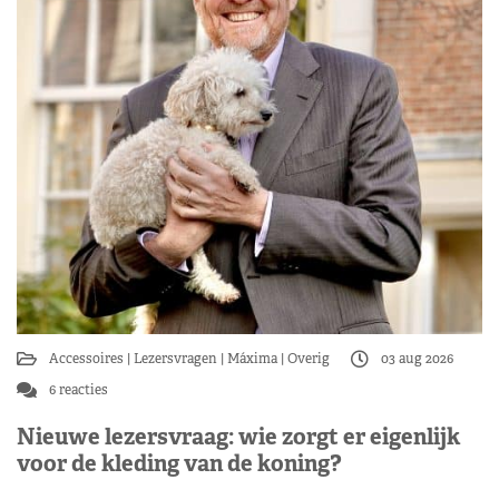
Accessoires
Lezersvragen
Máxima
Overig
03 aug 2026
6 reacties
Nieuwe lezersvraag: wie zorgt er eigenlijk
voor de kleding van de koning?