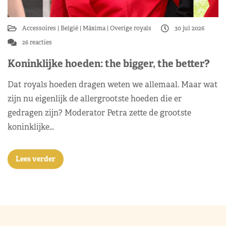
Accessoires
België
Máxima
Overige royals
30 jul 2026
26 reacties
Koninklijke hoeden: the bigger, the better?
Dat royals hoeden dragen weten we allemaal. Maar wat
zijn nu eigenlijk de allergrootste hoeden die er
gedragen zijn? Moderator Petra zette de grootste
koninklijke…
Lees verder