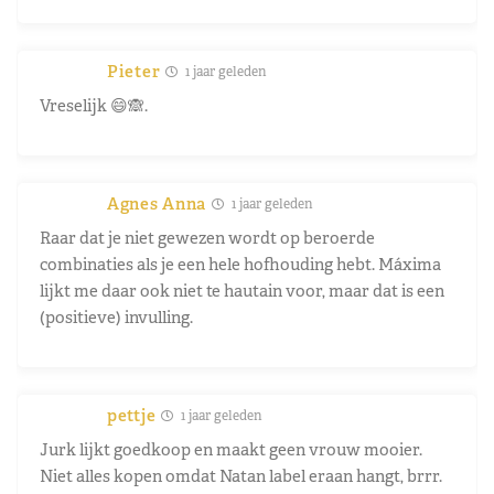
Pieter
1 jaar geleden
Vreselijk 😄🙈.
Agnes Anna
1 jaar geleden
Raar dat je niet gewezen wordt op beroerde
combinaties als je een hele hofhouding hebt. Máxima
lijkt me daar ook niet te hautain voor, maar dat is een
(positieve) invulling.
pettje
1 jaar geleden
Jurk lijkt goedkoop en maakt geen vrouw mooier.
Niet alles kopen omdat Natan label eraan hangt, brrr.