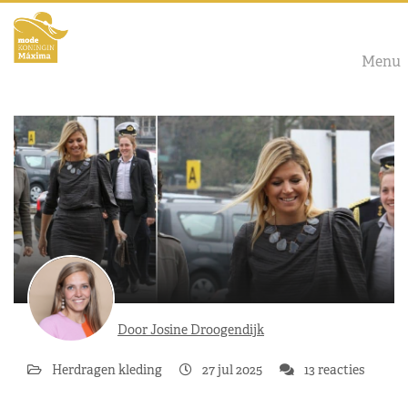
Menu
Door Josine Droogendijk
Herdragen kleding
27 jul 2025
13 reacties