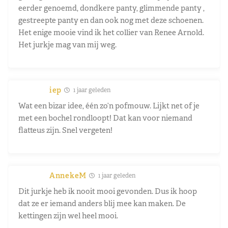
eerder genoemd, dondkere panty, glimmende panty ,
gestreepte panty en dan ook nog met deze schoenen.
Het enige mooie vind ik het collier van Renee Arnold.
Het jurkje mag van mij weg.
iep
1 jaar geleden
Wat een bizar idee, één zo’n pofmouw. Lijkt net of je
met een bochel rondloopt! Dat kan voor niemand
flatteus zijn. Snel vergeten!
AnnekeM
1 jaar geleden
Dit jurkje heb ik nooit mooi gevonden. Dus ik hoop
dat ze er iemand anders blij mee kan maken. De
kettingen zijn wel heel mooi.