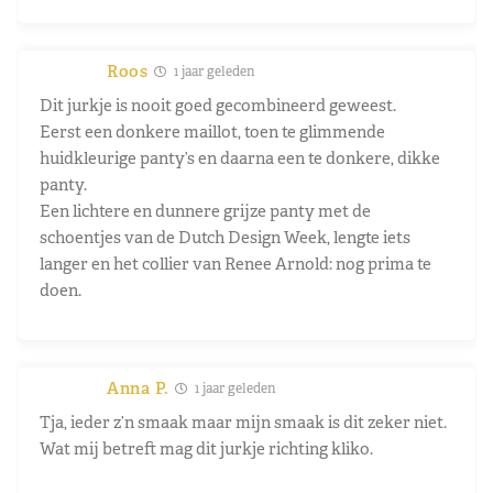
Roos
1 jaar geleden
Dit jurkje is nooit goed gecombineerd geweest.
Eerst een donkere maillot, toen te glimmende
huidkleurige panty’s en daarna een te donkere, dikke
panty.
Een lichtere en dunnere grijze panty met de
schoentjes van de Dutch Design Week, lengte iets
langer en het collier van Renee Arnold: nog prima te
doen.
Anna P.
1 jaar geleden
Tja, ieder z’n smaak maar mijn smaak is dit zeker niet.
Wat mij betreft mag dit jurkje richting kliko.