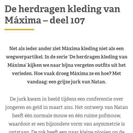
De herdragen kleding van
Máxima – deel 107
Net als ieder ander ziet Máxima kleding niet als een
wegwerpartikel. In de serie ‘De herdragen kleding van
Máxima’ kijken we naar bijna vergeten outfits uit het
verleden. Hoe vaak droeg Máxima ze en hoe? Met
vandaag: een grijze jurk van Natan.
De jurk kwam in beeld tijdens een conferentie over
jongeren en geld in maart 2011. Het ontwerp van Natan
heeft één normale mouw en één ruime pofmouw,
waardoor er een bijzondere vorm van asymmetrie is
ontstaan. De rok heeft een paar kleine plooien op de