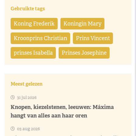
Gebruikte tags
Koning Frederik
Koningin Mary
Kroonprins Christian
Prins Vincent
prinses Isabella
Prinses Josephine
Meest gelezen
31 jul 2026
Knopen, kiezelstenen, leeuwen: Máxima
hangt van alles aan haar oren
03 aug 2026