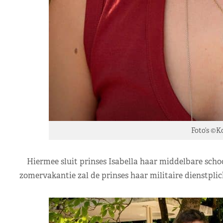
Foto’s ©K
Hiermee sluit prinses Isabella haar middelbare schoo
zomervakantie zal de prinses haar militaire dienstplic