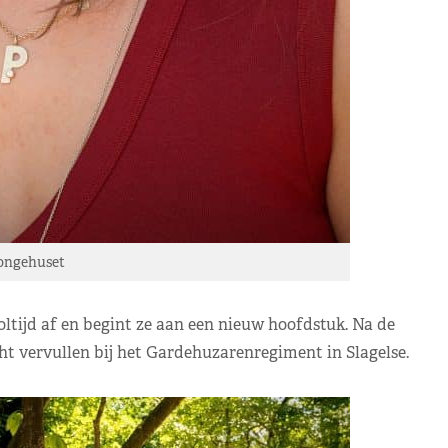
ongehuset
ltijd af en begint ze aan een nieuw hoofdstuk. Na de
ht vervullen bij het Gardehuzarenregiment in Slagelse.