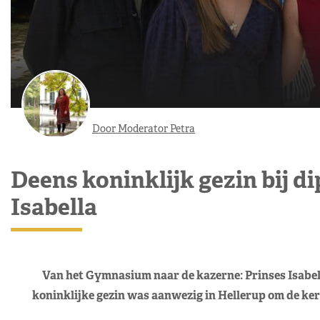
Door Moderator Petra
Deens koninklijk gezin bij d
Isabella
Van het Gymnasium naar de kazerne: Prinses Isabella
koninklijke gezin was aanwezig in Hellerup om de kers