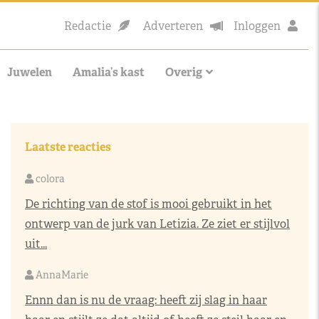
Redactie
Adverteren
Inloggen
Juwelen
Amalia’s kast
Overig
Laatste reacties
colora
De richting van de stof is mooi gebruikt in het
ontwerp van de jurk van Letizia. Ze ziet er stijlvol
uit...
AnnaMarie
Ennn dan is nu de vraag: heeft zij slag in haar