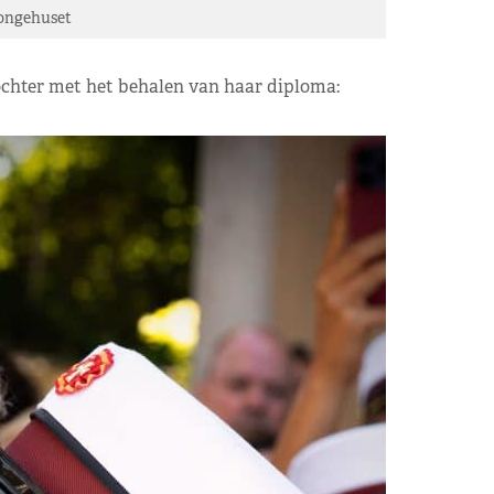
ongehuset
dochter met het behalen van haar diploma: