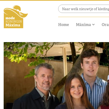
Home
Máxima
Ora