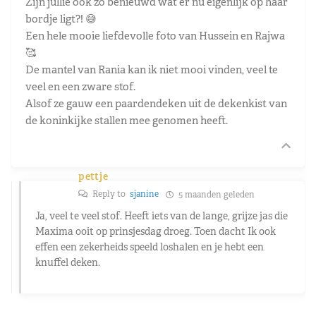
Zijn jullie ook zo benieuwd wat er nu eigenlijk op haar
bordje ligt?! 😅
Een hele mooie liefdevolle foto van Hussein en Rajwa
🥰
De mantel van Rania kan ik niet mooi vinden, veel te
veel en een zware stof.
Alsof ze gauw een paardendeken uit de dekenkist van
de koninkijke stallen mee genomen heeft.
pettje
Reply to
sjanine
5 maanden geleden
Ja, veel te veel stof. Heeft iets van de lange, grijze jas die
Maxima ooit op prinsjesdag droeg. Toen dacht Ik ook
effen een zekerheids speeld loshalen en je hebt een
knuffel deken.