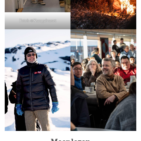
Foto’s ©Kungahuset