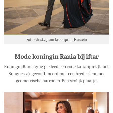
Foto ©instagram kroonprins Hussein
Mode koningin Rania bij iftar
Koningin Rania ging gekleed een rode kaftanjurk (label:
Bouguessa), gecombineerd met een brede riem met
geometrische patronen. Een vrolijk plaatje!