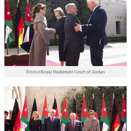
Foto’s ©Royal Hashemite Court of Jordan