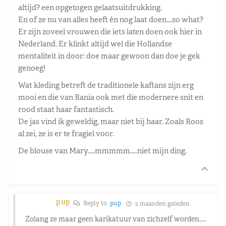
altijd? een opgetogen gelaatsuitdrukking.
En of ze nu van alles heeft én nog laat doen….so what?
Er zijn zoveel vrouwen die iets laten doen ook hier in
Nederland. Er klinkt altijd wel die Hollandse
mentaliteit in door: doe maar gewoon dan doe je gek
genoeg!
Wat kleding betreft de traditionele kaftans zijn erg
mooi en die van Rania ook met die modernere snit en
rood staat haar fantastisch.
De jas vind ik geweldig, maar niet bij haar. Zoals Roos
al zei, ze is er te fragiel voor.
De blouse van Mary…..mmmmm…..niet mijn ding.
pup
Reply to
pup
5 maanden geleden
Zolang ze maar geen karikatuur van zichzelf worden…..