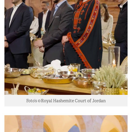
Foto’s ©Royal Hashemite Court of Jordan