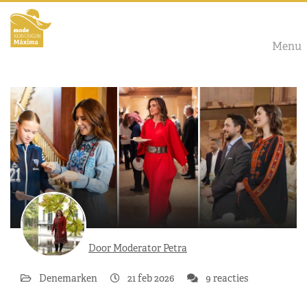
Menu
Door Moderator Petra
Denemarken
21 feb 2026
9 reacties