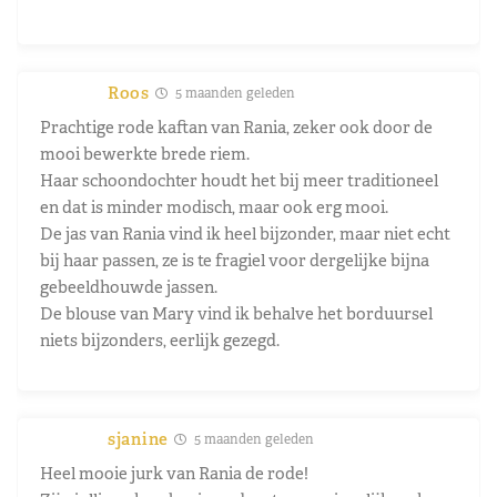
Roos
5 maanden geleden
Prachtige rode kaftan van Rania, zeker ook door de
mooi bewerkte brede riem.
Haar schoondochter houdt het bij meer traditioneel
en dat is minder modisch, maar ook erg mooi.
De jas van Rania vind ik heel bijzonder, maar niet echt
bij haar passen, ze is te fragiel voor dergelijke bijna
gebeeldhouwde jassen.
De blouse van Mary vind ik behalve het borduursel
niets bijzonders, eerlijk gezegd.
sjanine
5 maanden geleden
Heel mooie jurk van Rania de rode!