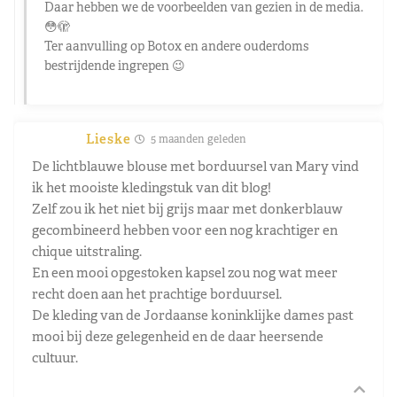
Daar hebben we de voorbeelden van gezien in de media.
😳🫣
Ter aanvulling op Botox en andere ouderdoms
bestrijdende ingrepen 😉
Lieske
5 maanden geleden
De lichtblauwe blouse met borduursel van Mary vind
ik het mooiste kledingstuk van dit blog!
Zelf zou ik het niet bij grijs maar met donkerblauw
gecombineerd hebben voor een nog krachtiger en
chique uitstraling.
En een mooi opgestoken kapsel zou nog wat meer
recht doen aan het prachtige borduursel.
De kleding van de Jordaanse koninklijke dames past
mooi bij deze gelegenheid en de daar heersende
cultuur.