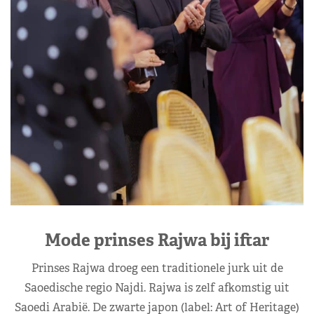
Mode prinses Rajwa bij iftar
Prinses Rajwa droeg een traditionele jurk uit de
Saoedische regio Najdi. Rajwa is zelf afkomstig uit
Saoedi Arabië. De zwarte japon (label: Art of Heritage)