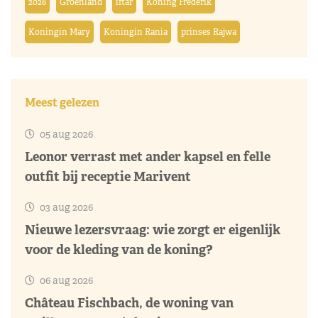
2026
Groenland
iftar
Koning Frederik
Koningin Mary
Koningin Rania
prinses Rajwa
Meest gelezen
05 aug 2026
Leonor verrast met ander kapsel en felle
outfit bij receptie Marivent
03 aug 2026
Nieuwe lezersvraag: wie zorgt er eigenlijk
voor de kleding van de koning?
06 aug 2026
Château Fischbach, de woning van