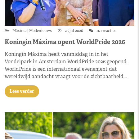
Máxima
Modenieuws
25 jul 2026
149 reacties
Koningin Máxima opent WorldPride 2026
Koningin Máxima heeft vanmiddag in in het
Vondelpark in Amsterdam WorldPride 2026 geopend.
WorldPride is een internationaal evenement dat
wereldwijd aandacht vraagt voor de zichtbaarheid,…
Lees verder