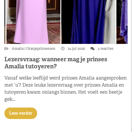
Amalia
Oranjeprinsessen
24 jul 2026
4 reacties
Lezersvraag: wanneer mag je prinses
Amalia tutoyeren?
Vanaf welke leeftijd werd prinses Amalia aangesproken
met ‘u’? Deze leuke lezersvraag over prinses Amalia en
tutoyeren kwam onlangs binnen. Het voelt een beetje
gek:…
Lees verder