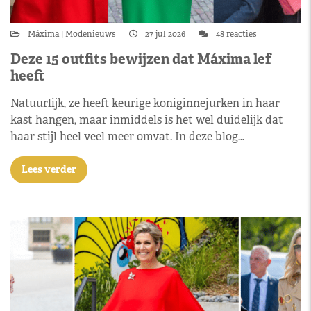
Máxima
Modenieuws
27 jul 2026
48 reacties
Deze 15 outfits bewijzen dat Máxima lef
heeft
Natuurlijk, ze heeft keurige koniginnejurken in haar
kast hangen, maar inmiddels is het wel duidelijk dat
haar stijl heel veel meer omvat. In deze blog…
Lees verder