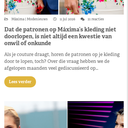
Máxima
Modenieuws
11 jul 2026
21 reacties
Dat de patronen op Máxima’s kleding niet
doorlopen, is niet altijd een kwestie van
onwil of onkunde
Als je couture draagt, horen de patronen op je kleding
door te lopen, toch? Over die vraag hebben we de
afgelopen maanden veel gediscussieerd op…
Lees verder