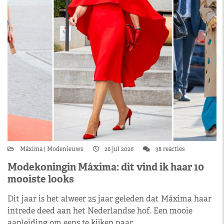
Máxima
Modenieuws
26 jul 2026
38 reacties
Modekoningin Máxima: dit vind ik haar 10
mooiste looks
Dit jaar is het alweer 25 jaar geleden dat Máxima haar
intrede deed aan het Nederlandse hof. Een mooie
aanleiding om eens te kijken naar…