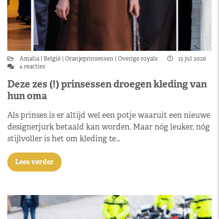
Amalia
België
Oranjeprinsessen
Overige royals
15 jul 2026
4 reacties
Deze zes (!) prinsessen droegen kleding van
hun oma
Als prinses is er altijd wel een potje waaruit een nieuwe
designerjurk betaald kan worden. Maar nóg leuker, nóg
stijlvoller is het om kleding te…
Lees verder