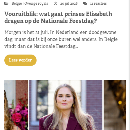
België
Overige royals
20 jul 2026
12 reacties
Vooruitblik: wat gaat prinses Elisabeth
dragen op de Nationale Feestdag?
Morgen is het 21 juli. In Nederland een doodgewone
dag, maar dat is bij onze buren wel anders. In België
vindt dan de Nationale Feestdag…
Lees verder