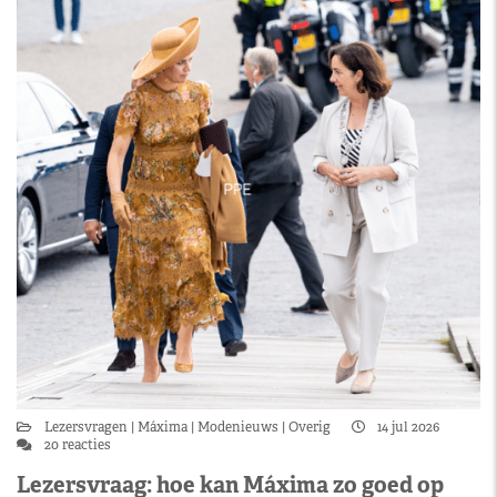
Lezersvragen
Máxima
Modenieuws
Overig
14 jul 2026
20 reacties
Lezersvraag: hoe kan Máxima zo goed op