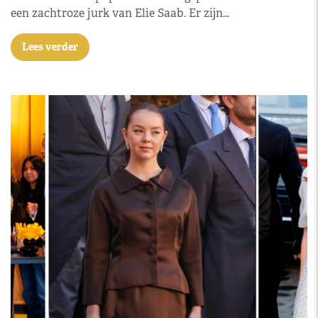
een zachtroze jurk van Elie Saab. Er zijn…
Lees verder