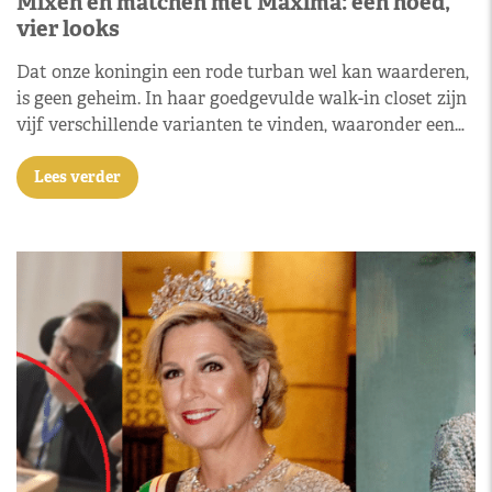
Mixen en matchen met Máxima: één hoed,
vier looks
Dat onze koningin een rode turban wel kan waarderen,
is geen geheim. In haar goedgevulde walk-in closet zijn
vijf verschillende varianten te vinden, waaronder een…
Lees verder