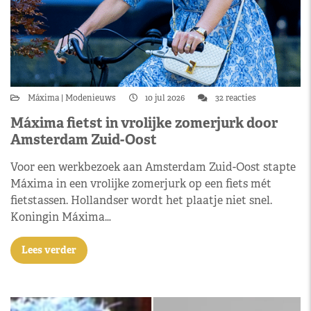
Máxima
Modenieuws
10 jul 2026
32 reacties
Máxima fietst in vrolijke zomerjurk door
Amsterdam Zuid-Oost
Voor een werkbezoek aan Amsterdam Zuid-Oost stapte
Máxima in een vrolijke zomerjurk op een fiets mét
fietstassen. Hollandser wordt het plaatje niet snel.
Koningin Máxima…
Lees verder