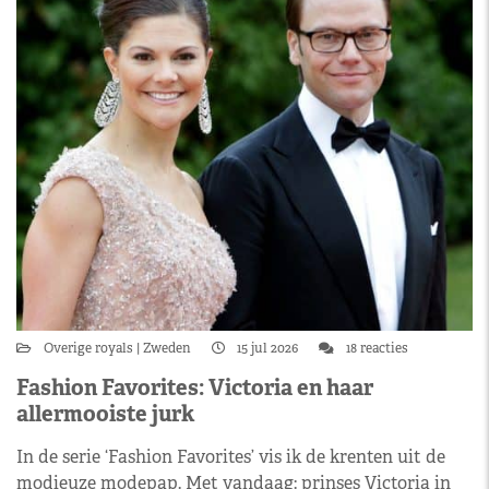
Overige royals
Zweden
15 jul 2026
18 reacties
Fashion Favorites: Victoria en haar
allermooiste jurk
In de serie ‘Fashion Favorites’ vis ik de krenten uit de
modieuze modepap. Met vandaag: prinses Victoria in