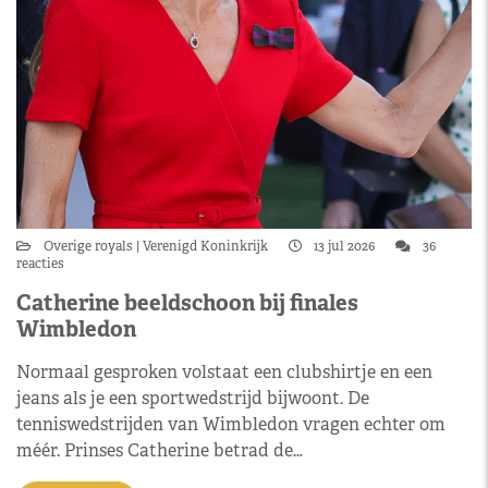
Overige royals
Verenigd Koninkrijk
13 jul 2026
36
reacties
Catherine beeldschoon bij finales
Wimbledon
Normaal gesproken volstaat een clubshirtje en een
jeans als je een sportwedstrijd bijwoont. De
tenniswedstrijden van Wimbledon vragen echter om
méér. Prinses Catherine betrad de…