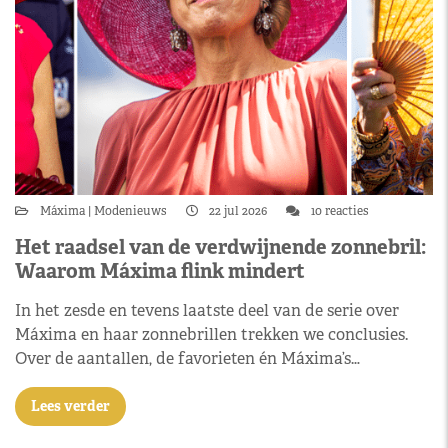
Máxima
Modenieuws
22 jul 2026
10 reacties
Het raadsel van de verdwijnende zonnebril:
Waarom Máxima flink mindert
In het zesde en tevens laatste deel van de serie over
Máxima en haar zonnebrillen trekken we conclusies.
Over de aantallen, de favorieten én Máxima’s…
Lees verder