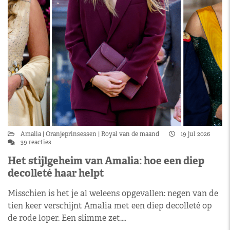
Amalia
Oranjeprinsessen
Royal van de maand
19 jul 2026
39 reacties
Het stijlgeheim van Amalia: hoe een diep
decolleté haar helpt
Misschien is het je al weleens opgevallen: negen van de
tien keer verschijnt Amalia met een diep decolleté op
de rode loper. Een slimme zet.…