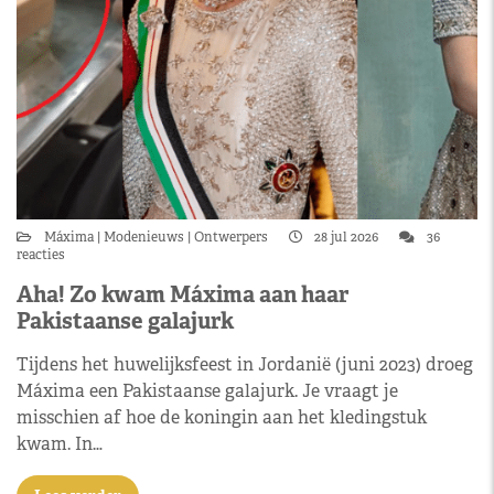
Máxima
Modenieuws
Ontwerpers
28 jul 2026
36
reacties
Aha! Zo kwam Máxima aan haar
Pakistaanse galajurk
Tijdens het huwelijksfeest in Jordanië (juni 2023) droeg
Máxima een Pakistaanse galajurk. Je vraagt je
misschien af hoe de koningin aan het kledingstuk
kwam. In…