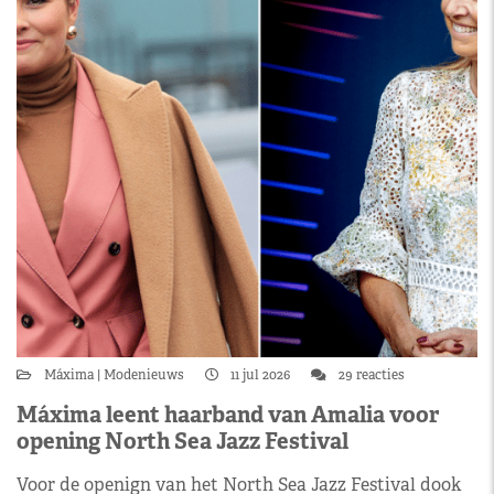
Máxima
Modenieuws
11 jul 2026
29 reacties
Máxima leent haarband van Amalia voor
opening North Sea Jazz Festival
Voor de openign van het North Sea Jazz Festival dook