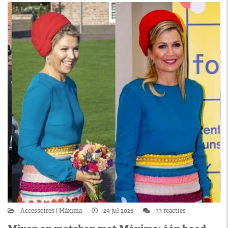
Accessoires
Máxima
29 jul 2026
33 reacties