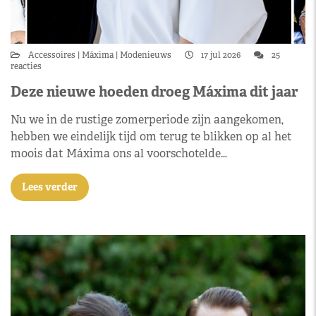
Accessoires
Máxima
Modenieuws
17 jul 2026
25
reacties
Deze nieuwe hoeden droeg Máxima dit jaar
Nu we in de rustige zomerperiode zijn aangekomen,
hebben we eindelijk tijd om terug te blikken op al het
moois dat Máxima ons al voorschotelde…
Lees verder