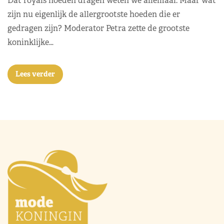
Dat royals hoeden dragen weten we allemaal. Maar wat
zijn nu eigenlijk de allergrootste hoeden die er
gedragen zijn? Moderator Petra zette de grootste
koninklijke…
Lees verder