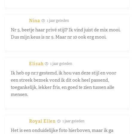
Nina
1 jaar geleden
Nr 5, beetje haar privë stijl? Ik vind juist de mix mooi.
Dus mijn keus is nr 5. Maar nr 10 ook erg mooi.
Elisah
1 jaar geleden
Ik heb op nr.7 gestemd, ik hou van deze stijl en voor
een streek bezoek vond ik dit ook heel passend,
toegankelijk, lekker fris, en goed te zien tussen alle
mensen.
Royal Ellen
1 jaar geleden
Het is een onduidelijke foto hierboven, maar ik ga