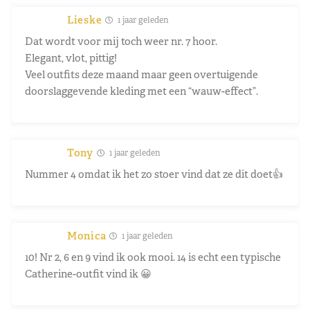
Lieske
1 jaar geleden
Dat wordt voor mij toch weer nr. 7 hoor.
Elegant, vlot, pittig!
Veel outfits deze maand maar geen overtuigende
doorslaggevende kleding met een “wauw-effect”.
Tony
1 jaar geleden
Nummer 4 omdat ik het zo stoer vind dat ze dit doet👍
Monica
1 jaar geleden
10! Nr 2, 6 en 9 vind ik ook mooi. 14 is echt een typische
Catherine-outfit vind ik 😀