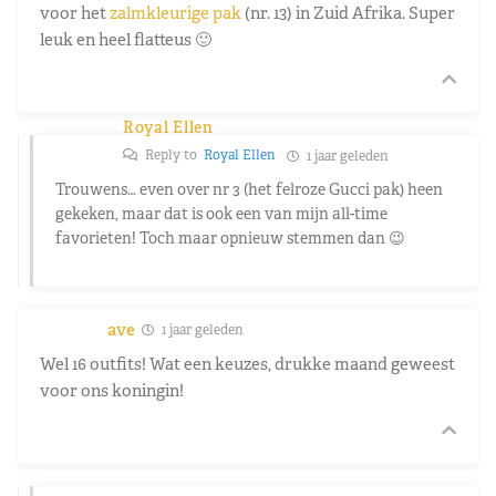
voor het
zalmkleurige pak
(nr. 13) in Zuid Afrika. Super
leuk en heel flatteus 🙂
Royal Ellen
Reply to
Royal Ellen
1 jaar geleden
Trouwens… even over nr 3 (het felroze Gucci pak) heen
gekeken, maar dat is ook een van mijn all-time
favorieten! Toch maar opnieuw stemmen dan 😉
ave
1 jaar geleden
Wel 16 outfits! Wat een keuzes, drukke maand geweest
voor ons koningin!