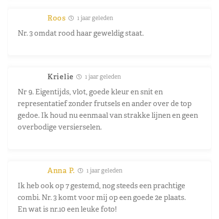
Roos
1 jaar geleden
Nr. 3 omdat rood haar geweldig staat.
Krielie
1 jaar geleden
Nr 9. Eigentijds, vlot, goede kleur en snit en
representatief zonder frutsels en ander over de top
gedoe. Ik houd nu eenmaal van strakke lijnen en geen
overbodige versierselen.
Anna P.
1 jaar geleden
Ik heb ook op 7 gestemd, nog steeds een prachtige
combi. Nr. 3 komt voor mij op een goede 2e plaats.
En wat is nr.10 een leuke foto!