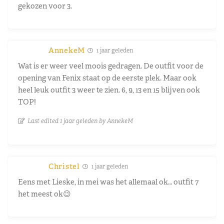
gekozen voor 3.
AnnekeM
1 jaar geleden
Wat is er weer veel moois gedragen. De outfit voor de
opening van Fenix staat op de eerste plek. Maar ook
heel leuk outfit 3 weer te zien. 6, 9, 13 en 15 blijven ook
TOP!
Last edited 1 jaar geleden by AnnekeM
Christel
1 jaar geleden
Eens met Lieske, in mei was het allemaal ok… outfit 7
het meest ok😉