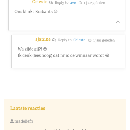
Celeste
Reply to
ave
1 jaar geleden
Ons klinkt Brabants 😃
sjanine
Reply to
Celeste
1 jaar geleden
Wa zijde gij?! 😉
Ik denk (lees hoop) dat nr 10 de winnaar wordt 😀
Laatste reacties
madelief3