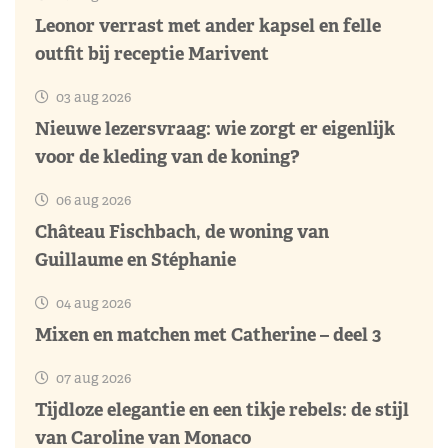
Leonor verrast met ander kapsel en felle
outfit bij receptie Marivent
03 aug 2026
Nieuwe lezersvraag: wie zorgt er eigenlijk
voor de kleding van de koning?
06 aug 2026
Château Fischbach, de woning van
Guillaume en Stéphanie
04 aug 2026
Mixen en matchen met Catherine – deel 3
07 aug 2026
Tijdloze elegantie en een tikje rebels: de stijl
van Caroline van Monaco