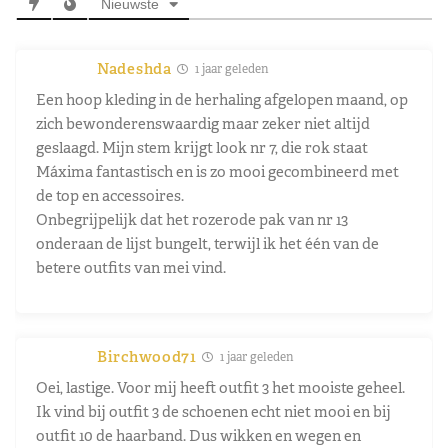
Nieuwste
Nadeshda
1 jaar geleden
Een hoop kleding in de herhaling afgelopen maand, op
zich bewonderenswaardig maar zeker niet altijd
geslaagd. Mijn stem krijgt look nr 7, die rok staat
Máxima fantastisch en is zo mooi gecombineerd met
de top en accessoires.
Onbegrijpelijk dat het rozerode pak van nr 13
onderaan de lijst bungelt, terwijl ik het één van de
betere outfits van mei vind.
Birchwood71
1 jaar geleden
Oei, lastige. Voor mij heeft outfit 3 het mooiste geheel.
Ik vind bij outfit 3 de schoenen echt niet mooi en bij
outfit 10 de haarband. Dus wikken en wegen en