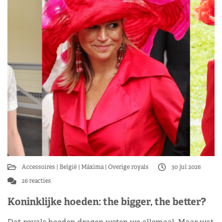
Accessoires
België
Máxima
Overige royals
30 jul 2026
26 reacties
Koninklijke hoeden: the bigger, the better?