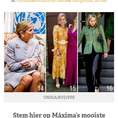
16.
Uitblinkerslunch en bezoek Fairphone, 28 mei
UNSGA/RVD/PPE
Stem hier op Máxima’s mooiste