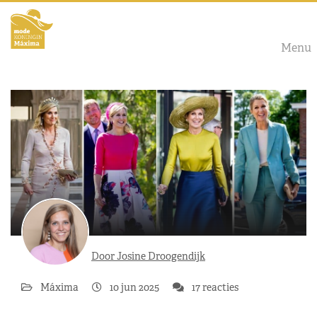
Menu
Door Josine Droogendijk
Máxima
10 jun 2025
17 reacties