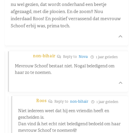
nu wel gezien, dat wordt onderhand een beetje
afgezaagd, met die plooien. En de zoom!! Nou
inderdaad Roos! En positief verrassend dat mevrouw
Schoof erbij was, prima toch.
non-bihair
Reply to
Nova
1 jaar geleden
Mevrouw Schoof bestaat niet. Nogal beledigend om
haar zo te noemen.
Roos
Reply to
non-bihair
1 jaar geleden
Niet iedereen weet dat hij een vriendin heeft en
gescheiden is.
Dan vind ik het echt niet beledigend bedoeld om haar
mevrouw Schoof te noemen🫣