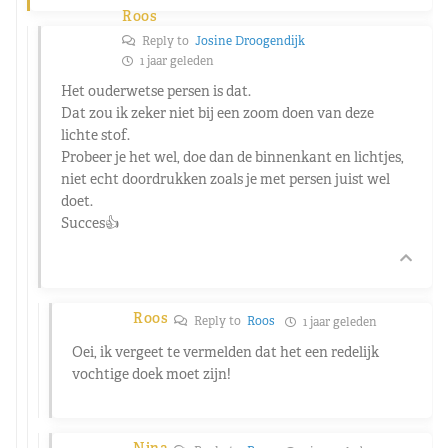
Roos
Reply to
Josine Droogendijk
1 jaar geleden
Het ouderwetse persen is dat.
Dat zou ik zeker niet bij een zoom doen van deze
lichte stof.
Probeer je het wel, doe dan de binnenkant en lichtjes,
niet echt doordrukken zoals je met persen juist wel
doet.
Succes👍
Roos
Reply to
Roos
1 jaar geleden
Oei, ik vergeet te vermelden dat het een redelijk
vochtige doek moet zijn!
Nina