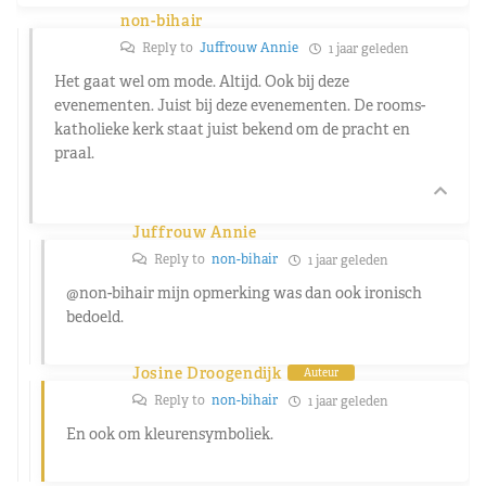
non-bihair
Reply to
Juffrouw Annie
1 jaar geleden
Het gaat wel om mode. Altijd. Ook bij deze
evenementen. Juist bij deze evenementen. De rooms-
katholieke kerk staat juist bekend om de pracht en
praal.
Juffrouw Annie
Reply to
non-bihair
1 jaar geleden
@non-bihair
mijn opmerking was dan ook ironisch
bedoeld.
Josine Droogendijk
Auteur
Reply to
non-bihair
1 jaar geleden
En ook om kleurensymboliek.