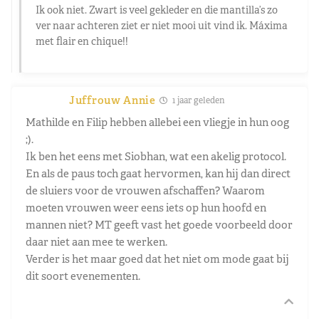
Ik ook niet. Zwart is veel gekleder en die mantilla’s zo
ver naar achteren ziet er niet mooi uit vind ik. Máxima
met flair en chique!!
Juffrouw Annie
1 jaar geleden
Mathilde en Filip hebben allebei een vliegje in hun oog
;).
Ik ben het eens met Siobhan, wat een akelig protocol.
En als de paus toch gaat hervormen, kan hij dan direct
de sluiers voor de vrouwen afschaffen? Waarom
moeten vrouwen weer eens iets op hun hoofd en
mannen niet? MT geeft vast het goede voorbeeld door
daar niet aan mee te werken.
Verder is het maar goed dat het niet om mode gaat bij
dit soort evenementen.