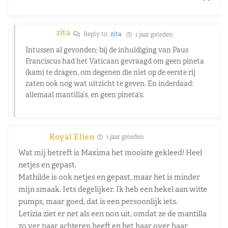
zita
Reply to
zita
1 jaar geleden
Intussen al gevonden: bij de inhuldiging van Paus
Franciscus had het Vaticaan gevraagd om geen pineta
(kam) te dragen, om degenen die niet op de eerste rij
zaten ook nog wat uitzicht te geven. En inderdaad:
allemaal mantilla’s, en geen pineta’s.
Royal Ellen
1 jaar geleden
Wat mij betreft is Maxima het mooiste gekleed! Heel
netjes en gepast.
Mathilde is ook netjes en gepast, maar het is minder
mijn smaak. Iets degelijker. Ik heb een hekel aan witte
pumps, maar goed, dat is een persoonlijk iets.
Letizia ziet er net als een non uit, omdat ze de mantilla
zo ver naar achteren heeft en het haar over haar