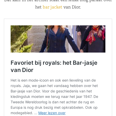
het
bar jacket
van Dior.