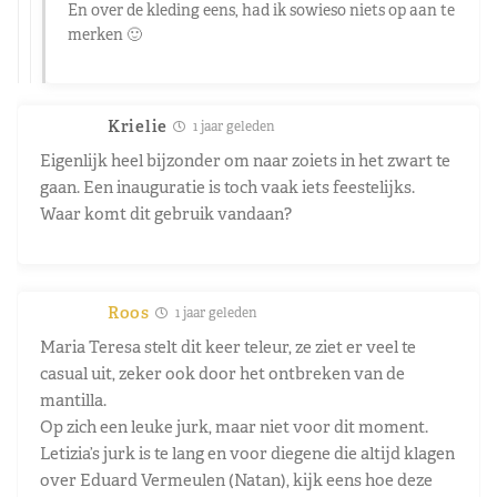
En over de kleding eens, had ik sowieso niets op aan te
merken 🙂
Krielie
1 jaar geleden
Eigenlijk heel bijzonder om naar zoiets in het zwart te
gaan. Een inauguratie is toch vaak iets feestelijks.
Waar komt dit gebruik vandaan?
Roos
1 jaar geleden
Maria Teresa stelt dit keer teleur, ze ziet er veel te
casual uit, zeker ook door het ontbreken van de
mantilla.
Op zich een leuke jurk, maar niet voor dit moment.
Letizia’s jurk is te lang en voor diegene die altijd klagen
over Eduard Vermeulen (Natan), kijk eens hoe deze