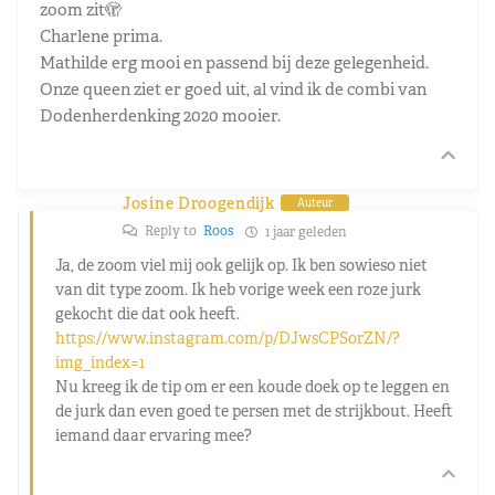
zoom zit🫣
Charlene prima.
Mathilde erg mooi en passend bij deze gelegenheid.
Onze queen ziet er goed uit, al vind ik de combi van
Dodenherdenking 2020 mooier.
Josine Droogendijk
Auteur
Reply to
Roos
1 jaar geleden
Ja, de zoom viel mij ook gelijk op. Ik ben sowieso niet
van dit type zoom. Ik heb vorige week een roze jurk
gekocht die dat ook heeft.
https://www.instagram.com/p/DJwsCPSorZN/?
img_index=1
Nu kreeg ik de tip om er een koude doek op te leggen en
de jurk dan even goed te persen met de strijkbout. Heeft
iemand daar ervaring mee?