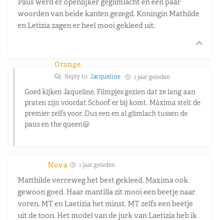
Paus werd er openlijker geglimlacht en een paar
woorden van beide kanten gezegd. Koningin Mathilde
en Letizia zagen er heel mooi gekleed uit.
Orange
Reply to
Jacqueline
1 jaar geleden
Goed kijken Jaqueline. Filmpjes gezien dat ze lang aan
praten zijn voordat Schoof er bij komt. Máxima stelt de
premier zelfs voor. Dus een en al glimlach tussen de
paus en the queen😃
Nova
1 jaar geleden
Matthilde verreweg het best gekleed. Maxima ook
gewoon goed. Haar mantilla zit mooi een beetje naar
voren. MT en Laetizia het minst. MT zelfs een beetje
uit de toon. Het model van de jurk van Laetizia heb ik