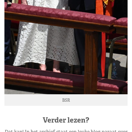
BSR
Verder lezen?
Dat kan! In het archief staat een leuke blog paraat over