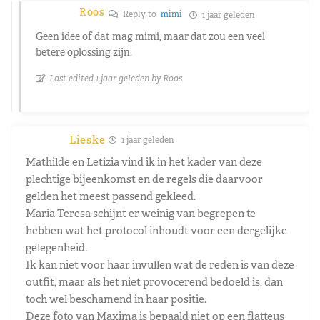
Roos
Reply to
mimi
1 jaar geleden
Geen idee of dat mag mimi, maar dat zou een veel
betere oplossing zijn.
Last edited 1 jaar geleden by Roos
Lieske
1 jaar geleden
Mathilde en Letizia vind ik in het kader van deze
plechtige bijeenkomst en de regels die daarvoor
gelden het meest passend gekleed.
Maria Teresa schijnt er weinig van begrepen te
hebben wat het protocol inhoudt voor een dergelijke
gelegenheid.
Ik kan niet voor haar invullen wat de reden is van deze
outfit, maar als het niet provocerend bedoeld is, dan
toch wel beschamend in haar positie.
Deze foto van Maxima is bepaald niet op een flatteus