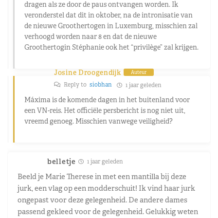
dragen als ze door de paus ontvangen worden. Ik
veronderstel dat dit in oktober, na de intronisatie van
de nieuwe Groothertogen in Luxemburg, misschien zal
verhoogd worden naar 8 en dat de nieuwe
Groothertogin Stéphanie ook het “privilège” zal krijgen.
Josine Droogendijk
Auteur
Reply to
siobhan
1 jaar geleden
Máxima is de komende dagen in het buitenland voor
een VN-reis. Het officiële persbericht is nog niet uit,
vreemd genoeg. Misschien vanwege veiligheid?
belletje
1 jaar geleden
Beeld je Marie Therese in met een mantilla bij deze
jurk, een vlag op een modderschuit! Ik vind haar jurk
ongepast voor deze gelegenheid. De andere dames
passend gekleed voor de gelegenheid. Gelukkig weten