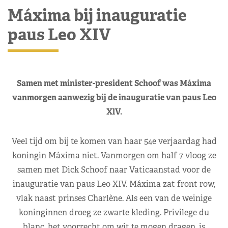
Máxima bij inauguratie
paus Leo XIV
Samen met minister-president Schoof was Máxima
vanmorgen aanwezig bij de inauguratie van paus Leo
XlV.
Veel tijd om bij te komen van haar 54e verjaardag had
koningin Máxima niet. Vanmorgen om half 7 vloog ze
samen met Dick Schoof naar Vaticaanstad voor de
inauguratie van paus Leo XIV. Máxima zat front row,
vlak naast prinses Charlène. Als een van de weinige
koninginnen droeg ze zwarte kleding. Privilege du
blanc, het voorrecht om wit te mogen dragen, is