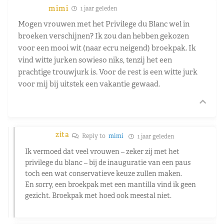
mimi
1 jaar geleden
Mogen vrouwen met het Privilege du Blanc wel in
broeken verschijnen? Ik zou dan hebben gekozen
voor een mooi wit (naar ecru neigend) broekpak. Ik
vind witte jurken sowieso niks, tenzij het een
prachtige trouwjurk is. Voor de rest is een witte jurk
voor mij bij uitstek een vakantie gewaad.
zita
Reply to
mimi
1 jaar geleden
Ik vermoed dat veel vrouwen – zeker zij met het
privilege du blanc – bij de inauguratie van een paus
toch een wat conservatieve keuze zullen maken.
En sorry, een broekpak met een mantilla vind ik geen
gezicht. Broekpak met hoed ook meestal niet.