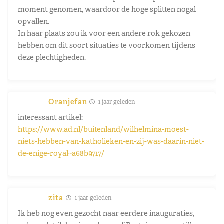
moment genomen, waardoor de hoge splitten nogal
opvallen.
In haar plaats zou ik voor een andere rok gekozen
hebben om dit soort situaties te voorkomen tijdens
deze plechtigheden.
Oranjefan
1 jaar geleden
interessant artikel:
https://www.ad.nl/buitenland/wilhelmina-moest-
niets-hebben-van-katholieken-en-zij-was-daarin-niet-
de-enige-royal~a68b9717/
zita
1 jaar geleden
Ik heb nog even gezocht naar eerdere inauguraties,