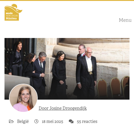
Menu
Door Josine Droogendijk
België
18 mei 2025
55 reacties