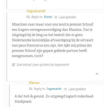
Ingemariet
Reply to
Pieter
1 jaar geleden
Misschien raar maar voor ons land is premier Schoof
een hogere vertegenwoordiging dan Maxima. Dat is
uitgelegd bij de blog na het besluit dat er geen
Nederlandse koninklijke afvaardiging bij de uitvaart
van paus Franciscus zou zijn. Het lijkt mij prima dat
premier Schoof zijn gepast geklede partner heeft
meegenomen, toch?
Last edited 1 jaar geleden by Ingemariet
Pieter
Reply to
Ingemariet
1 jaar geleden
A dat heb ik gemist. Zo uitgelegd logisch inderdaad.
Dankjewel.