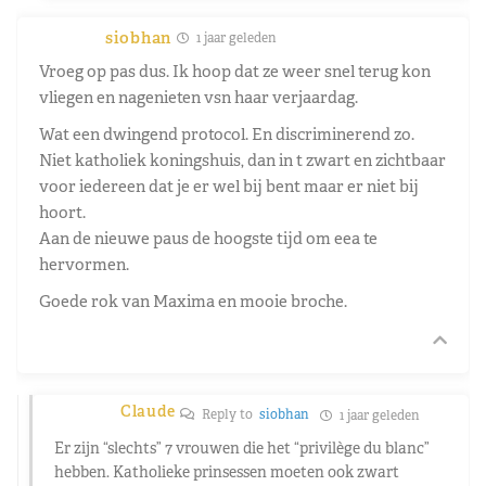
siobhan
1 jaar geleden
Vroeg op pas dus. Ik hoop dat ze weer snel terug kon
vliegen en nagenieten vsn haar verjaardag.
Wat een dwingend protocol. En discriminerend zo.
Niet katholiek koningshuis, dan in t zwart en zichtbaar
voor iedereen dat je er wel bij bent maar er niet bij
hoort.
Aan de nieuwe paus de hoogste tijd om eea te
hervormen.
Goede rok van Maxima en mooie broche.
Claude
Reply to
siobhan
1 jaar geleden
Er zijn “slechts” 7 vrouwen die het “privilège du blanc”
hebben. Katholieke prinsessen moeten ook zwart