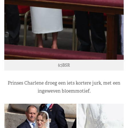
(c)BSR
Prinses Charlene droeg een iets kortere jurk, met een
ingeweven bloemmotief.