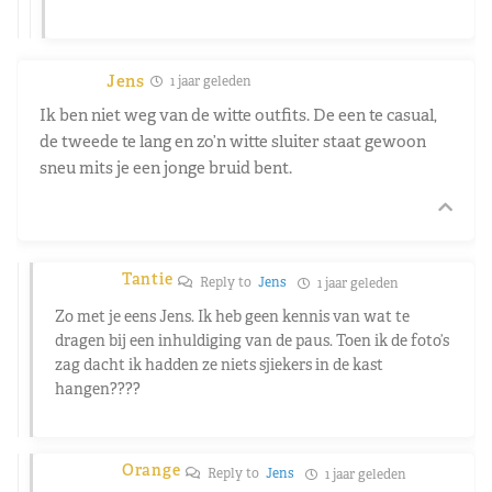
Jens
1 jaar geleden
Ik ben niet weg van de witte outfits. De een te casual,
de tweede te lang en zo’n witte sluiter staat gewoon
sneu mits je een jonge bruid bent.
Tantie
Reply to
Jens
1 jaar geleden
Zo met je eens Jens. Ik heb geen kennis van wat te
dragen bij een inhuldiging van de paus. Toen ik de foto’s
zag dacht ik hadden ze niets sjiekers in de kast
hangen????
Orange
Reply to
Jens
1 jaar geleden