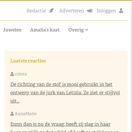
Redactie
Adverteren
Inloggen
Juwelen
Amalia’s kast
Overig
Laatste reacties
colora
De richting van de stof is mooi gebruikt in het
ontwerp van de jurk van Letizia. Ze ziet er stijlvol
uit...
AnnaMarie
Ennn dan is nu de vraag: heeft zij slag in haar