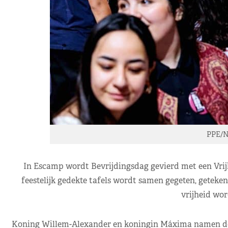
PPE/N
In Escamp wordt Bevrijdingsdag gevierd met een Vrij
feestelijk gedekte tafels wordt samen gegeten, geteke
vrijheid wor
Koning Willem-Alexander en koningin Máxima namen dee