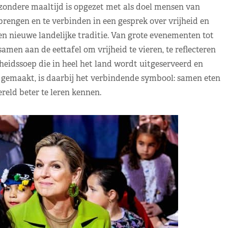
zondere maaltijd is opgezet met als doel mensen van
 brengen en te verbinden in een gesprek over vrijheid en
een nieuwe landelijke traditie. Van grote evenementen tot
men aan de eettafel om vrijheid te vieren, te reflecteren
jheidssoep die in heel het land wordt uitgeserveerd en
 gemaakt, is daarbij het verbindende symbool: samen eten
reld beter te leren kennen.