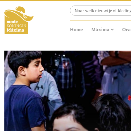
Home
Máxima
Ora