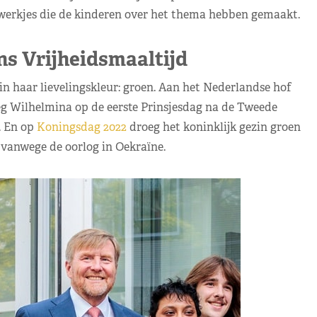
werkjes die de kinderen over het thema hebben gemaakt.
s Vrijheidsmaaltijd
in haar lievelingskleur: groen. Aan het Nederlandse hof
oeg Wilhelmina op de eerste Prinsjesdag na de Tweede
. En op
Koningsdag 2022
droeg het koninklijk gezin groen
 vanwege de oorlog in Oekraïne.