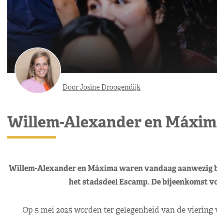
Door Josine Droogendijk
Willem-Alexander en Máxima 
Willem-Alexander en Máxima waren vandaag aanwezig bij
het stadsdeel Escamp. De bijeenkomst vo
Op 5 mei 2025 worden ter gelegenheid van de viering v