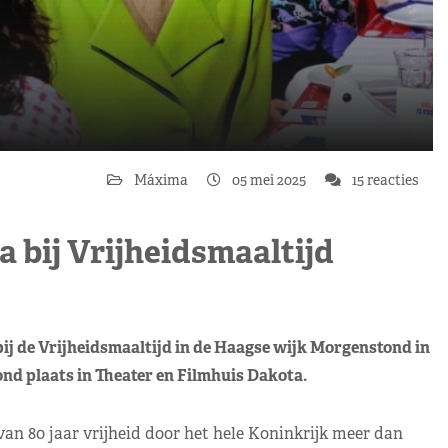
Máxima
05 mei 2025
15 reacties
bij Vrijheidsmaaltijd
 de Vrijheidsmaaltijd in de Haagse wijk Morgenstond in
nd plaats in Theater en Filmhuis Dakota.
an 80 jaar vrijheid door het hele Koninkrijk meer dan