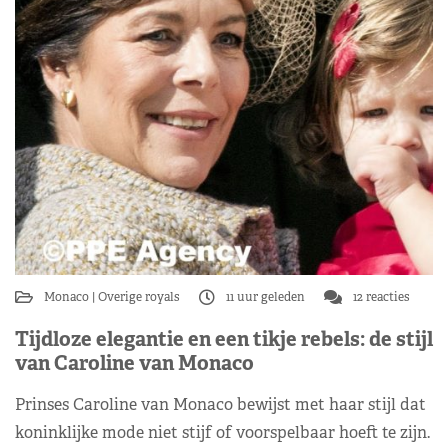
Monaco
Overige royals
11 uur geleden
12 reacties
Tijdloze elegantie en een tikje rebels: de stijl
van Caroline van Monaco
Prinses Caroline van Monaco bewijst met haar stijl dat
koninklijke mode niet stijf of voorspelbaar hoeft te zijn.