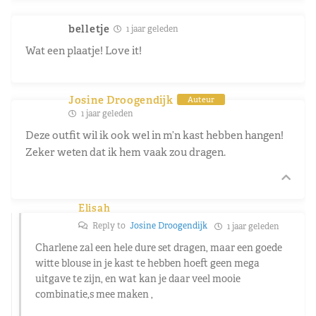
belletje
1 jaar geleden
Wat een plaatje! Love it!
Josine Droogendijk
Auteur
1 jaar geleden
Deze outfit wil ik ook wel in m’n kast hebben hangen!
Zeker weten dat ik hem vaak zou dragen.
Elisah
Reply to
Josine Droogendijk
1 jaar geleden
Charlene zal een hele dure set dragen, maar een goede
witte blouse in je kast te hebben hoeft geen mega
uitgave te zijn, en wat kan je daar veel mooie
combinatie,s mee maken ,