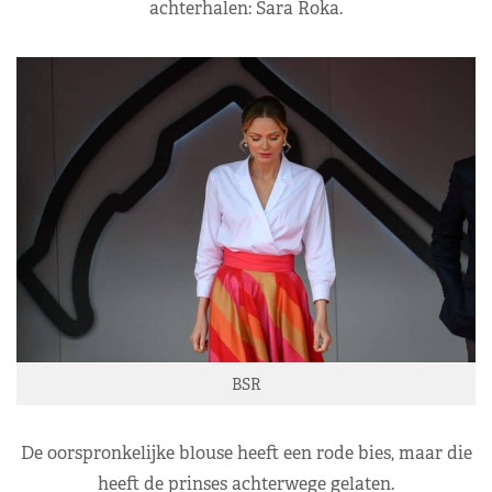
achterhalen: Sara Roka.
BSR
De oorspronkelijke blouse heeft een rode bies, maar die
heeft de prinses achterwege gelaten.