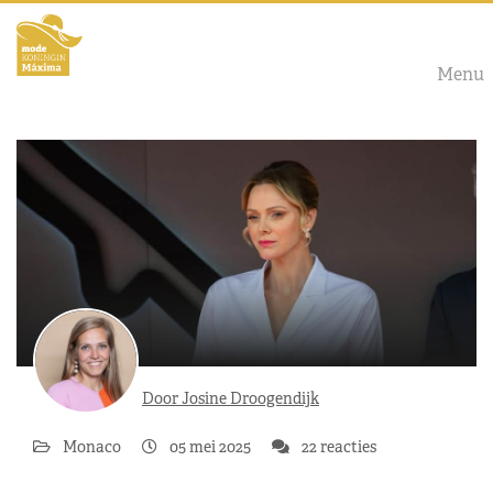
Menu
Door Josine Droogendijk
Monaco
05 mei 2025
22 reacties