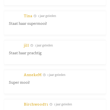
Tina
1 jaar geleden
Staat haar supermooi!
jill
1 jaar geleden
Staat haar prachtig
AnnekeM
1 jaar geleden
Super mooi!
Birchwood71
1 jaar geleden