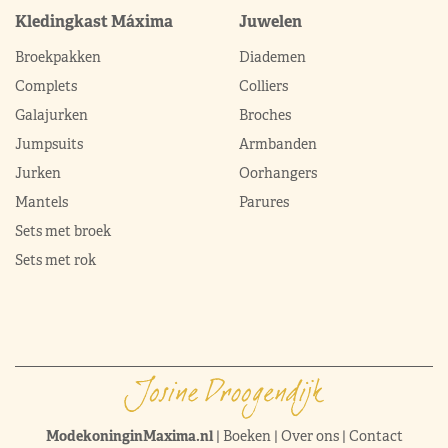
Kledingkast Máxima
Juwelen
Broekpakken
Diademen
Complets
Colliers
Galajurken
Broches
Jumpsuits
Armbanden
Jurken
Oorhangers
Mantels
Parures
Sets met broek
Sets met rok
ModekoninginMaxima.nl
|
Boeken
|
Over ons
|
Contact