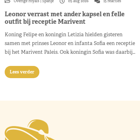
Overige royals
Spanje
05 aug 2026
15 reacties
Leonor verrast met ander kapsel en felle
outfit bij receptie Marivent
Koning Felipe en koningin Letizia hielden gisteren
samen met prinses Leonor en infanta Sofia een receptie
bij het Marivent Paleis. Ook koningin Sofia was daarbij…
Lees verder