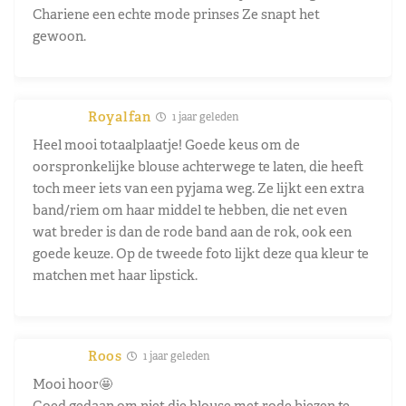
Chariene een echte mode prinses Ze snapt het
gewoon.
Royalfan
1 jaar geleden
Heel mooi totaalplaatje! Goede keus om de
oorspronkelijke blouse achterwege te laten, die heeft
toch meer iets van een pyjama weg. Ze lijkt een extra
band/riem om haar middel te hebben, die net even
wat breder is dan de rode band aan de rok, ook een
goede keuze. Op de tweede foto lijkt deze qua kleur te
matchen met haar lipstick.
Roos
1 jaar geleden
Mooi hoor🤩
Goed gedaan om niet die blouse met rode biezen te