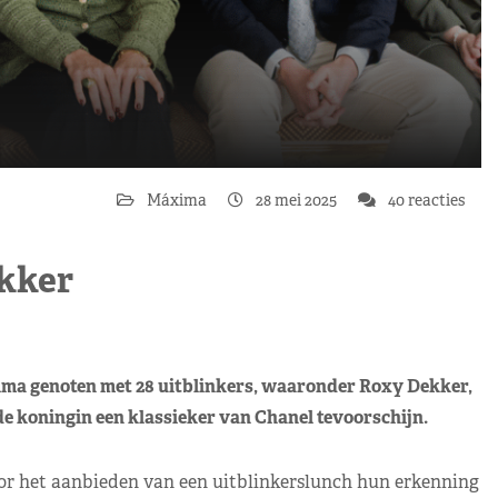
Máxima
28 mei 2025
40 reacties
kker
ma genoten met 28 uitblinkers, waaronder Roxy Dekker,
de koningin een klassieker van Chanel tevoorschijn.
r het aanbieden van een uitblinkerslunch hun erkenning