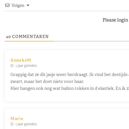
Volgen
Please logi
40
COMMENTAREN
AnnekeM
1 jaar geleden
Grappig dat ze dit jasje weer herdraagt. Ik vind het destijds
zwart, maar het doet niets voor haar.
Hier hangen ook nog wat ballon rokken in d elastiek. En ik 
Marie
1 jaar geleden