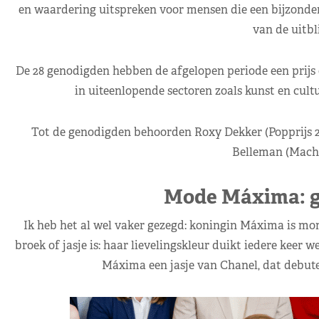
en waardering uitspreken voor mensen die een bijzondere
van de uitbl
De 28 genodigden hebben de afgelopen periode een prijs
in uiteenlopende sectoren zoals kunst en cultu
Tot de genodigden behoorden Roxy Dekker (Popprijs 2
Belleman (Machia
Mode Máxima: g
Ik heb het al wel vaker gezegd: koningin Máxima is mome
broek of jasje is: haar lievelingskleur duikt iedere keer 
Máxima een jasje van Chanel, dat debutee