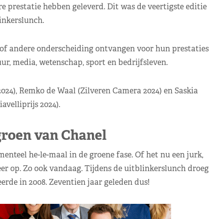
 prestatie hebben geleverd. Dit was de veertigste editie
inkerslunch.
 of andere onderscheiding ontvangen voor hun prestaties
ur, media, wetenschap, sport en bedrijfsleven.
024), Remko de Waal (Zilveren Camera 2024) en Saskia
velliprijs 2024).
roen van Chanel
nteel he-le-maal in de groene fase. Of het nu een jurk,
weer op. Zo ook vandaag. Tijdens de uitblinkerslunch droeg
rde in 2008. Zeventien jaar geleden dus!