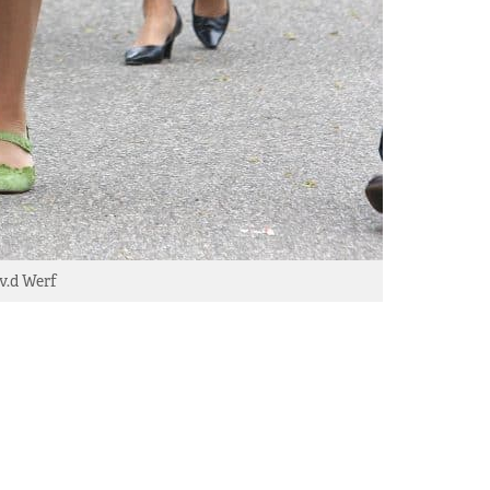
v.d Werf