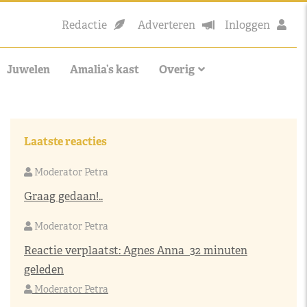
Redactie
Adverteren
Inloggen
Juwelen
Amalia’s kast
Overig
Laatste reacties
Moderator Petra
Graag gedaan!..
Moderator Petra
Reactie verplaatst:
Agnes Anna
32 minuten
geleden
Moderator Petra