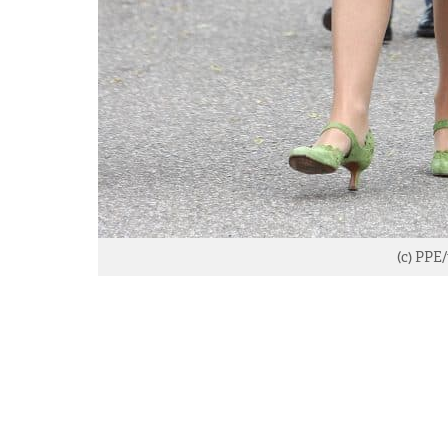
(c) PPE/