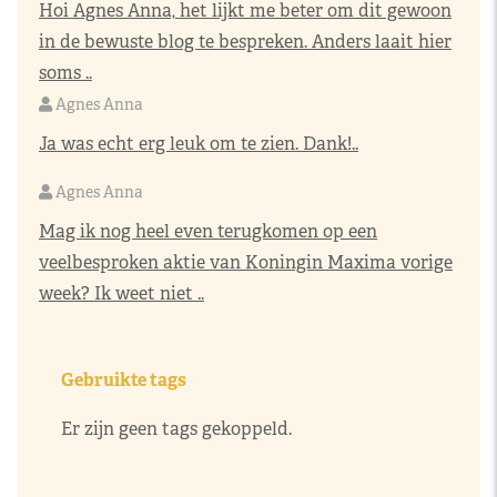
Hoi Agnes Anna, het lijkt me beter om dit gewoon
in de bewuste blog te bespreken. Anders laait hier
soms ..
Agnes Anna
Ja was echt erg leuk om te zien. Dank!..
Agnes Anna
Mag ik nog heel even terugkomen op een
veelbesproken aktie van Koningin Maxima vorige
week? Ik weet niet ..
Gebruikte tags
Er zijn geen tags gekoppeld.