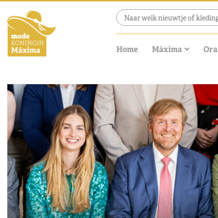
Home
Máxima
Ora