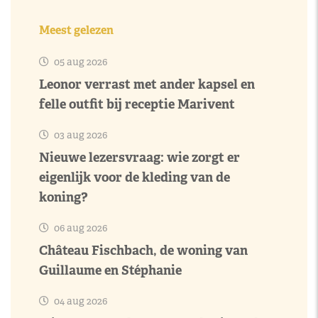
Meest gelezen
05 aug 2026
Leonor verrast met ander kapsel en
felle outfit bij receptie Marivent
03 aug 2026
Nieuwe lezersvraag: wie zorgt er
eigenlijk voor de kleding van de
koning?
06 aug 2026
Château Fischbach, de woning van
Guillaume en Stéphanie
04 aug 2026