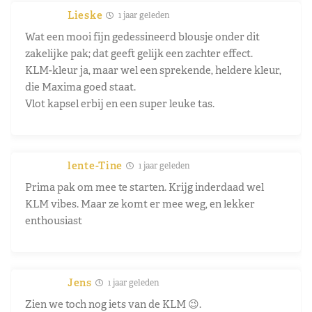
Lieske
1 jaar geleden
Wat een mooi fijn gedessineerd blousje onder dit
zakelijke pak; dat geeft gelijk een zachter effect.
KLM-kleur ja, maar wel een sprekende, heldere kleur,
die Maxima goed staat.
Vlot kapsel erbij en een super leuke tas.
lente-Tine
1 jaar geleden
Prima pak om mee te starten. Krijg inderdaad wel
KLM vibes. Maar ze komt er mee weg, en lekker
enthousiast
Jens
1 jaar geleden
Zien we toch nog iets van de KLM 😉.