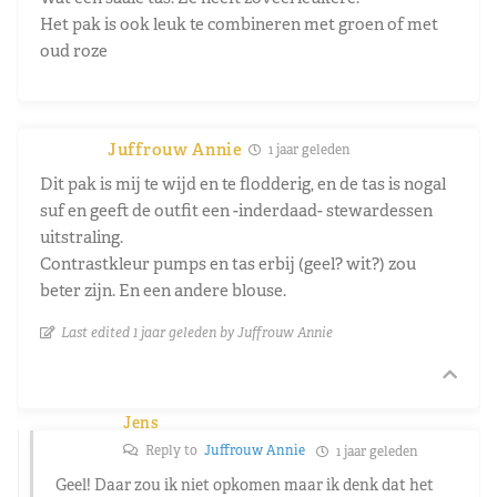
Het pak is ook leuk te combineren met groen of met
oud roze
Juffrouw Annie
1 jaar geleden
Dit pak is mij te wijd en te flodderig, en de tas is nogal
suf en geeft de outfit een -inderdaad- stewardessen
uitstraling.
Contrastkleur pumps en tas erbij (geel? wit?) zou
beter zijn. En een andere blouse.
Last edited 1 jaar geleden by Juffrouw Annie
Jens
Reply to
Juffrouw Annie
1 jaar geleden
Geel! Daar zou ik niet opkomen maar ik denk dat het