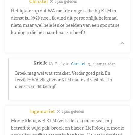
Christel
1 jaar geleden
Het lijkt erop dat WA niet de enige is die bij KLM in
dienst is…😆😆 nee… ik vind dit persoonlijk helemaal
niets, maar wel hele leuke beelden van een spontane
koningin die het naar haar zin heeft!
Krielie
Reply to
Christel
1 jaar geleden
Broek mag wel wat strakker. Verder goed pak. En
terzijde: WA vliegt voor KLM maar zal vast niet in
dienst van dit bedrijf.
Ingemariet
1 jaar geleden
Mooie kleur, wel KLM (zelfs de tas) maar wat mij
betreft te wijd pak: broek en blazer. Lief bloesje, mooie