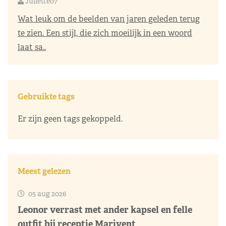
Juliette07
Wat leuk om de beelden van jaren geleden terug
te zien. Een stijl, die zich moeilijk in een woord
laat sa..
Gebruikte tags
Er zijn geen tags gekoppeld.
Meest gelezen
05 aug 2026
Leonor verrast met ander kapsel en felle
outfit bij receptie Marivent