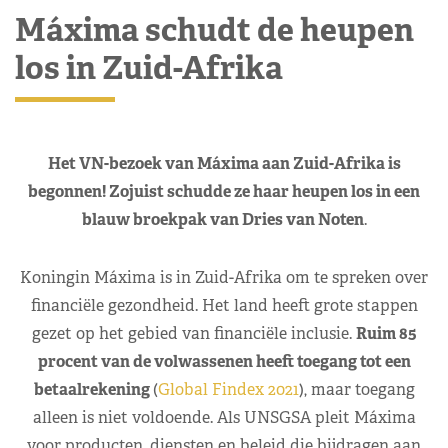
Máxima schudt de heupen
los in Zuid-Afrika
Het VN-bezoek van Máxima aan Zuid-Afrika is
begonnen! Zojuist schudde ze haar heupen los in een
blauw broekpak van Dries van Noten
.
Koningin Máxima is in Zuid-Afrika om te spreken over
financiële gezondheid. Het land heeft grote stappen
gezet op het gebied van financiële inclusie.
Ruim 85
procent van de volwassenen heeft toegang tot een
betaalrekening
(
Global Findex 2021
), maar toegang
alleen is niet voldoende. Als UNSGSA pleit Máxima
voor producten, diensten en beleid die bijdragen aan