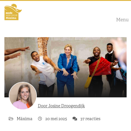
Menu
Door Josine Droogendijk
Máxima
20 mei 2025
37 reacties