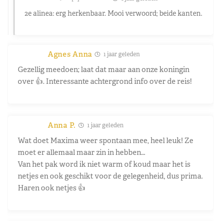
2e alinea: erg herkenbaar. Mooi verwoord; beide kanten.
Agnes Anna
1 jaar geleden
Gezellig meedoen; laat dat maar aan onze koningin
over 👍. Interessante achtergrond info over de reis!
Anna P.
1 jaar geleden
Wat doet Maxima weer spontaan mee, heel leuk! Ze
moet er allemaal maar zin in hebben…
Van het pak word ik niet warm of koud maar het is
netjes en ook geschikt voor de gelegenheid, dus prima.
Haren ook netjes 👍