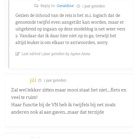
Reply to
Geraldine
1 jaar geleden
Gezien de inhoud van de reis is het m.i. logisch dat de
genoemde twijfel even aangetikt kan worden, maar er
uitgebreid op ingaan op deze modeblog is net weer vers
2. Vandaar dat ik daar hier niet op in ga, terwijl het
altijd leuker is om elkaar te antwoorden, sorry.
Last edited 1 jaar geleden by Agnes Anna
jill
1 jaar geleden
Zal wel lekker zitten maar mooi staat het niet….flets en
veel te ruim!
Haar functie bij de VN heb ik twijfels bij net zoals
anderen ook al aan gaven…maar dat terzijde