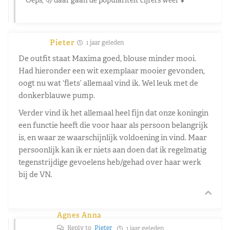
Pieter
1 jaar geleden
De outfit staat Maxima goed, blouse minder mooi.
Had hieronder een wit exemplaar mooier gevonden,
oogt nu wat ‘flets’ allemaal vind ik. Wel leuk met de
donkerblauwe pump.
Verder vind ik het allemaal heel fijn dat onze koningin
een functie heeft die voor haar als persoon belangrijk
is, en waar ze waarschijnlijk voldoening in vind. Maar
persoonlijk kan ik er niets aan doen dat ik regelmatig
tegenstrijdige gevoelens heb/gehad over haar werk
bij de VN.
Agnes Anna
Reply to
Pieter
1 jaar geleden