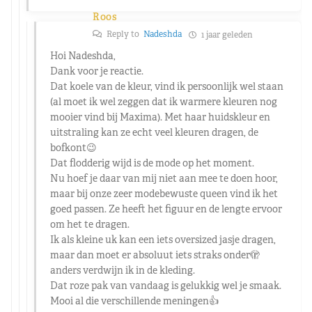
Roos
Reply to
Nadeshda
1 jaar geleden
Hoi Nadeshda,
Dank voor je reactie.
Dat koele van de kleur, vind ik persoonlijk wel staan
(al moet ik wel zeggen dat ik warmere kleuren nog
mooier vind bij Maxima). Met haar huidskleur en
uitstraling kan ze echt veel kleuren dragen, de
bofkont😉
Dat flodderig wijd is de mode op het moment.
Nu hoef je daar van mij niet aan mee te doen hoor,
maar bij onze zeer modebewuste queen vind ik het
goed passen. Ze heeft het figuur en de lengte ervoor
om het te dragen.
Ik als kleine uk kan een iets oversized jasje dragen,
maar dan moet er absoluut iets straks onder🫣
anders verdwijn ik in de kleding.
Dat roze pak van vandaag is gelukkig wel je smaak.
Mooi al die verschillende meningen👍