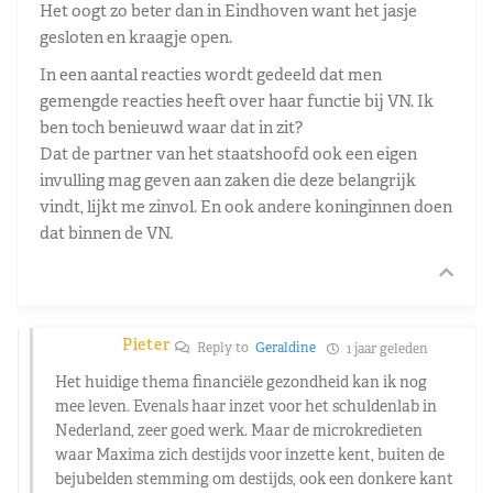
Het oogt zo beter dan in Eindhoven want het jasje
gesloten en kraagje open.
In een aantal reacties wordt gedeeld dat men
gemengde reacties heeft over haar functie bij VN. Ik
ben toch benieuwd waar dat in zit?
Dat de partner van het staatshoofd ook een eigen
invulling mag geven aan zaken die deze belangrijk
vindt, lijkt me zinvol. En ook andere koninginnen doen
dat binnen de VN.
Pieter
Reply to
Geraldine
1 jaar geleden
Het huidige thema financiële gezondheid kan ik nog
mee leven. Evenals haar inzet voor het schuldenlab in
Nederland, zeer goed werk. Maar de microkredieten
waar Maxima zich destijds voor inzette kent, buiten de
bejubelden stemming om destijds, ook een donkere kant