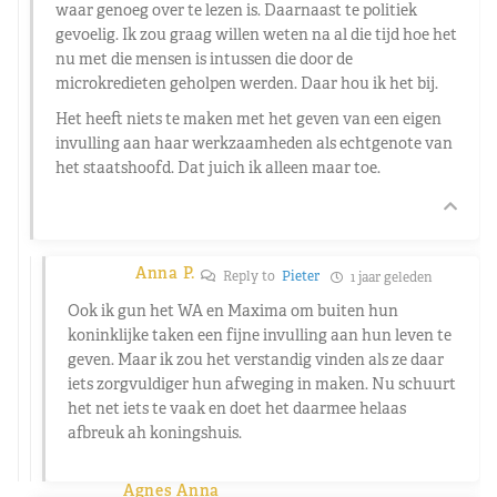
waar genoeg over te lezen is. Daarnaast te politiek
gevoelig. Ik zou graag willen weten na al die tijd hoe het
nu met die mensen is intussen die door de
microkredieten geholpen werden. Daar hou ik het bij.
Het heeft niets te maken met het geven van een eigen
invulling aan haar werkzaamheden als echtgenote van
het staatshoofd. Dat juich ik alleen maar toe.
Anna P.
Reply to
Pieter
1 jaar geleden
Ook ik gun het WA en Maxima om buiten hun
koninklijke taken een fijne invulling aan hun leven te
geven. Maar ik zou het verstandig vinden als ze daar
iets zorgvuldiger hun afweging in maken. Nu schuurt
het net iets te vaak en doet het daarmee helaas
afbreuk ah koningshuis.
Agnes Anna