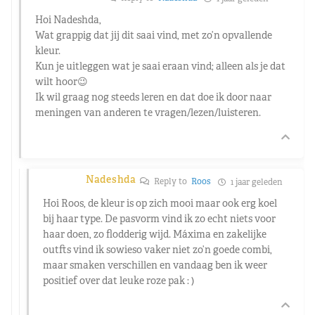
Hoi Nadeshda,
Wat grappig dat jij dit saai vind, met zo’n opvallende
kleur.
Kun je uitleggen wat je saai eraan vind; alleen als je dat
wilt hoor😉
Ik wil graag nog steeds leren en dat doe ik door naar
meningen van anderen te vragen/lezen/luisteren.
Nadeshda
Reply to
Roos
1 jaar geleden
Hoi Roos, de kleur is op zich mooi maar ook erg koel
bij haar type. De pasvorm vind ik zo echt niets voor
haar doen, zo flodderig wijd. Máxima en zakelijke
outfts vind ik sowieso vaker niet zo’n goede combi,
maar smaken verschillen en vandaag ben ik weer
positief over dat leuke roze pak : )