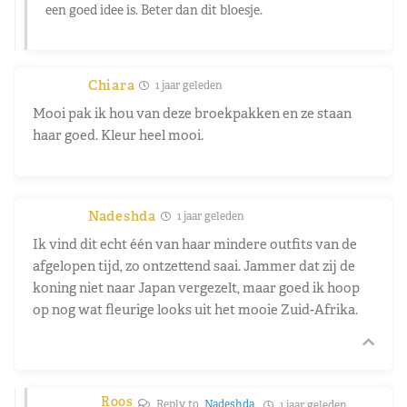
een goed idee is. Beter dan dit bloesje.
Chiara
1 jaar geleden
Mooi pak ik hou van deze broekpakken en ze staan
haar goed. Kleur heel mooi.
Nadeshda
1 jaar geleden
Ik vind dit echt één van haar mindere outfits van de
afgelopen tijd, zo ontzettend saai. Jammer dat zij de
koning niet naar Japan vergezelt, maar goed ik hoop
op nog wat fleurige looks uit het mooie Zuid-Afrika.
Roos
Reply to
Nadeshda
1 jaar geleden