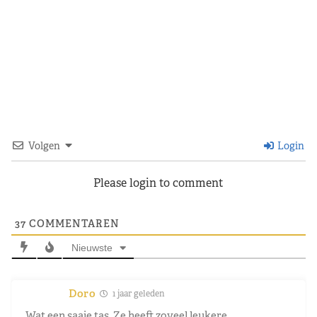
Volgen
Login
Please login to comment
37
COMMENTAREN
Nieuwste
Doro
1 jaar geleden
Wat een saaie tas. Ze heeft zoveel leukere.