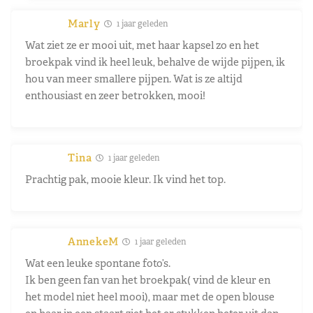
Marly
1 jaar geleden
Wat ziet ze er mooi uit, met haar kapsel zo en het
broekpak vind ik heel leuk, behalve de wijde pijpen, ik
hou van meer smallere pijpen. Wat is ze altijd
enthousiast en zeer betrokken, mooi!
Tina
1 jaar geleden
Prachtig pak, mooie kleur. Ik vind het top.
AnnekeM
1 jaar geleden
Wat een leuke spontane foto’s.
Ik ben geen fan van het broekpak( vind de kleur en
het model niet heel mooi), maar met de open blouse