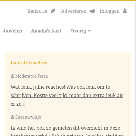
Redactie
Adverteren
Inloggen
Juwelen
Amalia’s kast
Overig
Laatste reacties
Moderator Petra
Wat leuk, jullie reacties! Was ook leuk om te
schrijven. Kostte veel tijd, maar dan extra leuk als
er zo ..
Sneeuwwitje
Ik vind het ook zo genieten dit overzicht in deze