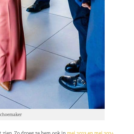
Schoemaker
t zien. Zo droeg ze hem ook in
mei 2023 en mei 2024.