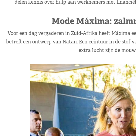
delen kennis over hulp aan werknemers met financiël
Mode Máxima: zalmro
Voor een dag vergaderen in Zuid-Afrika heeft Máxima ee
betreft een ontwerp van Natan. Een ceintuur in de stof v
extra lucht zijn de mouwe