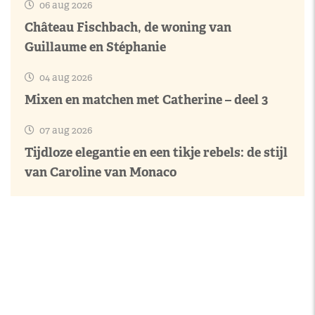
06 aug 2026
Château Fischbach, de woning van
Guillaume en Stéphanie
04 aug 2026
Mixen en matchen met Catherine – deel 3
07 aug 2026
Tijdloze elegantie en een tikje rebels: de stijl
van Caroline van Monaco