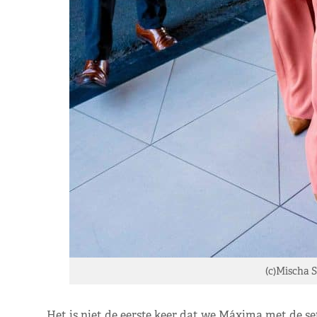
(c)Mischa 
Het is niet de eerste keer dat we Máxima met de se