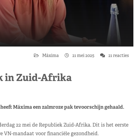
Máxima
21 mei 2025
21 reacties
 in Zuid-Afrika
heeft Máxima een zalmroze pak tevoorschijn gehaald.
ag 22 mei de Republiek Zuid-Afrika. Dit is het eerste
e VN-mandaat voor financiële gezondheid.