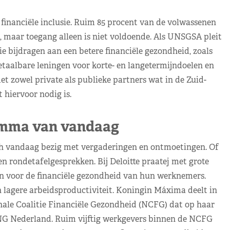
 financiële inclusie. Ruim 85 procent van de volwassenen
, maar toegang alleen is niet voldoende. Als UNSGSA pleit
 bijdragen aan een betere financiële gezondheid, zoals
taalbare leningen voor korte- en langetermijndoelen en
et zowel private als publieke partners wat in de Zuid-
 hiervoor nodig is.
mma van vandaag
ch vandaag bezig met vergaderingen en ontmoetingen. Of
en rondetafelgesprekken. Bij Deloitte praatej met grote
n voor de financiële gezondheid van hun werknemers.
en lagere arbeidsproductiviteit. Koningin Máxima deelt in
ale Coalitie Financiële Gezondheid (NCFG) dat op haar
 ING Nederland. Ruim vijftig werkgevers binnen de NCFG