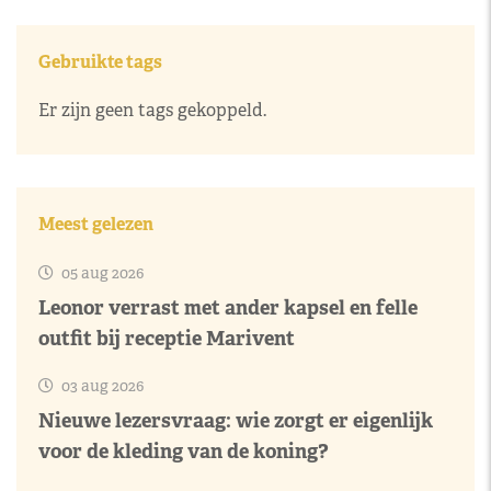
Gebruikte tags
Er zijn geen tags gekoppeld.
Meest gelezen
05 aug 2026
Leonor verrast met ander kapsel en felle
outfit bij receptie Marivent
03 aug 2026
Nieuwe lezersvraag: wie zorgt er eigenlijk
voor de kleding van de koning?