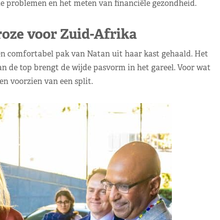
e problemen en het meten van financiële gezondheid.
ze voor Zuid-Afrika
n comfortabel pak van Natan uit haar kast gehaald. Het
an de top brengt de wijde pasvorm in het gareel. Voor wat
n voorzien van een split.