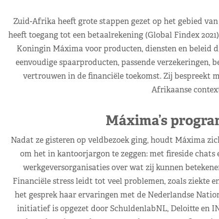
Zuid-Afrika heeft grote stappen gezet op het gebied van
heeft toegang tot een betaalrekening (Global Findex 2021)
Koningin Máxima voor producten, diensten en beleid die
eenvoudige spaarproducten, passende verzekeringen, be
vertrouwen in de financiële toekomst. Zij bespreekt m
Afrikaanse context
Máxima’s progra
Nadat ze gisteren op veldbezoek ging, houdt Máxima zi
om het in kantoorjargon te zeggen: met fireside chats 
werkgeversorganisaties over wat zij kunnen betekene
Financiële stress leidt tot veel problemen, zoals ziekte 
het gesprek haar ervaringen met de Nederlandse Nation
initiatief is opgezet door SchuldenlabNL, Deloitte en