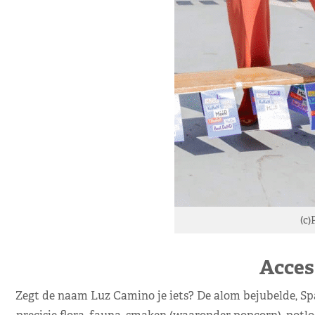
(c)
Acces
Zegt de naam Luz Camino je iets? De alom bejubelde, S