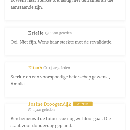
Ik wens haar sterkte toe, lastig met tentames als die
aanstaande zijn.
Krielie
1 jaar geleden
Oei! Niet fijn. Wens haar sterkte met de revalidatie.
Elisah
1 jaar geleden
Sterkte en een voorspoedige beterschap gewenst,
Amalia.
Josine Droogendijk
Auteur
1 jaar geleden
Ben benieuwd de fotosessie nog wel doorgaat. Die
staat voor donderdag gepland.