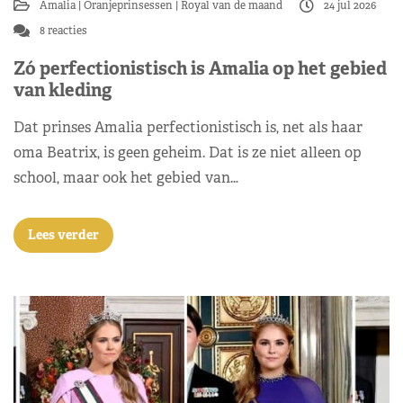
Amalia
Oranjeprinsessen
Royal van de maand
24 jul 2026
8 reacties
Zó perfectionistisch is Amalia op het gebied
van kleding
Dat prinses Amalia perfectionistisch is, net als haar
oma Beatrix, is geen geheim. Dat is ze niet alleen op
school, maar ook het gebied van…
Lees verder