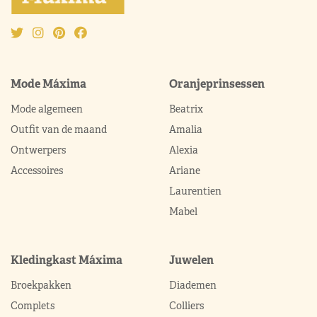
Mode Máxima
Oranjeprinsessen
Mode algemeen
Beatrix
Outfit van de maand
Amalia
Ontwerpers
Alexia
Accessoires
Ariane
Laurentien
Mabel
Kledingkast Máxima
Juwelen
Broekpakken
Diademen
Complets
Colliers