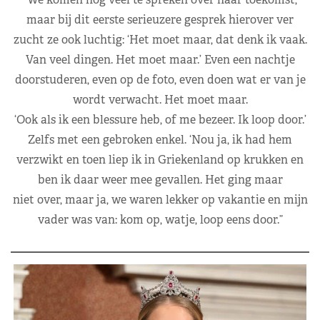
maar bij dit eerste serieuzere gesprek hierover ver
zucht ze ook luchtig: ‘Het moet maar, dat denk ik vaak.
Van veel dingen. Het moet maar.’ Even een nachtje
doorstuderen, even op de foto, even doen wat er van je
wordt verwacht. Het moet maar.
‘Ook als ik een blessure heb, of me bezeer. Ik loop door.’
Zelfs met een gebroken enkel. ‘Nou ja, ik had hem
verzwikt en toen liep ik in Griekenland op krukken en
ben ik daar weer mee gevallen. Het ging maar
niet over, maar ja, we waren lekker op vakantie en mijn
vader was van: kom op, watje, loop eens door.”