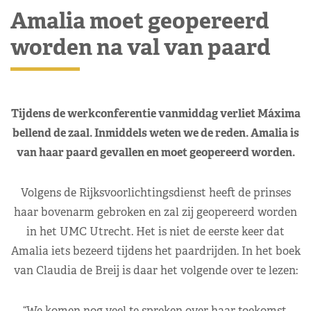
Amalia moet geopereerd
worden na val van paard
Tijdens de werkconferentie vanmiddag verliet Máxima
bellend de zaal. Inmiddels weten we de reden. Amalia is
van haar paard gevallen en moet geopereerd worden.
Volgens de Rijksvoorlichtingsdienst heeft de prinses
haar bovenarm gebroken en zal zij geopereerd worden
in het UMC Utrecht. Het is niet de eerste keer dat
Amalia iets bezeerd tijdens het paardrijden. In het boek
van Claudia de Breij is daar het volgende over te lezen:
“We komen nog veel te spreken over haar toekomst,