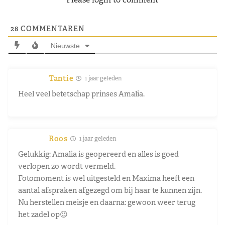
28
COMMENTAREN
Nieuwste
Tantie
1 jaar geleden
Heel veel betetschap prinses Amalia.
Roos
1 jaar geleden
Gelukkig: Amalia is geopereerd en alles is goed
verlopen zo wordt vermeld.
Fotomoment is wel uitgesteld en Maxima heeft een
aantal afspraken afgezegd om bij haar te kunnen zijn.
Nu herstellen meisje en daarna: gewoon weer terug
het zadel op😉