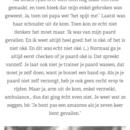
gemaakt, en toen bleek dat mijn enkel gebroken was
geweest. Ja, toen zei papa wel “het spijt me”.’ Laatst was
haar schouder uit de kom. Toen kon ze echt niet
denken: het moet maar. ‘Ik was van mijn paard
gevallen. En ik weet altijd heel goed: het is oké, of het is
niet oké. En dit was echt niet oké. (…) Normaal ga je
altijd eerst checken of je paard oké is. Dat spreekt
vanzelf. Je laat ook niet je trainer je paard wassen, dat
moet je zelf doen, want je bouwt een band op. Als je je
paard niet zelf verzorgt, heb je ook geen recht erop te
rijden. Maar ja, arm uit de kom, enkel verzwikt,
ambulance… dus dat ging écht even niet. Je weet wat ze
zeggen, hè: “Je bent pas een amazone als je zeven keer
bent gevallen.”