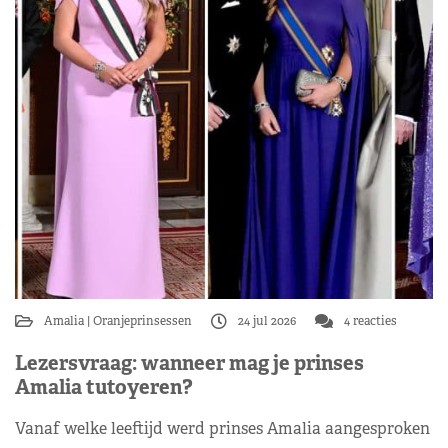
Amalia
Oranjeprinsessen
24 jul 2026
4 reacties
Lezersvraag: wanneer mag je prinses
Amalia tutoyeren?
Vanaf welke leeftijd werd prinses Amalia aangesproken