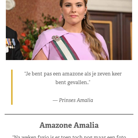
“Je bent pas een amazone als je zeven keer
bent gevallen..”
— Prinses Amalia
Amazone Amalia
“Na weken fysio is er toen toch nog maar een foto