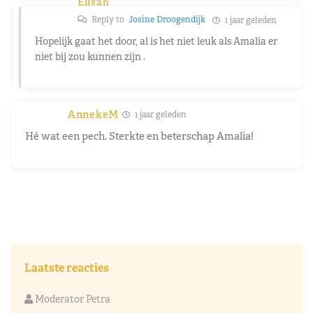
Elisah
Reply to
Josine Droogendijk
1 jaar geleden
Hopelijk gaat het door, al is het niet leuk als Amalia er
niet bij zou kunnen zijn .
AnnekeM
1 jaar geleden
Hé wat een pech. Sterkte en beterschap Amalia!
Laatste reacties
Moderator Petra