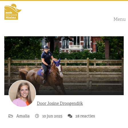
Menu
Door Josine Droogendijk
Amalia
10 jun 2025
28 reacties