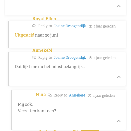
Royal Ellen
Reply to
Josine Droogendijk
1 jaar geleden
Uitgesteld
naar 30 juni
AnnekeM
Reply to
Josine Droogendijk
1 jaar geleden
Dat lijkt me nu het minst belangrijk…
Nina
Reply to
AnnekeM
1 jaar geleden
Mij ook.
Verzetten kan toch?