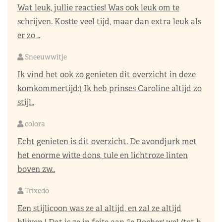
Wat leuk, jullie reacties! Was ook leuk om te
schrijven. Kostte veel tijd, maar dan extra leuk als
er zo ..
Sneeuwwitje
Ik vind het ook zo genieten dit overzicht in deze
komkommertijd:) Ik heb prinses Caroline altijd zo
stijl..
colora
Echt genieten is dit overzicht. De avondjurk met
het enorme witte dons, tule en lichtroze linten
boven zw..
Trixedo
Een stijlicoon was ze al altijd, en zal ze altijd