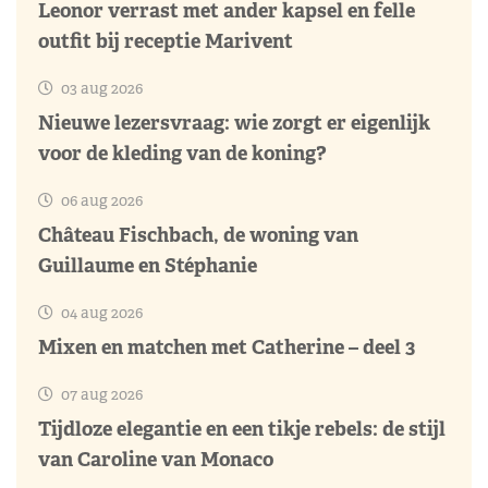
Leonor verrast met ander kapsel en felle
outfit bij receptie Marivent
03 aug 2026
Nieuwe lezersvraag: wie zorgt er eigenlijk
voor de kleding van de koning?
06 aug 2026
Château Fischbach, de woning van
Guillaume en Stéphanie
04 aug 2026
Mixen en matchen met Catherine – deel 3
07 aug 2026
Tijdloze elegantie en een tikje rebels: de stijl
van Caroline van Monaco