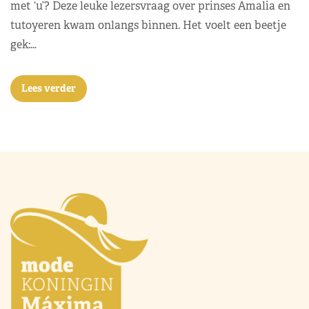
met ‘u’? Deze leuke lezersvraag over prinses Amalia en
tutoyeren kwam onlangs binnen. Het voelt een beetje
gek:…
Lees verder