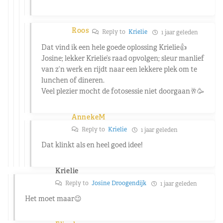
Roos
Reply to
Krielie
1 jaar geleden
Dat vind ik een hele goede oplossing Krielie👍
Josine; lekker Krielie’s raad opvolgen; sleur manlief
van z’n werk en rijdt naar een lekkere plek om te
lunchen of dineren.
Veel plezier mocht de fotosessie niet doorgaan🥂🥳
AnnekeM
Reply to
Krielie
1 jaar geleden
Dat klinkt als en heel goed idee!
Krielie
Reply to
Josine Droogendijk
1 jaar geleden
Het moet maar😉