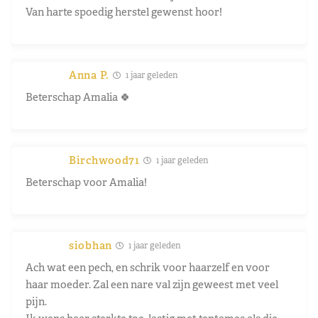
Van harte spoedig herstel gewenst hoor!
Anna P.
1 jaar geleden
Beterschap Amalia 🍀
Birchwood71
1 jaar geleden
Beterschap voor Amalia!
siobhan
1 jaar geleden
Ach wat een pech, en schrik voor haarzelf en voor
haar moeder. Zal een nare val zijn geweest met veel
pijn.