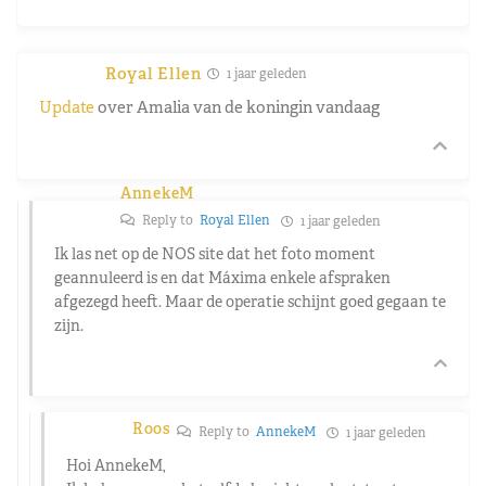
Royal Ellen
1 jaar geleden
Update
over Amalia van de koningin vandaag
AnnekeM
Reply to
Royal Ellen
1 jaar geleden
Ik las net op de NOS site dat het foto moment
geannuleerd is en dat Máxima enkele afspraken
afgezegd heeft. Maar de operatie schijnt goed gegaan te
zijn.
Roos
Reply to
AnnekeM
1 jaar geleden
Hoi AnnekeM,