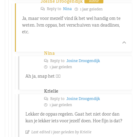
Josine Droogendijk
Auteur
Reply to
Nina
1 jaar geleden
Ja, maar voor mezelf vind ik het wel handig om te
weten. Ivm oppas, het verschuiven van deadlines,
etc.
Nina
Reply to
Josine Droogendijk
1 jaar geleden
Ah ja, snap het 👍🏻
Krielie
Reply to
Josine Droogendijk
1 jaar geleden
Lekker de oppas regelen. Gaat het niet door dan
kun je lekker iets voor jezelf doen. Hoe fijn is dat?
Last edited 1 jaar geleden by Krielie