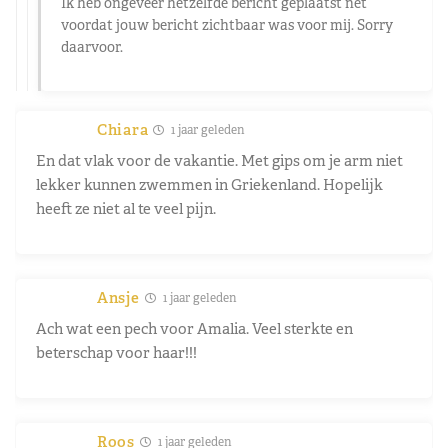
Ik heb ongeveer hetzelfde bericht geplaatst net
voordat jouw bericht zichtbaar was voor mij. Sorry
daarvoor.
Chiara
1 jaar geleden
En dat vlak voor de vakantie. Met gips om je arm niet
lekker kunnen zwemmen in Griekenland. Hopelijk
heeft ze niet al te veel pijn.
Ansje
1 jaar geleden
Ach wat een pech voor Amalia. Veel sterkte en
beterschap voor haar!!!
Roos
1 jaar geleden