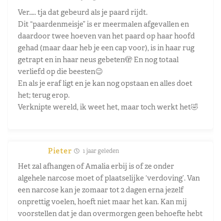
Ver….. tja dat gebeurd als je paard rijdt.
Dit “paardenmeisje” is er meermalen afgevallen en
daardoor twee hoeven van het paard op haar hoofd
gehad (maar daar heb je een cap voor), is in haar rug
getrapt en in haar neus gebeten🫣 En nog totaal
verliefd op die beesten😉
En als je eraf ligt en je kan nog opstaan en alles doet
het; terug erop.
Verknipte wereld, ik weet het, maar toch werkt het🤣
Pieter
1 jaar geleden
Het zal afhangen of Amalia erbij is of ze onder
algehele narcose moet of plaatselijke ‘verdoving’. Van
een narcose kan je zomaar tot 2 dagen erna jezelf
onprettig voelen, hoeft niet maar het kan. Kan mij
voorstellen dat je dan overmorgen geen behoefte hebt