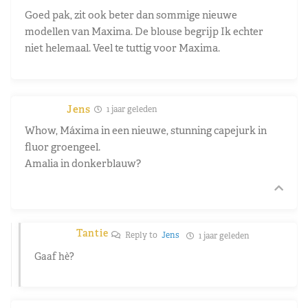
Goed pak, zit ook beter dan sommige nieuwe
modellen van Maxima. De blouse begrijp Ik echter
niet helemaal. Veel te tuttig voor Maxima.
Jens
1 jaar geleden
Whow, Máxima in een nieuwe, stunning capejurk in
fluor groengeel.
Amalia in donkerblauw?
Tantie
Reply to
Jens
1 jaar geleden
Gaaf hè?