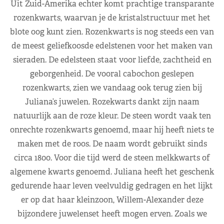
Uit Zuid-Amerika echter komt prachtige transparante
rozenkwarts, waarvan je de kristalstructuur met het
blote oog kunt zien. Rozenkwarts is nog steeds een van
de meest geliefkoosde edelstenen voor het maken van
sieraden. De edelsteen staat voor liefde, zachtheid en
geborgenheid. De vooral cabochon geslepen
rozenkwarts, zien we vandaag ook terug zien bij
Juliana’s juwelen. Rozekwarts dankt zijn naam
natuurlijk aan de roze kleur. De steen wordt vaak ten
onrechte rozenkwarts genoemd, maar hij heeft niets te
maken met de roos. De naam wordt gebruikt sinds
circa 1800. Voor die tijd werd de steen melkkwarts of
algemene kwarts genoemd. Juliana heeft het geschenk
gedurende haar leven veelvuldig gedragen en het lijkt
er op dat haar kleinzoon, Willem-Alexander deze
bijzondere juwelenset heeft mogen erven. Zoals we