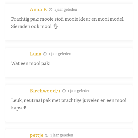
Anna P.
1 jaar geleden
Prachtig pak: mooie stof, mooie kleur en mooi model.
Sieraden ook mooi. 👌
Luna
1 jaar geleden
Wat een mooi pak!
Birchwood71
1 jaar geleden
Leuk, neutraal pak met prachtige juwelen en een mooi
kapsel!
pettje
1 jaar geleden