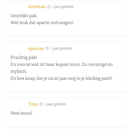
siobhan
1 jaar geleden
Geschikt pak.
Wat leuk dat aparte ontvangen!
sjanine
1 jaar geleden
Prachtig pak!
En vooral wat zit haar kapsel mooi. Zo verzorgd en
stylisch.
En hoe knap dat je na 20 jaar nog in je kleding past!!
Tina
1 jaar geleden
Heel mooi!