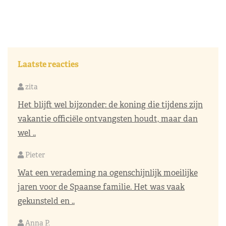
Laatste reacties
zita
Het blijft wel bijzonder: de koning die tijdens zijn
vakantie officiële ontvangsten houdt, maar dan
wel ..
Pieter
Wat een verademing na ogenschijnlijk moeilijke
jaren voor de Spaanse familie. Het was vaak
gekunsteld en ..
Anna P.