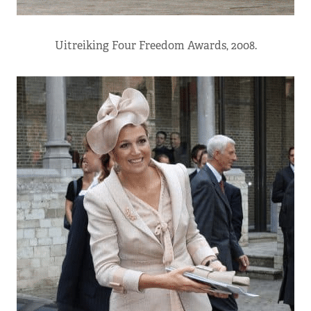
Uitreiking Four Freedom Awards, 2008.