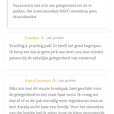
Vanavond is niet echt een gelegenheid om uit te
pakken. Het is een mondiale NAVO wereldtop; geen
(staats)banket
frankvc
1 jaar geleden
Krachtig & prachtig pak! Ze heeft het goed begrepen.
Ik hoop net dat ze geen jurk aan doet; zou mss minder
passen bij de zakelijke gelegenheid van vanavond
AnnaLeonoor
1 jaar geleden
Niks mis met dit mooie broekpak, heel geschikt voor
de gelegenheid en het staat haar mooi. Ik vraag me
dan af of ze dit pak toevallig weer tegenkwam toen ze
met Amalia zocht naar een hoedje. Voor het uitzoeken
van dat hoedje had ik zeker jouw op kleur gesorteerde