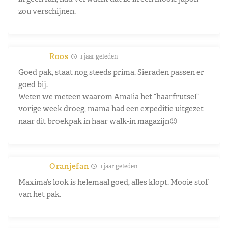
zou verschijnen.
Roos
1 jaar geleden
Goed pak, staat nog steeds prima. Sieraden passen er
goed bij.
Weten we meteen waarom Amalia het “haarfrutsel”
vorige week droeg, mama had een expeditie uitgezet
naar dit broekpak in haar walk-in magazijn😉
Oranjefan
1 jaar geleden
Maxima’s look is helemaal goed, alles klopt. Mooie stof
van het pak.