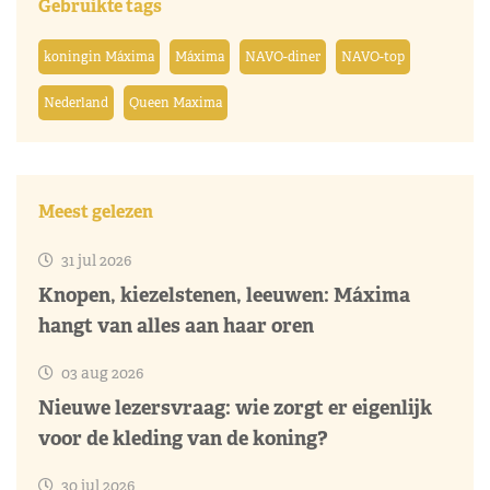
Gebruikte tags
koningin Máxima
Máxima
NAVO-diner
NAVO-top
Nederland
Queen Maxima
Meest gelezen
31 jul 2026
Knopen, kiezelstenen, leeuwen: Máxima
hangt van alles aan haar oren
03 aug 2026
Nieuwe lezersvraag: wie zorgt er eigenlijk
voor de kleding van de koning?
30 jul 2026