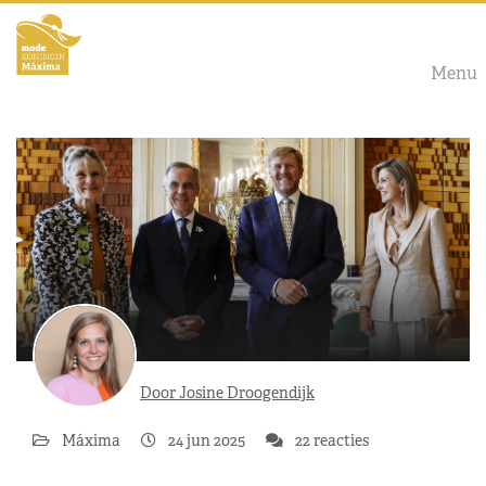
Menu
Door Josine Droogendijk
Máxima
24 jun 2025
22 reacties