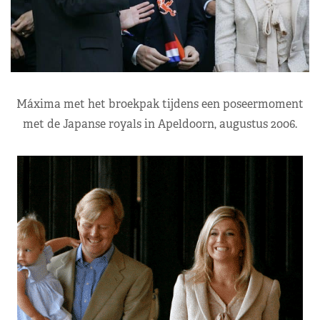
Máxima met het broekpak tijdens een poseermoment
met de Japanse royals in Apeldoorn, augustus 2006.