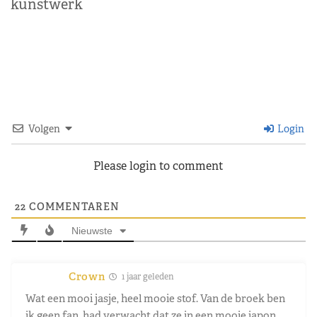
kunstwerk
Volgen
Login
Please login to comment
22
COMMENTAREN
Nieuwste
Crown
1 jaar geleden
Wat een mooi jasje, heel mooie stof. Van de broek ben
ik geen fan, had verwacht dat ze in een mooie japon