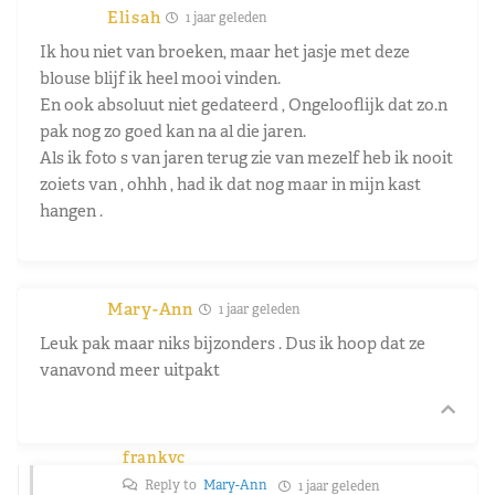
Elisah
1 jaar geleden
Ik hou niet van broeken, maar het jasje met deze
blouse blijf ik heel mooi vinden.
En ook absoluut niet gedateerd , Ongelooflijk dat zo.n
pak nog zo goed kan na al die jaren.
Als ik foto s van jaren terug zie van mezelf heb ik nooit
zoiets van , ohhh , had ik dat nog maar in mijn kast
hangen .
Mary-Ann
1 jaar geleden
Leuk pak maar niks bijzonders . Dus ik hoop dat ze
vanavond meer uitpakt
frankvc
Reply to
Mary-Ann
1 jaar geleden