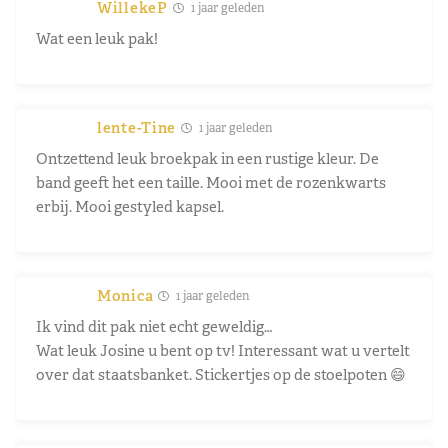
WillekeP
1 jaar geleden
Wat een leuk pak!
lente-Tine
1 jaar geleden
Ontzettend leuk broekpak in een rustige kleur. De
band geeft het een taille. Mooi met de rozenkwarts
erbij. Mooi gestyled kapsel.
Monica
1 jaar geleden
Ik vind dit pak niet echt geweldig…
Wat leuk Josine u bent op tv! Interessant wat u vertelt
over dat staatsbanket. Stickertjes op de stoelpoten 😄