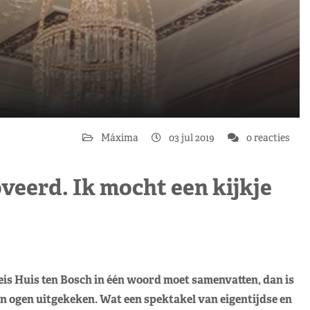
Máxima
03 jul 2019
0 reacties
veerd. Ik mocht een kijkje
eis Huis ten Bosch in één woord moet samenvatten, dan is
n ogen uitgekeken. Wat een spektakel van eigentijdse en