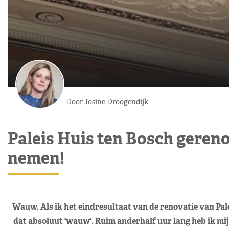
Door Josine Droogendijk
Paleis Huis ten Bosch gereno
nemen!
Wauw. Als ik het eindresultaat van de renovatie van Pal
dat absoluut 'wauw'. Ruim anderhalf uur lang heb ik mij