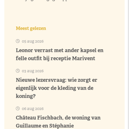
Meest gelezen
05 aug 2026
Leonor verrast met ander kapsel en
felle outfit bij receptie Marivent
03 aug 2026
Nieuwe lezersvraag: wie zorgt er
eigenlijk voor de kleding van de
koning?
06 aug 2026
Château Fischbach, de woning van
Guillaume en Stéphanie