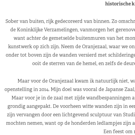
historische 
Sober van buiten, rijk gedecoreerd van binnen. Zo omsch
de Koninklijke Verzamelingen, vanmorgen het gerenovee
want achter de gemetselde buitenmuren van het mon
kunstwerk op zich zijn. Neem de Oranjezaal, waar we on
onder tot boven zijn de wanden versierd met schildering
ooit de sterren van de hemel, en zelfs de deur
Maar voor de Oranjezaal kwam ik natuurlijk niet, wa
openstelling in 2014. Mijn doel was vooral de Japanse Zaal
Maar voor je in de zaal met zijde wandbespanningen ariv
grondig aangepakt. De voorheen witte wanden zijn in ee
zijn vervangen door een lichtgevend sculptuur van Studio D
mochten nemen, want op de honderden ledlampjes zijn 
Een feest om n