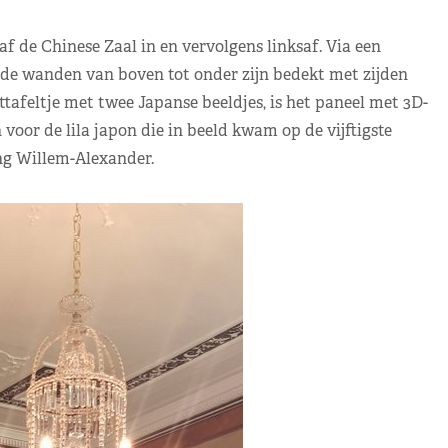
af de Chinese Zaal in en vervolgens linksaf. Via een
de wanden van boven tot onder zijn bedekt met zijden
ettafeltje met twee Japanse beeldjes, is het paneel met 3D-
oor de lila japon die in beeld kwam op de vijftigste
ng Willem-Alexander.