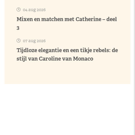
04 aug 2026
Mixen en matchen met Catherine – deel
3
07 aug 2026
Tijdloze elegantie en een tikje rebels: de
stijl van Caroline van Monaco