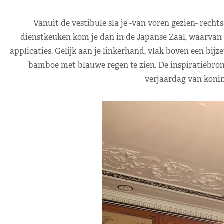
Vanuit de vestibule sla je -van voren gezien- rechts
dienstkeuken kom je dan in de Japanse Zaal, waarvan 
applicaties. Gelijk aan je linkerhand, vlak boven een bijz
bamboe met blauwe regen te zien. De inspiratiebron v
verjaardag van koni