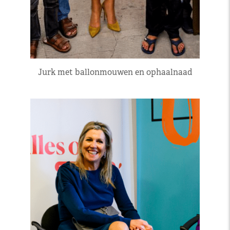
Jurk met ballonmouwen en ophaalnaad