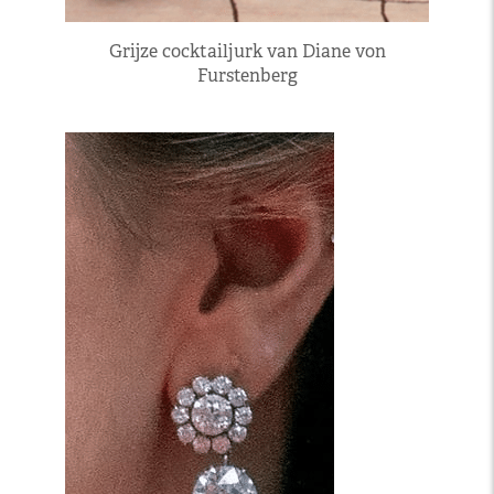
Grijze cocktailjurk van Diane von
Furstenberg