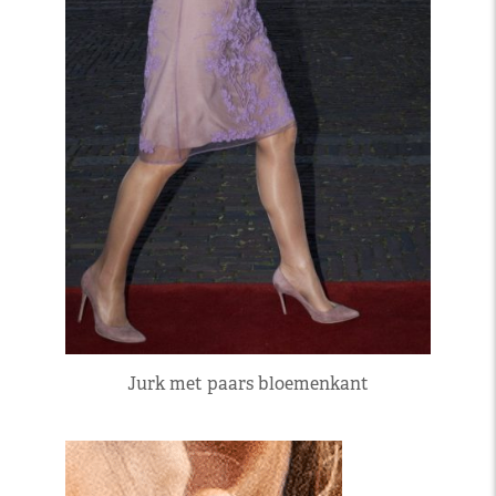
Jurk met paars bloemenkant