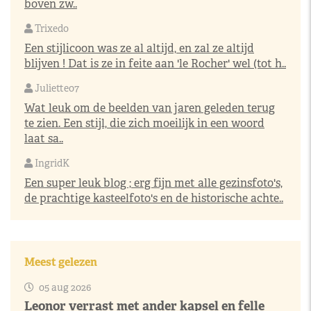
boven zw..
Trixedo
Een stijlicoon was ze al altijd, en zal ze altijd
blijven ! Dat is ze in feite aan 'le Rocher' wel (tot h..
Juliette07
Wat leuk om de beelden van jaren geleden terug
te zien. Een stijl, die zich moeilijk in een woord
laat sa..
IngridK
Een super leuk blog ; erg fijn met alle gezinsfoto's,
de prachtige kasteelfoto's en de historische achte..
Meest gelezen
05 aug 2026
Leonor verrast met ander kapsel en felle