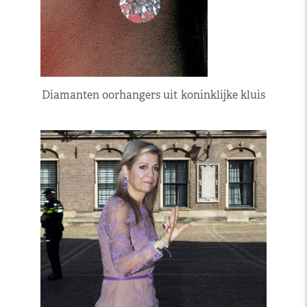
Diamanten oorhangers uit koninklijke kluis