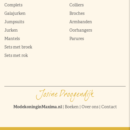
Complets
Colliers
Galajurken
Broches
Jumpsuits
Armbanden
Jurken
Oorhangers
Mantels
Parures
Sets met broek
Sets met rok
ModekoninginMaxima.nl
|
Boeken
|
Over ons
|
Contact