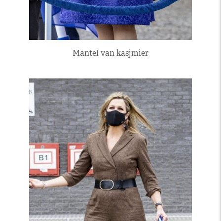
Mantel van kasjmier