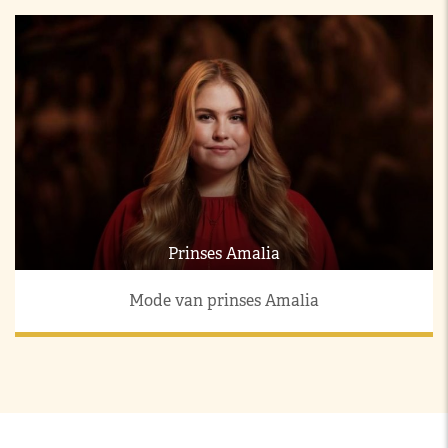
Prinses Amalia
Mode van prinses Amalia