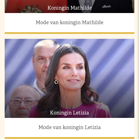
Koningin Mathilde
Mode van koningin Mathilde
Koningin Letizia
Mode van koningin Letizia