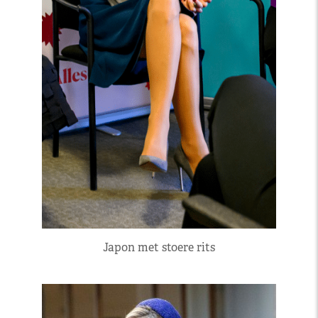
Japon met stoere rits