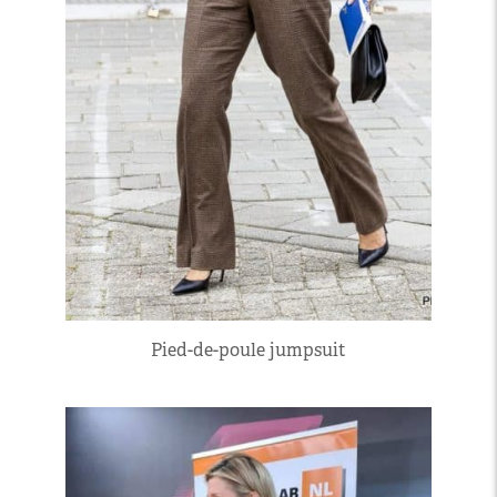
Pied-de-poule jumpsuit