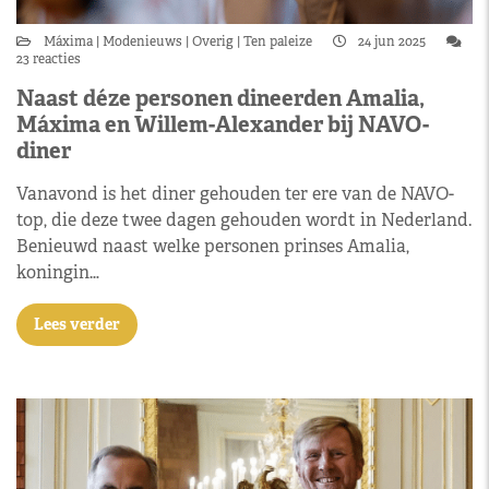
Máxima
Modenieuws
Overig
Ten paleize
24 jun 2025
23 reacties
Naast déze personen dineerden Amalia,
Máxima en Willem-Alexander bij NAVO-
diner
Vanavond is het diner gehouden ter ere van de NAVO-
top, die deze twee dagen gehouden wordt in Nederland.
Benieuwd naast welke personen prinses Amalia,
koningin…
Lees verder