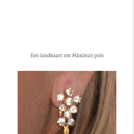
Een landkaart om Máxima’s pols