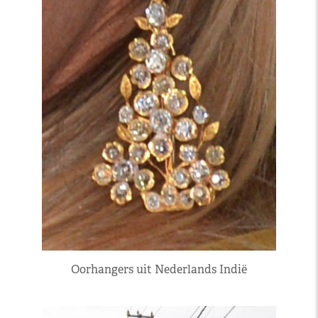
Oorhangers uit Nederlands Indië