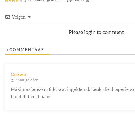
Volgen
Please login to comment
1
COMMENTAAR
Crown
1 jaar geleden
Máxima’s boezem lijkt wat ingeklemd. Leuk, die draperie va
hoed flatteert haar.