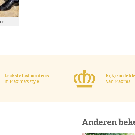
er
Leukste fashion items
Kijkje in de k
In Máxima's style
Van Máxima
Anderen bek