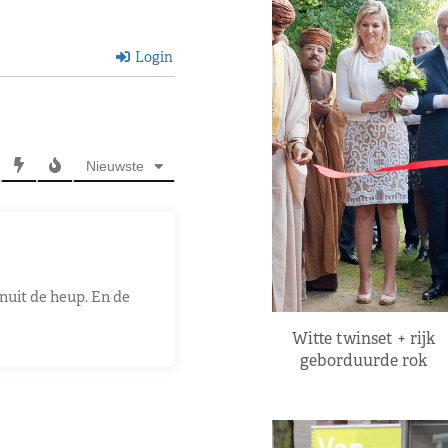
Login
Nieuwste
nuit de heup. En de
Witte twinset + rijk
geborduurde rok