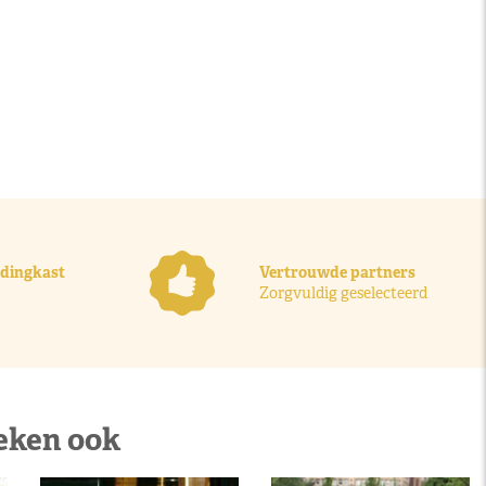
ledingkast
Vertrouwde partners
Zorgvuldig geselecteerd
eken ook