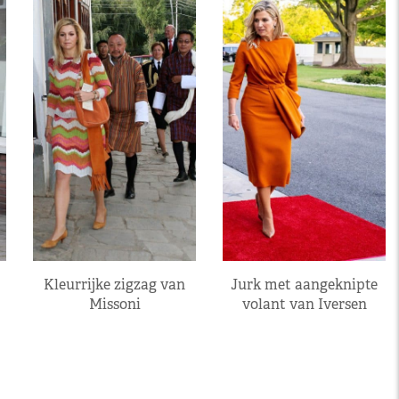
Kleurrijke zigzag van
Jurk met aangeknipte
Missoni
volant van Iversen