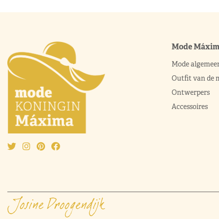
Mode Máxi
Mode algemee
Outfit van de
Ontwerpers
Accessoires