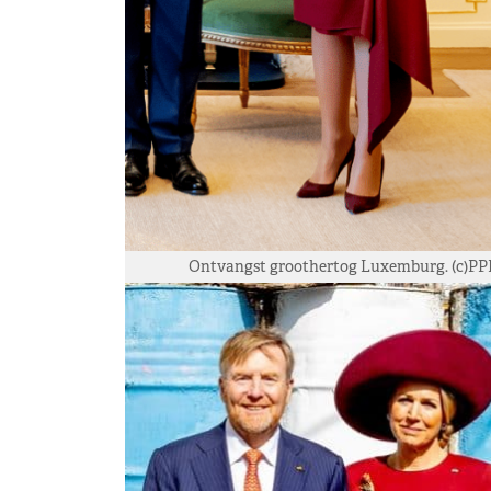
Ontvangst groothertog Luxemburg. (c)PP