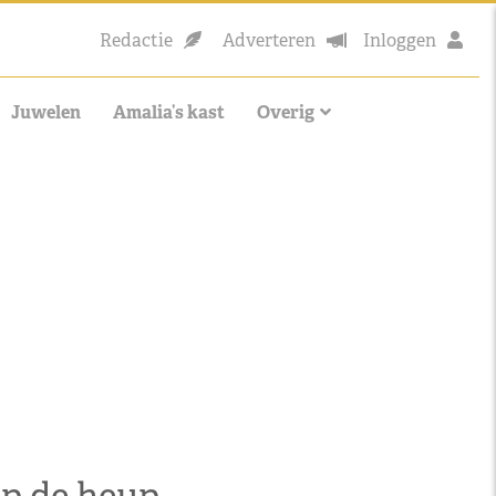
Redactie
Adverteren
Inloggen
Juwelen
Amalia’s kast
Overig