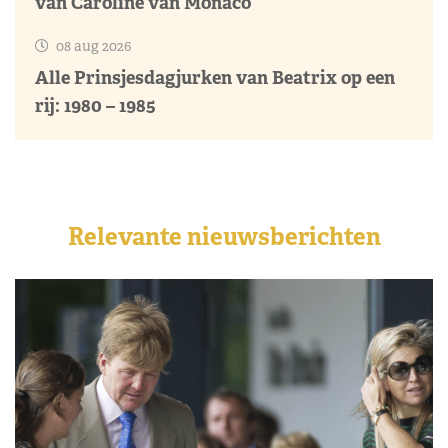
van Caroline van Monaco
08 aug 2026
Alle Prinsjesdagjurken van Beatrix op een
rij: 1980 – 1985
Relevante nieuwsberichten