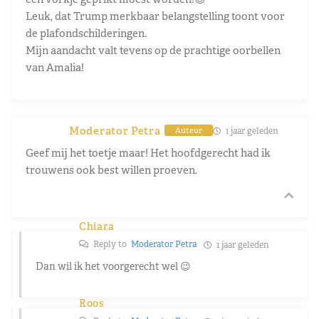
Leuk, dat Trump merkbaar belangstelling toont voor
de plafondschilderingen.
Mijn aandacht valt tevens op de prachtige oorbellen
van Amalia!
Moderator Petra
1 jaar geleden
Auteur
Geef mij het toetje maar! Het hoofdgerecht had ik
trouwens ook best willen proeven.
Chiara
Reply to
Moderator Petra
1 jaar geleden
Dan wil ik het voorgerecht wel 😉
Roos