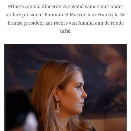
Prinses Amalia dineerde vanavond samen met onder
andere president Emmanuel Macron van Frankrijk. De
Franse president zat rechts van Amalia aan de ronde
tafel.