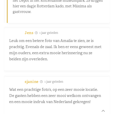
het Depot in het Rotterdamse museumpark. Ze krijgen
hier een dagje Rotterdam kado, met Máxima als
gastvrouw.
Jens
1 jaar geleden
Leuk om een betere foto van Amalia te zien, ze is
prachtig. Evenals de zaal. Ik ben er eens geweest met
mijn ouders, een extra mooie herinnering nu ze
beiden zijn overleden.
sjanine
1 jaar geleden
Wat een prachtige foto’s, op een zeer mooie locatie.
De gasten hebben een zeer mooi welkom ontvangen
en een mooie indruk van Nederland gekregen!