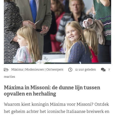
Máxima
Modenieuws
Ontwerpers
12 uur geleden
7
reacties
Máxima in Missoni: de dunne lijn tussen
opvallen en herhaling
Waarom kiest koningin Máxima voor Missoni? Ontdek
het geheim achter het iconische Italiaanse breiwerk en