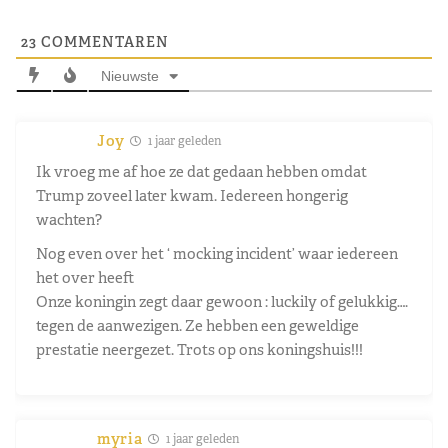
23
COMMENTAREN
Nieuwste
Joy
1 jaar geleden
Ik vroeg me af hoe ze dat gedaan hebben omdat
Trump zoveel later kwam. Iedereen hongerig
wachten?
Nog even over het ‘ mocking incident’ waar iedereen
het over heeft
Onze koningin zegt daar gewoon : luckily of gelukkig….
tegen de aanwezigen. Ze hebben een geweldige
prestatie neergezet. Trots op ons koningshuis!!!
myria
1 jaar geleden