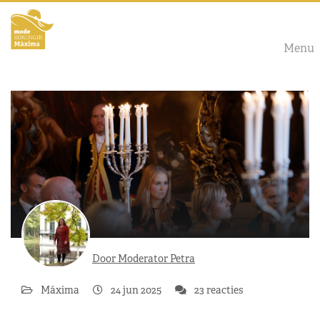
Menu
Door Moderator Petra
Máxima
24 jun 2025
23 reacties