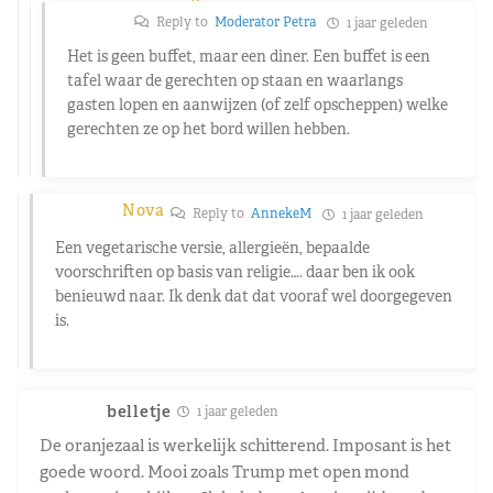
Reply to
Moderator Petra
1 jaar geleden
Het is geen buffet, maar een diner. Een buffet is een
tafel waar de gerechten op staan en waarlangs
gasten lopen en aanwijzen (of zelf opscheppen) welke
gerechten ze op het bord willen hebben.
Nova
Reply to
AnnekeM
1 jaar geleden
Een vegetarische versie, allergieën, bepaalde
voorschriften op basis van religie…. daar ben ik ook
benieuwd naar. Ik denk dat dat vooraf wel doorgegeven
is.
belletje
1 jaar geleden
De oranjezaal is werkelijk schitterend. Imposant is het
goede woord. Mooi zoals Trump met open mond