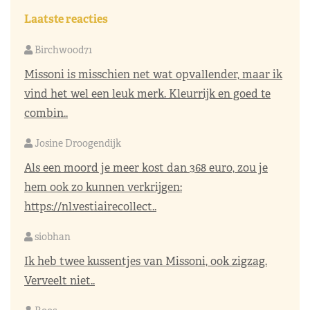
Laatste reacties
Birchwood71
Missoni is misschien net wat opvallender, maar ik
vind het wel een leuk merk. Kleurrijk en goed te
combin..
Josine Droogendijk
Als een moord je meer kost dan 368 euro, zou je
hem ook zo kunnen verkrijgen:
https://nl.vestiairecollect..
siobhan
Ik heb twee kussentjes van Missoni, ook zigzag.
Verveelt niet..