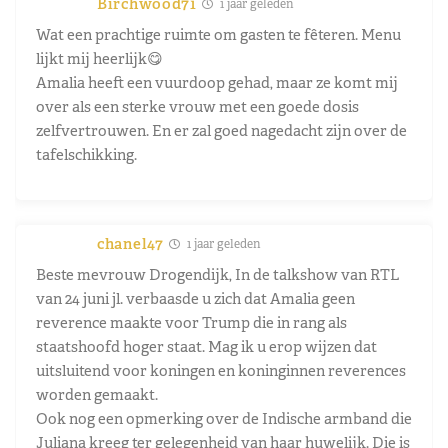
Birchwood71
1 jaar geleden
Wat een prachtige ruimte om gasten te fêteren. Menu
lijkt mij heerlijk😋
Amalia heeft een vuurdoop gehad, maar ze komt mij
over als een sterke vrouw met een goede dosis
zelfvertrouwen. En er zal goed nagedacht zijn over de
tafelschikking.
chanel47
1 jaar geleden
Beste mevrouw Drogendijk, In de talkshow van RTL
van 24 juni jl. verbaasde u zich dat Amalia geen
reverence maakte voor Trump die in rang als
staatshoofd hoger staat. Mag ik u erop wijzen dat
uitsluitend voor koningen en koninginnen reverences
worden gemaakt.
Ook nog een opmerking over de Indische armband die
Juliana kreeg ter gelegenheid van haar huwelijk. Die is