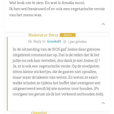
Wat leuk om te zien. En wat is Amalia mooi.
Ik ben wel benieuwd of er ook een vegetarische versie
van het menu was.
Moderator Petra
Auteur
Reply to
AnnekeM
1 jaar geleden
In de uitzending van de NOS gaf Josine daar gisteren
uitgebreid commentaar op. Dat is de reden dat ik het
jullie nu ook kan vertellen, dus dank je wel Josine 😉 !
Ja, er is ook een vegetarische versie. Op de stoelpoten
zitten kleine stickertjes, die de gasten niet opvallen,
maar waar de lakeien van weten. Zo weten ze exact
welke schalen ze tijdens het buffet (dat overigens wel
uitgeserveerd werd) bij wie moeten voor houden. (Ps
corrigeer me gerust als ik het verkeerd onthouden heb).
chanel47