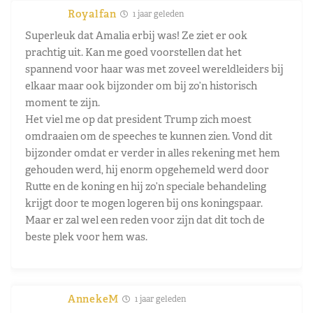
Royalfan
1 jaar geleden
Superleuk dat Amalia erbij was! Ze ziet er ook
prachtig uit. Kan me goed voorstellen dat het
spannend voor haar was met zoveel wereldleiders bij
elkaar maar ook bijzonder om bij zo’n historisch
moment te zijn.
Het viel me op dat president Trump zich moest
omdraaien om de speeches te kunnen zien. Vond dit
bijzonder omdat er verder in alles rekening met hem
gehouden werd, hij enorm opgehemeld werd door
Rutte en de koning en hij zo’n speciale behandeling
krijgt door te mogen logeren bij ons koningspaar.
Maar er zal wel een reden voor zijn dat dit toch de
beste plek voor hem was.
AnnekeM
1 jaar geleden