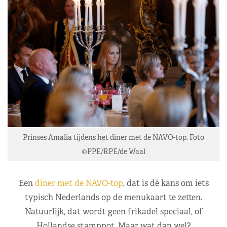
Prinses Amalia tijdens het diner met de NAVO-top. Foto
©PPE/RPE/de Waal
Een
diner met de NAVO-top
, dat is dé kans om iets
typisch Nederlands op de menukaart te zetten.
Natuurlijk, dat wordt geen frikadel speciaal, of
Hollandse stamppot. Maar wat dan wel?