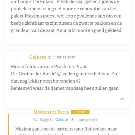
omhoog zit te kijken. Ik heb de zaal gezien tijdens de
publieksopenstelling net voor de renovatie van het
paleis. Maxima moest wel iets opvallends aan om een
beetje zichtbaar te zijn tussen de zwarte pakken en de
grandeur van de zaal! Amalia is mooi én goed gekleed.
Celeste
1 jaar geleden
Mooie foto’s van alle Pracht en Praal.
De ‘Groten der Aarde’ 😉 zullen genoten hebben. En
dan nog lekker eten bovendien 😃
Benieuwd waar de dames vandaag heen zullen gaan.
Moderator Petra
Auteur
Reply to
Celeste
1 jaar geleden
Máxima gaat met de partners naar Rotterdam, naar