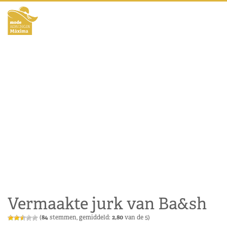
Vermaakte jurk van Ba&sh
(
84
stemmen, gemiddeld:
2,80
van de 5)