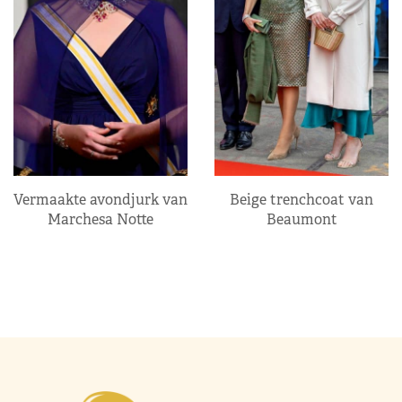
Vermaakte avondjurk van
Beige trenchcoat van
Marchesa Notte
Beaumont