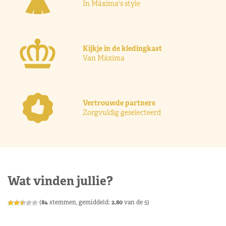
In Máxima's style
Kijkje in de kledingkast
Van Máxima
Vertrouwde partners
Zorgvuldig geselecteerd
Wat vinden jullie?
(
84
stemmen, gemiddeld:
2,80
van de 5)