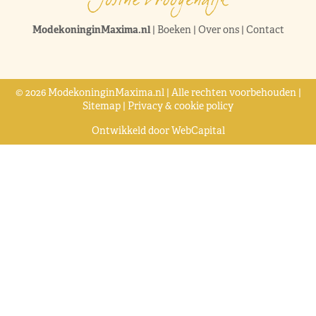
ModekoninginMaxima.nl
|
Boeken
|
Over ons
|
Contact
© 2026 ModekoninginMaxima.nl | Alle rechten voorbehouden |
Sitemap
|
Privacy & cookie policy
Ontwikkeld door
WebCapital