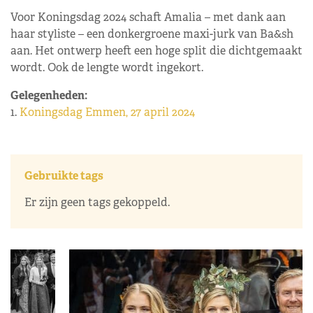
Voor Koningsdag 2024 schaft Amalia – met dank aan
haar styliste – een donkergroene maxi-jurk van Ba&sh
aan. Het ontwerp heeft een hoge split die dichtgemaakt
wordt. Ook de lengte wordt ingekort.
Gelegenheden:
1.
Koningsdag Emmen, 27 april 2024
Gebruikte tags
Er zijn geen tags gekoppeld.