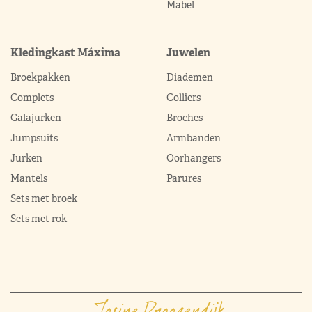
Mabel
Kledingkast Máxima
Juwelen
Broekpakken
Diademen
Complets
Colliers
Galajurken
Broches
Jumpsuits
Armbanden
Jurken
Oorhangers
Mantels
Parures
Sets met broek
Sets met rok