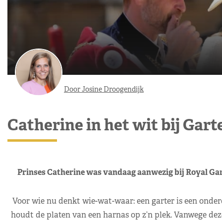
Door Josine Droogendijk
Catherine in het wit bij Gart
Prinses Catherine was vandaag aanwezig bij Royal Garte
Voor wie nu denkt wie-wat-waar: een garter is een onderd
houdt de platen van een harnas op z’n plek. Vanwege dez