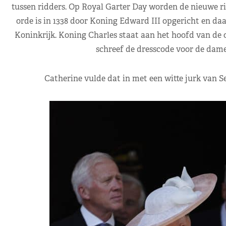
tussen ridders. Op Royal Garter Day worden de nieuwe r
orde is in 1338 door Koning Edward III opgericht en da
Koninkrijk. Koning Charles staat aan het hoofd van de o
schreef de dresscode voor de dame
Catherine vulde dat in met een witte jurk van S