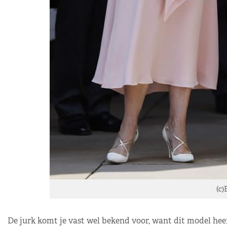
(c)
De jurk komt je vast wel bekend voor, want dit model hee