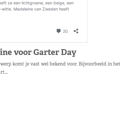
ine voor Garter Day
erp komt je vast wel bekend voor. Bijvoorbeeld in het
rt….