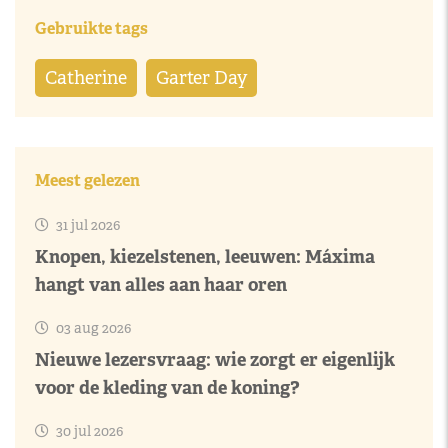
Gebruikte tags
Catherine
Garter Day
Meest gelezen
31 jul 2026
Knopen, kiezelstenen, leeuwen: Máxima
hangt van alles aan haar oren
03 aug 2026
Nieuwe lezersvraag: wie zorgt er eigenlijk
voor de kleding van de koning?
30 jul 2026