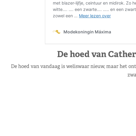
De hoed van Cather
De hoed van vandaag is weliswaar nieuw, maar het ontw
zwa