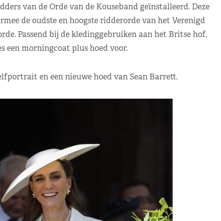
idders van de Orde van de Kouseband geïnstalleerd. Deze
armee de oudste en hoogste ridderorde van het Verenigd
rde. Passend bij de kledinggebruiken aan het Britse hof,
s een morningcoat plus hoed voor.
elfportrait en een nieuwe hoed van Sean Barrett.