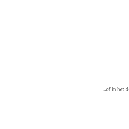
…of in het 