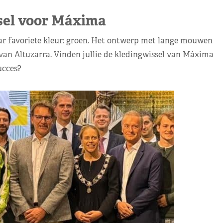
sel voor Máxima
ar favoriete kleur: groen. Het ontwerp met lange mouwen
 van Altuzarra. Vinden jullie de kledingwissel van Máxima
ucces?