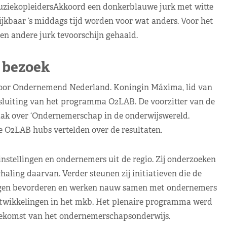
uziekopleidersAkkoord een donkerblauwe jurk met witte
lijkbaar ’s middags tijd worden voor wat anders. Voor het
n andere jurk tevoorschijn gehaald.
 bezoek
voor Ondernemend Nederland. Koningin Máxima, lid van
fsluiting van het programma O2LAB. De voorzitter van de
aak over ‘Ondernemerschap in de onderwijswereld.
 O2LAB hubs vertelden over de resultaten.
stellingen en ondernemers uit de regio. Zij onderzoeken
aling daarvan. Verder steunen zij initiatieven die de
ingen bevorderen en werken nauw samen met ondernemers
twikkelingen in het mkb. Het plenaire programma werd
toekomst van het ondernemerschapsonderwijs.