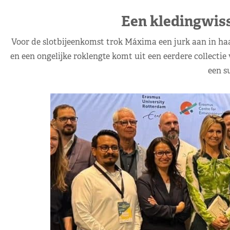
Een kledingwis
Voor de slotbijeenkomst trok Máxima een jurk aan in ha
en een ongelijke roklengte komt uit een eerdere collectie
een s