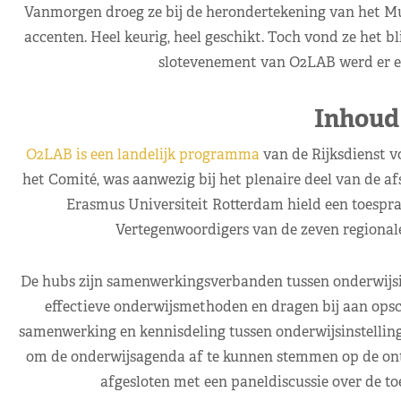
Vanmorgen droeg ze bij de herondertekening van het M
accenten. Heel keurig, heel geschikt. Toch vond ze het b
slotevenement van O2LAB werd er ee
Inhoud
O2LAB is een landelijk programma
van de Rijksdienst 
het Comité, was aanwezig bij het plenaire deel van de a
Erasmus Universiteit Rotterdam hield een toespr
Vertegenwoordigers van de zeven regionale
De hubs zijn samenwerkingsverbanden tussen onderwijsin
effectieve onderwijsmethoden en dragen bij aan opsch
samenwerking en kennisdeling tussen onderwijsinstell
om de onderwijsagenda af te kunnen stemmen op de on
afgesloten met een paneldiscussie over de 