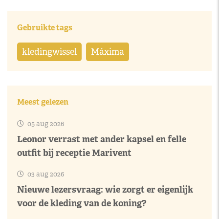
Gebruikte tags
kledingwissel
Máxima
Meest gelezen
05 aug 2026
Leonor verrast met ander kapsel en felle
outfit bij receptie Marivent
03 aug 2026
Nieuwe lezersvraag: wie zorgt er eigenlijk
voor de kleding van de koning?