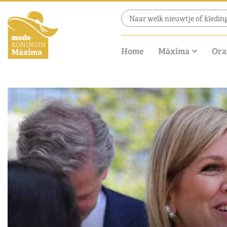
Home
Máxima
Ora