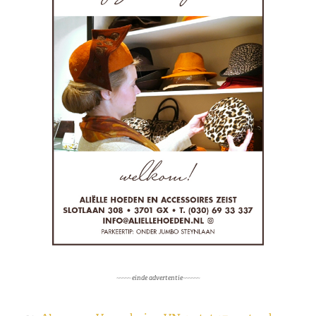
~~~~~ einde advertentie~~~~~~