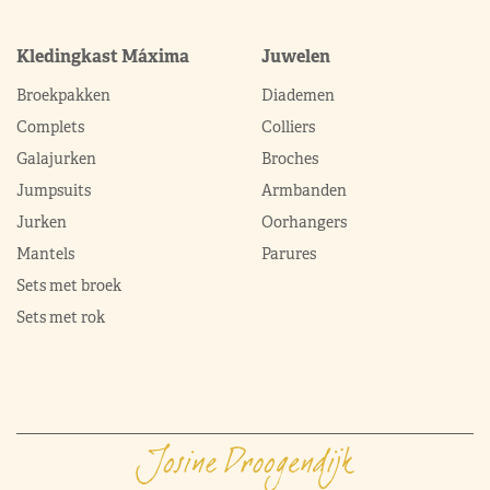
Kledingkast Máxima
Juwelen
Broekpakken
Diademen
Complets
Colliers
Galajurken
Broches
Jumpsuits
Armbanden
Jurken
Oorhangers
Mantels
Parures
Sets met broek
Sets met rok