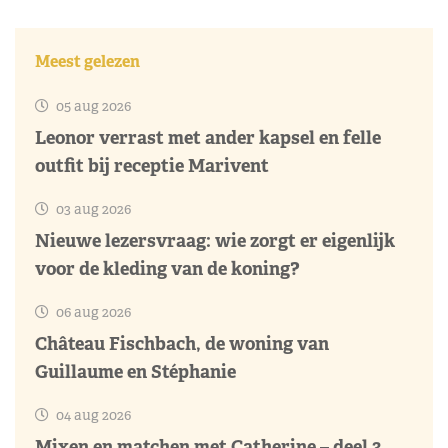
Meest gelezen
05 aug 2026
Leonor verrast met ander kapsel en felle
outfit bij receptie Marivent
03 aug 2026
Nieuwe lezersvraag: wie zorgt er eigenlijk
voor de kleding van de koning?
06 aug 2026
Château Fischbach, de woning van
Guillaume en Stéphanie
04 aug 2026
Mixen en matchen met Catherine – deel 3