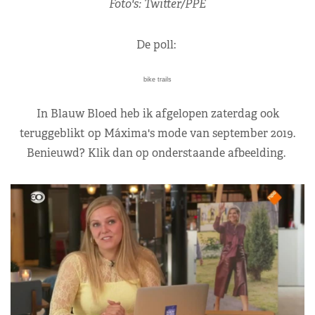
Foto's: Twitter/PPE
De poll:
bike trails
In Blauw Bloed heb ik afgelopen zaterdag ook
teruggeblikt op Máxima's mode van september 2019.
Benieuwd? Klik dan op onderstaande afbeelding.