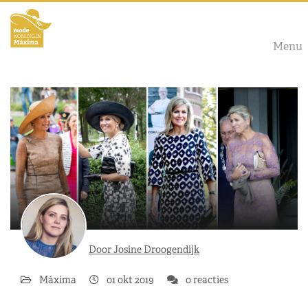
Menu
Door Josine Droogendijk
Máxima
01 okt 2019
0 reacties