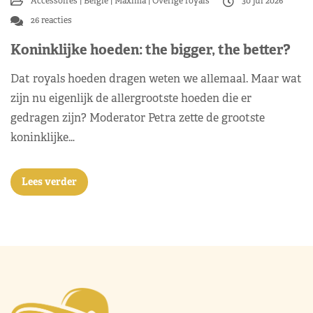
Accessoires
België
Máxima
Overige royals
30 jul 2026
26 reacties
Koninklijke hoeden: the bigger, the better?
Dat royals hoeden dragen weten we allemaal. Maar wat
zijn nu eigenlijk de allergrootste hoeden die er
gedragen zijn? Moderator Petra zette de grootste
koninklijke…
Lees verder