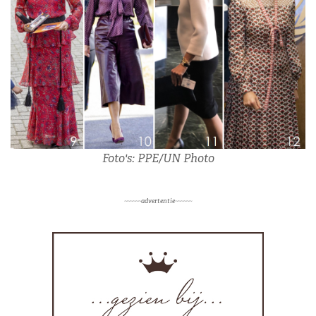
Foto's: PPE/UN Photo
~~~~~~advertentie~~~~~~