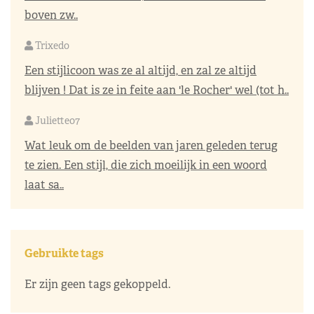
boven zw..
Trixedo
Een stijlicoon was ze al altijd, en zal ze altijd
blijven ! Dat is ze in feite aan 'le Rocher' wel (tot h..
Juliette07
Wat leuk om de beelden van jaren geleden terug
te zien. Een stijl, die zich moeilijk in een woord
laat sa..
Gebruikte tags
Er zijn geen tags gekoppeld.