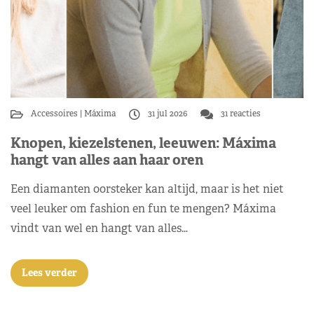
Accessoires
Máxima
31 jul 2026
31 reacties
Knopen, kiezelstenen, leeuwen: Máxima
hangt van alles aan haar oren
Een diamanten oorsteker kan altijd, maar is het niet
veel leuker om fashion en fun te mengen? Máxima
vindt van wel en hangt van alles…
Lees verder