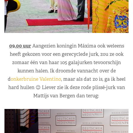
09.00 uur
Aangezien koningin Máxima ook weleens
heeft gekozen voor een gerecyclede jurk, zou ze ook
zomaar één van haar 105 galajurken tevoorschijn
kunnen halen. Ik droomde vannacht over de
d
onkerbruine Valentino
, maar als dat zo is, ga ik heel
hard huilen 😉 Liever zie ik deze rode plissé-jurk van
Mattijs van Bergen dan terug: