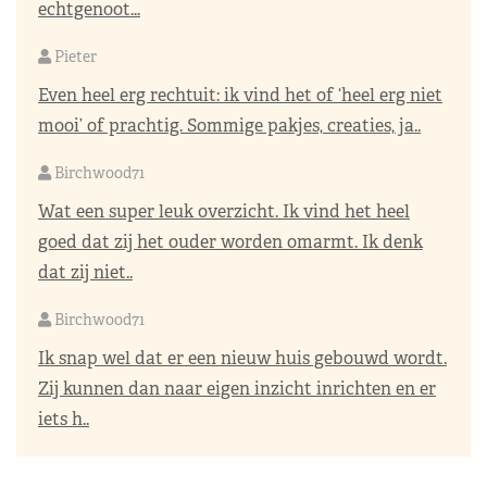
echtgenoot...
Pieter
Even heel erg rechtuit: ik vind het of ‘heel erg niet
mooi’ of prachtig. Sommige pakjes, creaties, ja..
Birchwood71
Wat een super leuk overzicht. Ik vind het heel
goed dat zij het ouder worden omarmt. Ik denk
dat zij niet..
Birchwood71
Ik snap wel dat er een nieuw huis gebouwd wordt.
Zij kunnen dan naar eigen inzicht inrichten en er
iets h..