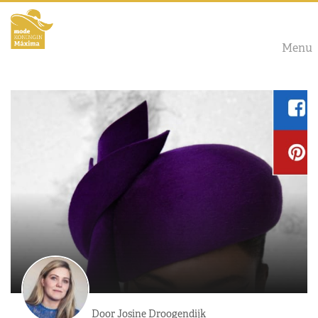
Menu
Door Josine Droogendijk