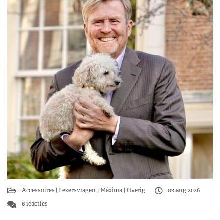
Accessoires
Lezersvragen
Máxima
Overig
03 aug 2026
6 reacties