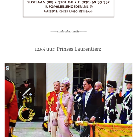
~~~~~ einde advertentie~~~~~~
12.55 uur: Prinses Laurentien: