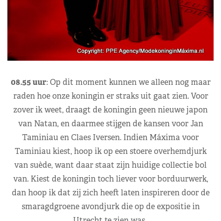
08.55 uur
: Op dit moment kunnen we alleen nog maar
raden hoe onze koningin er straks uit gaat zien. Voor
zover ik weet, draagt de koningin geen nieuwe japon
van Natan, en daarmee stijgen de kansen voor Jan
Taminiau en Claes Iversen. Indien Máxima voor
Taminiau kiest, hoop ik op een stoere overhemdjurk
van suède, want daar staat zijn huidige collectie bol
van. Kiest de koningin toch liever voor borduurwerk,
dan hoop ik dat zij zich heeft laten inspireren door de
smaragdgroene avondjurk die op de expositie in
Utrecht te zien was.