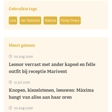
Gebruikte tags
2019
Jan Taminiau
Máxima
Philip Treacy
Meest gelezen
05 aug 2026
Leonor verrast met ander kapsel en felle
outfit bij receptie Marivent
31 jul 2026
Knopen, kiezelstenen, leeuwen: Máxima
hangt van alles aan haar oren
03 aug 2026