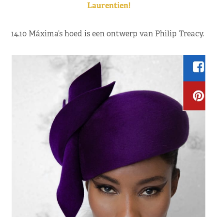
Laurentien!
14.10 Máxima’s hoed is een ontwerp van Philip Treacy.