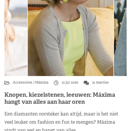
Accessoires
Máxima
31 jul 2026
31 reacties
Knopen, kiezelstenen, leeuwen: Máxima
hangt van alles aan haar oren
Een diamanten oorsteker kan altijd, maar is het niet
veel leuker om fashion en fun te mengen? Máxima
vindt van wel en hangt van alles…