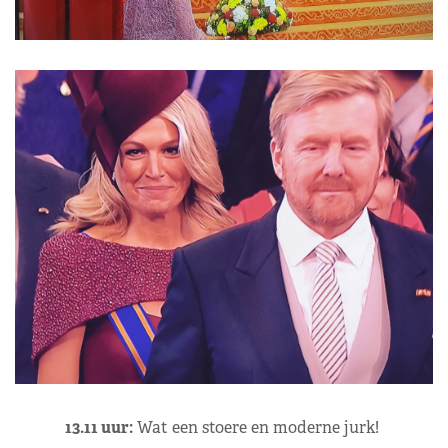
13.11 uur:
Wat een stoere en moderne jurk!