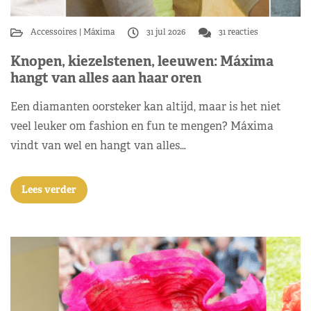
Accessoires
Máxima
31 jul 2026
31 reacties
Knopen, kiezelstenen, leeuwen: Máxima
hangt van alles aan haar oren
Een diamanten oorsteker kan altijd, maar is het niet
veel leuker om fashion en fun te mengen? Máxima
vindt van wel en hangt van alles…
Lees verder