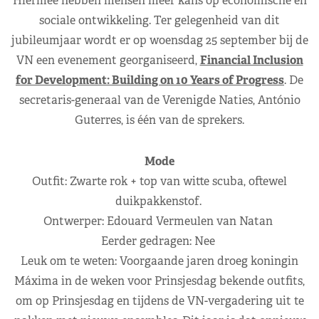
Hiermee hebben mensen meer kans op economische en
sociale ontwikkeling. Ter gelegenheid van dit
jubileumjaar wordt er op woensdag 25 september bij de
VN een evenement georganiseerd,
Financial Inclusion
for Development: Building on 10 Years of Progress
. De
secretaris-generaal van de Verenigde Naties, António
Guterres, is één van de sprekers.
Mode
Outfit: Zwarte rok + top van witte scuba, oftewel
duikpakkenstof.
Ontwerper: Edouard Vermeulen van Natan
Eerder gedragen: Nee
Leuk om te weten: Voorgaande jaren droeg koningin
Máxima in de weken voor Prinsjesdag bekende outfits,
om op Prinsjesdag en tijdens de VN-vergadering uit te