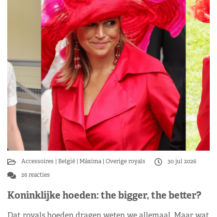
Accessoires
België
Máxima
Overige royals
30 jul 2026
26 reacties
Koninklijke hoeden: the bigger, the better?
Dat royals hoeden dragen weten we allemaal. Maar wat