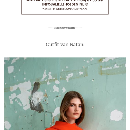
~~~~~ einde advertentie~~~~~~
Outfit van Natan: