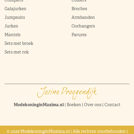
Complets
Colliers
Galajurken
Broches
Jumpsuits
Armbanden
Jurken
Oorhangers
Mantels
Parures
Sets met broek
Sets met rok
ModekoninginMaxima.nl
|
Boeken
|
Over ons
|
Contact
© 2026 ModekoninginMaxima.nl | Alle rechten voorbehouden |