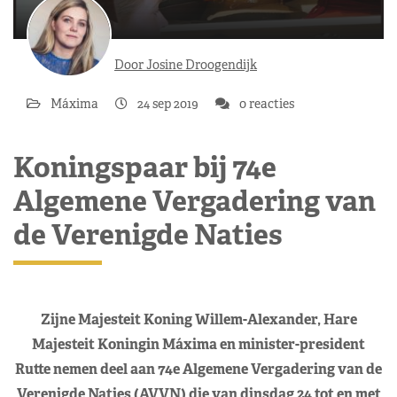
Door Josine Droogendijk
Máxima
24 sep 2019
0 reacties
Koningspaar bij 74e
Algemene Vergadering van
de Verenigde Naties
Zijne Majesteit Koning Willem-Alexander, Hare
Majesteit Koningin Máxima en minister-president
Rutte nemen deel aan 74e Algemene Vergadering van de
Verenigde Naties (AVVN) die van dinsdag 24 tot en met