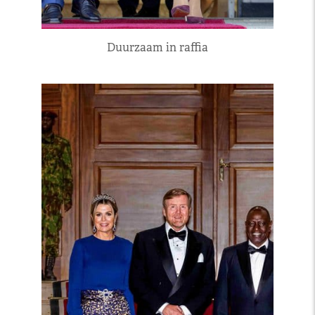
Duurzaam in raffia