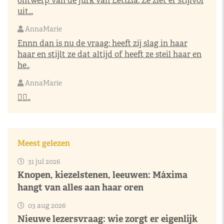
ontwerp van de jurk van Letizia. Ze ziet er stijlvol
uit...
AnnaMarie
Ennn dan is nu de vraag: heeft zij slag in haar
haar en stijlt ze dat altijd of heeft ze steil haar en
he..
AnnaMarie
👌🏼..
Meest gelezen
31 jul 2026
Knopen, kiezelstenen, leeuwen: Máxima
hangt van alles aan haar oren
03 aug 2026
Nieuwe lezersvraag: wie zorgt er eigenlijk