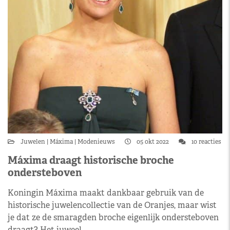
Juwelen
Máxima
Modenieuws
05 okt 2022
10 reacties
Máxima draagt historische broche
ondersteboven
Koningin Máxima maakt dankbaar gebruik van de
historische juwelencollectie van de Oranjes, maar wist
je dat ze de smaragden broche eigenlijk ondersteboven
draagt? Het juweel…