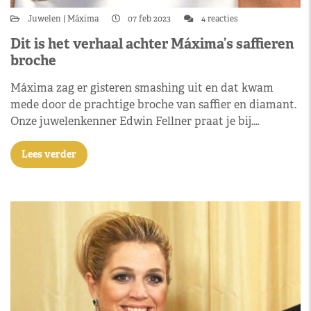
Juwelen
Máxima
07 feb 2023
4 reacties
Dit is het verhaal achter Máxima’s saffieren
broche
Máxima zag er gisteren smashing uit en dat kwam
mede door de prachtige broche van saffier en diamant.
Onze juwelenkenner Edwin Fellner praat je bij.…
Lees verder