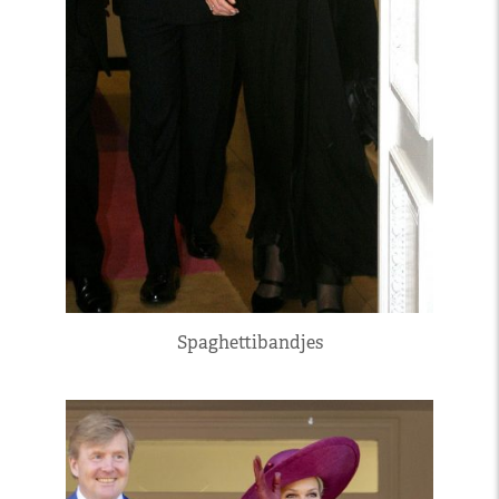
Spaghettibandjes