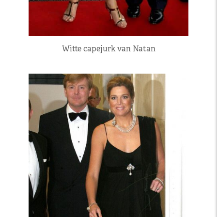
Witte capejurk van Natan