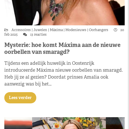
Accessoires
Juwelen
Máxima
Modenieuws
Oorhangers
20
feb 2025
13 reacties
Mysterie: hoe komt Máxima aan de nieuwe
oorbellen van smaragd?
Tijdens een adellijk huwelijk in Oostenrijk
introduceerde Máxima nieuwe oorbellen van smaragd.
Heb jij ze al gezien? Doordat prinses Amalia ook
aanwezig was bij het…
Lees verder