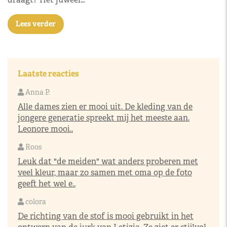
Lees verder
Laatste reacties
Anna P.
Alle dames zien er mooi uit. De kleding van de
jongere generatie spreekt mij het meeste aan.
Leonore mooi..
Roos
Leuk dat "de meiden" wat anders proberen met
veel kleur, maar zo samen met oma op de foto
geeft het wel e..
colora
De richting van de stof is mooi gebruikt in het