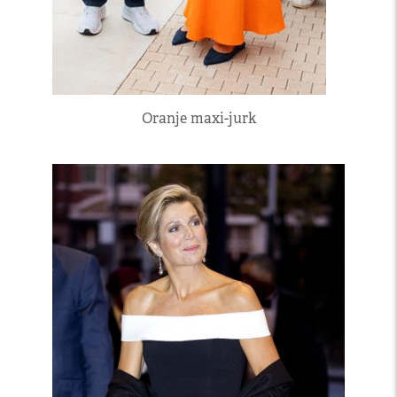
Oranje maxi-jurk