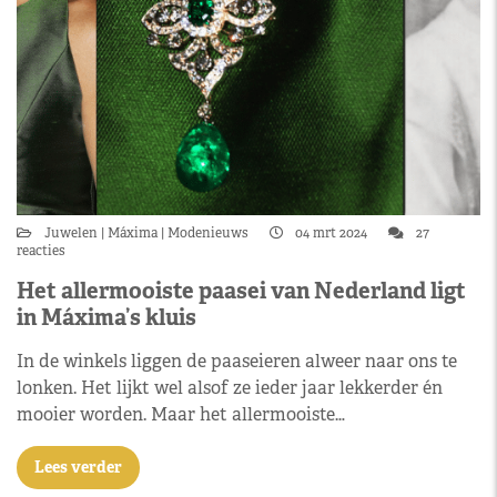
Juwelen
Máxima
Modenieuws
04 mrt 2024
27
reacties
Het allermooiste paasei van Nederland ligt
in Máxima’s kluis
In de winkels liggen de paaseieren alweer naar ons te
lonken. Het lijkt wel alsof ze ieder jaar lekkerder én
mooier worden. Maar het allermooiste…
Lees verder