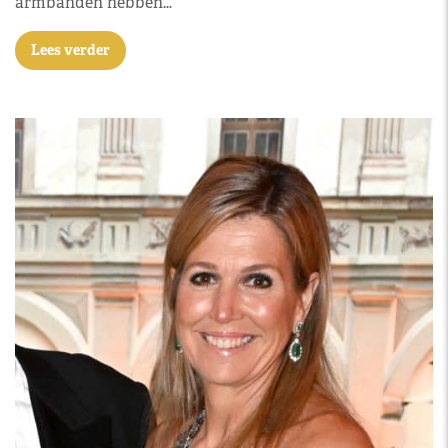
armbanden hebben…
Lees verder