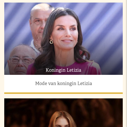
Koningin Letizia
Mode van koningin Letizia