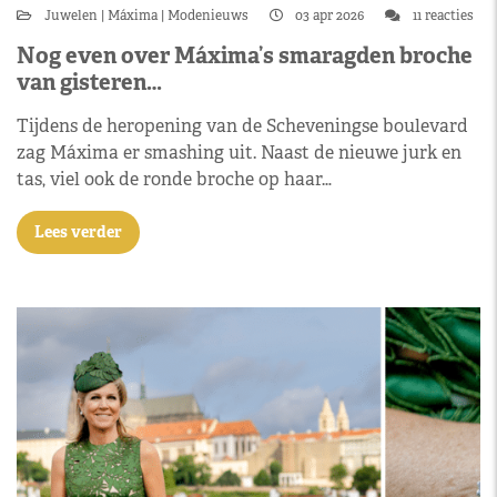
Juwelen
Máxima
Modenieuws
03 apr 2026
11 reacties
Nog even over Máxima’s smaragden broche
van gisteren…
Tijdens de heropening van de Scheveningse boulevard
zag Máxima er smashing uit. Naast de nieuwe jurk en
tas, viel ook de ronde broche op haar…
Lees verder