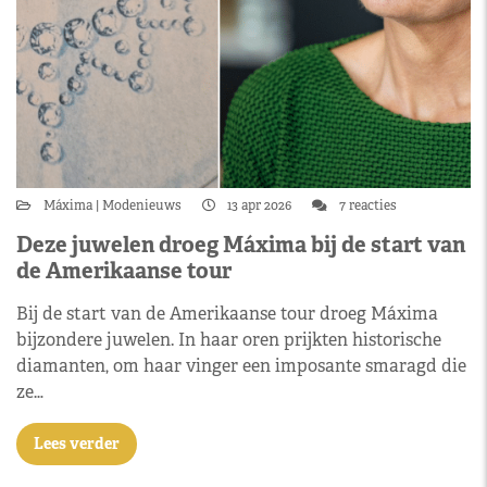
Máxima
Modenieuws
13 apr 2026
7 reacties
Deze juwelen droeg Máxima bij de start van
de Amerikaanse tour
Bij de start van de Amerikaanse tour droeg Máxima
bijzondere juwelen. In haar oren prijkten historische
diamanten, om haar vinger een imposante smaragd die
ze…
Lees verder