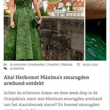
Accessoires
Armbanden
Juwelen
Máxima
08 jun 2025
19 reacties
Aha! Herkomst Máxima’s smaragden
armband ontdekt
Achter de schermen doken we deze week diep in de
Oranjekluis, want was Máxima’s smaragden armband
van het staatsbezoek nieuw? En hoeveel smaragden