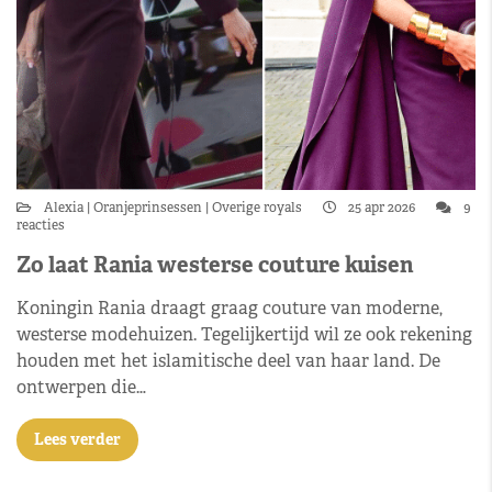
Alexia
Oranjeprinsessen
Overige royals
25 apr 2026
9
reacties
Zo laat Rania westerse couture kuisen
Koningin Rania draagt graag couture van moderne,
westerse modehuizen. Tegelijkertijd wil ze ook rekening
houden met het islamitische deel van haar land. De
ontwerpen die…
Lees verder