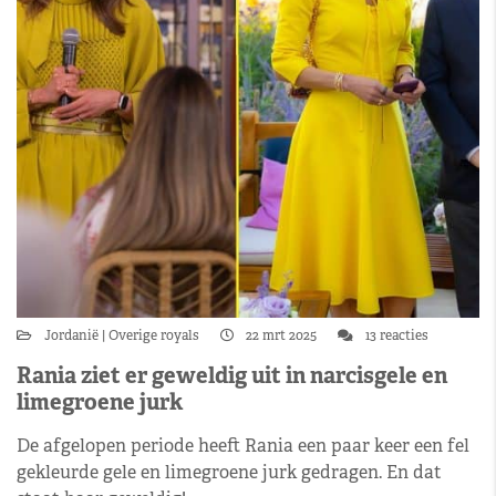
Jordanië
Overige royals
22 mrt 2025
13 reacties
Rania ziet er geweldig uit in narcisgele en
limegroene jurk
De afgelopen periode heeft Rania een paar keer een fel
gekleurde gele en limegroene jurk gedragen. En dat