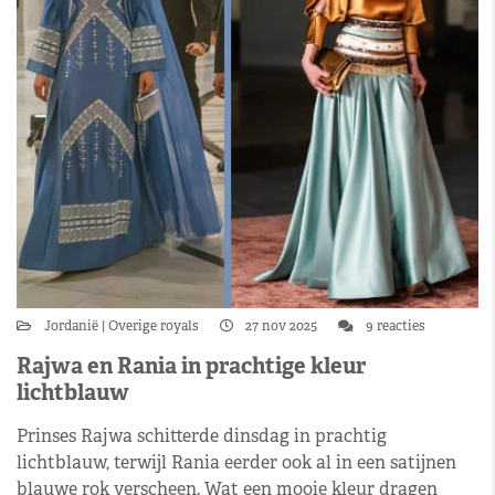
Jordanië
Overige royals
27 nov 2025
9 reacties
Rajwa en Rania in prachtige kleur
lichtblauw
Prinses Rajwa schitterde dinsdag in prachtig
lichtblauw, terwijl Rania eerder ook al in een satijnen
blauwe rok verscheen. Wat een mooie kleur dragen