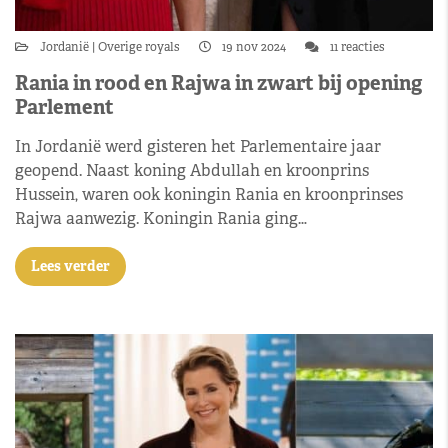
Jordanië
Overige royals
19 nov 2024
11 reacties
Rania in rood en Rajwa in zwart bij opening
Parlement
In Jordanië werd gisteren het Parlementaire jaar
geopend. Naast koning Abdullah en kroonprins
Hussein, waren ook koningin Rania en kroonprinses
Rajwa aanwezig. Koningin Rania ging…
Lees verder