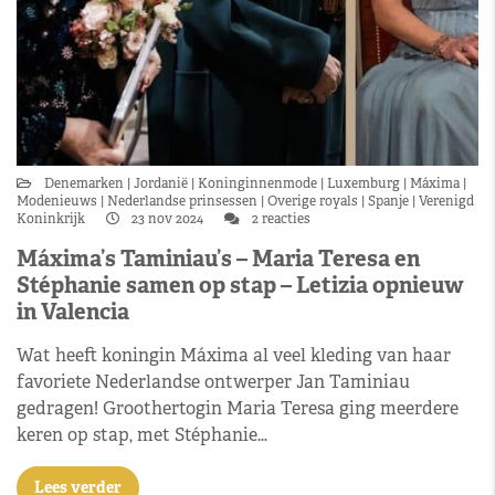
Denemarken
Jordanië
Koninginnenmode
Luxemburg
Máxima
Modenieuws
Nederlandse prinsessen
Overige royals
Spanje
Verenigd
Koninkrijk
23 nov 2024
2 reacties
Máxima’s Taminiau’s – Maria Teresa en
Stéphanie samen op stap – Letizia opnieuw
in Valencia
Wat heeft koningin Máxima al veel kleding van haar
favoriete Nederlandse ontwerper Jan Taminiau
gedragen! Groothertogin Maria Teresa ging meerdere
keren op stap, met Stéphanie…
Lees verder