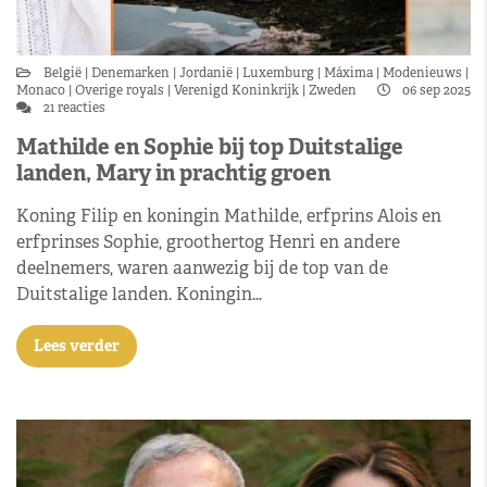
België
Denemarken
Jordanië
Luxemburg
Máxima
Modenieuws
Monaco
Overige royals
Verenigd Koninkrijk
Zweden
06 sep 2025
21 reacties
Mathilde en Sophie bij top Duitstalige
landen, Mary in prachtig groen
Koning Filip en koningin Mathilde, erfprins Alois en
erfprinses Sophie, groothertog Henri en andere
deelnemers, waren aanwezig bij de top van de
Duitstalige landen. Koningin…
Lees verder