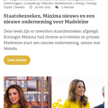
Lezersvragen
Luxemburg
Máxima
Modenieuws
Overig
Overige
royals
Zweden
29 mrt 2025
2 reacties
Staatsbezoeken, Máxima nieuws en een
nieuwe onderneming voor Madeleine
Deze week zijn er meerdere staatsbezoeken afgelegd.
Koningin Máxima had diverse activiteiten en prinses
Madeleine start een nieuwe onderneming, samen met
Weleda.
Lees verder