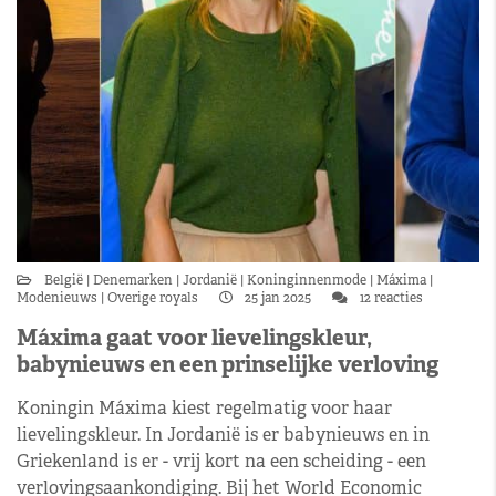
België
Denemarken
Jordanië
Koninginnenmode
Máxima
Modenieuws
Overige royals
25 jan 2025
12 reacties
Máxima gaat voor lievelingskleur,
babynieuws en een prinselijke verloving
Koningin Máxima kiest regelmatig voor haar
lievelingskleur. In Jordanië is er babynieuws en in
Griekenland is er - vrij kort na een scheiding - een
verlovingsaankondiging. Bij het World Economic