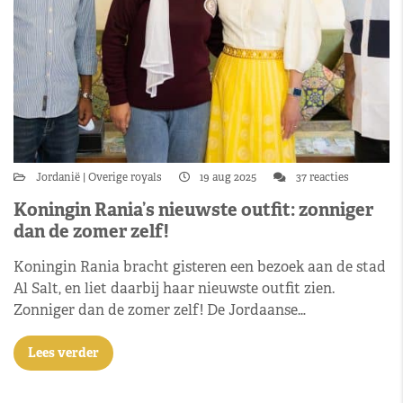
Jordanië
Overige royals
19 aug 2025
37 reacties
Koningin Rania’s nieuwste outfit: zonniger
dan de zomer zelf!
Koningin Rania bracht gisteren een bezoek aan de stad
Al Salt, en liet daarbij haar nieuwste outfit zien.
Zonniger dan de zomer zelf! De Jordaanse…
Lees verder