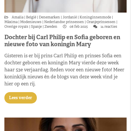
Amalia
België
Denemarken
Jordanië
Koninginnenmode
Máxima
Modenieuws
Nederlandse prinsessen
Oranjeprinsessen
Overige royals
Spanje
Zweden
08 feb 2025
14 reacties
Dochter bij Carl Philip en Sofia geboren en
nieuwe foto van koningin Mary
Gisteren is er bij prins Carl Philip en prinses Sofia een
dochter geboren en koningin Mary vierde deze week
haar 53e verjaardag. Reden voor een nieuwe foto! Meer
koninklijk nieuws én de blogs van deze week vind je
hier op een rij.
Lees verder