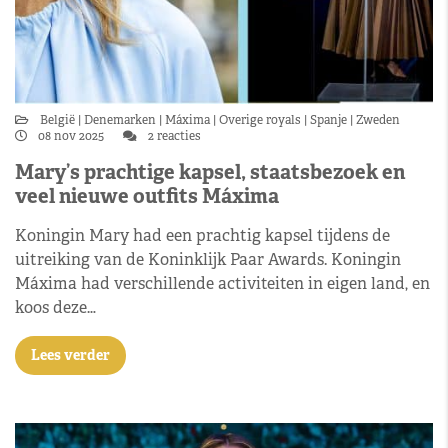
België
Denemarken
Máxima
Overige royals
Spanje
Zweden
08 nov 2025
2 reacties
Mary’s prachtige kapsel, staatsbezoek en
veel nieuwe outfits Máxima
Koningin Mary had een prachtig kapsel tijdens de
uitreiking van de Koninklijk Paar Awards. Koningin
Máxima had verschillende activiteiten in eigen land, en
koos deze…
Lees verder