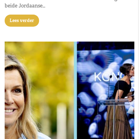
beide Jordaanse…
Lees verder