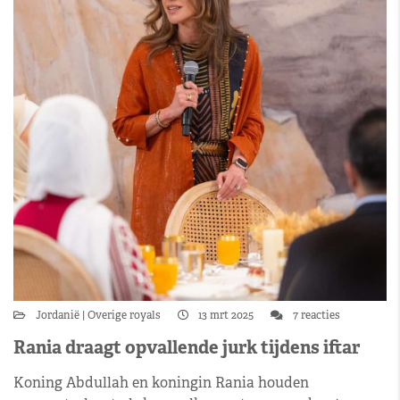
Jordanië
Overige royals
13 mrt 2025
7 reacties
Rania draagt opvallende jurk tijdens iftar
Koning Abdullah en koningin Rania houden