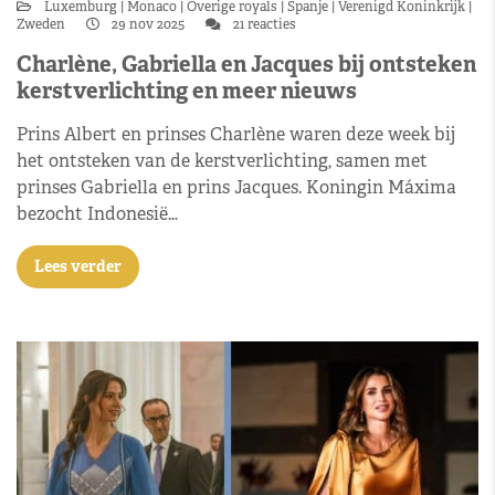
Luxemburg
Monaco
Overige royals
Spanje
Verenigd Koninkrijk
Zweden
29 nov 2025
21 reacties
Charlène, Gabriella en Jacques bij ontsteken
kerstverlichting en meer nieuws
Prins Albert en prinses Charlène waren deze week bij
het ontsteken van de kerstverlichting, samen met
prinses Gabriella en prins Jacques. Koningin Máxima
bezocht Indonesië…
Lees verder