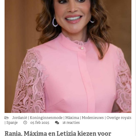
Jordanië
Koninginnenmode
Máxima
Modenieuws
Overige royals
Spanje
05 feb 2025
18 reacties
Rania, Máxima en Letizia kiezen voor