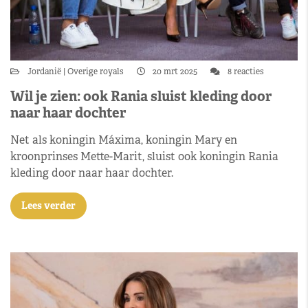
Jordanië
Overige royals
20 mrt 2025
8 reacties
Wil je zien: ook Rania sluist kleding door
naar haar dochter
Net als koningin Máxima, koningin Mary en
kroonprinses Mette-Marit, sluist ook koningin Rania
kleding door naar haar dochter.
Lees verder