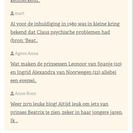
kenmerkend..
mart
Al voor de inhuldiging in 1980 was in kleine kring
bekend dat Claus psychische problemen had
(bron: 'Beat..
Agnes Anna
Wat maken de prinsessen Leonoor van Spanje (20)
en Ingrid Alexandra van Noorwegen (22) allebei
een evenwi..
Anne-Roos
Weer zo'n leuke blog! Altijd leuk om iets van
prinses Beatrix te zien, zeker in haar jongere jaren.
Ik ..