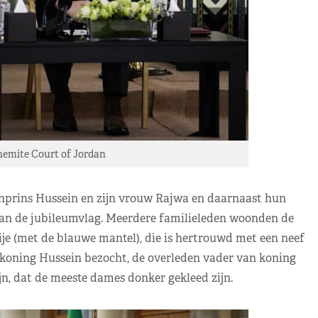
hemite Court of Jordan
prins Hussein en zijn vrouw Rajwa en daarnaast hun
 van de jubileumvlag. Meerdere familieleden woonden de
je (met de blauwe mantel), die is hertrouwd met een neef
koning Hussein bezocht, de overleden vader van koning
jn, dat de meeste dames donker gekleed zijn.