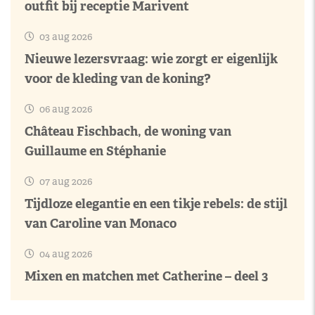
outfit bij receptie Marivent
03 aug 2026
Nieuwe lezersvraag: wie zorgt er eigenlijk
voor de kleding van de koning?
06 aug 2026
Château Fischbach, de woning van
Guillaume en Stéphanie
07 aug 2026
Tijdloze elegantie en een tikje rebels: de stijl
van Caroline van Monaco
04 aug 2026
Mixen en matchen met Catherine – deel 3