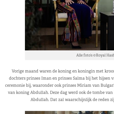
Alle foto’s ©Royal Has
Vorige maand waren de koning en koningin met kroon
dochters prinses Iman en prinses Salma bij het hijsen
ceremonie bij, waaronder ook prinses Miriam van Bulgari
van koning Abdullah. Deze dag werd ook de tombe van 
Abdullah. Dat zal waarschijnlijk de reden zi