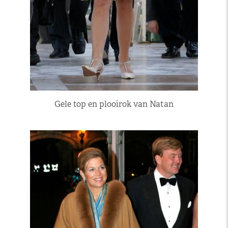
Gele top en plooirok van Natan