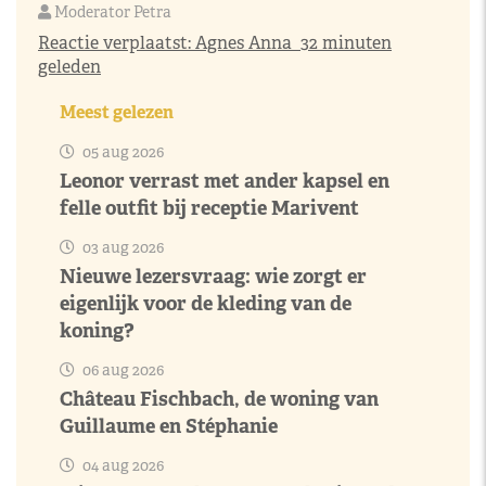
Moderator Petra
Reactie verplaatst:
Agnes Anna
32 minuten
geleden
Meest gelezen
05 aug 2026
Leonor verrast met ander kapsel en
felle outfit bij receptie Marivent
03 aug 2026
Nieuwe lezersvraag: wie zorgt er
eigenlijk voor de kleding van de
koning?
06 aug 2026
Château Fischbach, de woning van
Guillaume en Stéphanie
04 aug 2026