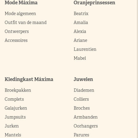
Mode Máxima
Oranjeprinsessen
Mode algemeen
Beatrix
Outfit van de maand
Amalia
Ontwerpers
Alexia
Accessoires
Ariane
Laurentien
Mabel
Kledingkast Máxima
Juwelen
Broekpakken
Diademen
Complets
Colliers
Galajurken
Broches
Jumpsuits
Armbanden
Jurken
Oorhangers
Mantels
Parures