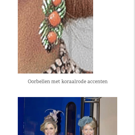
Oorbellen met koraalrode accenten