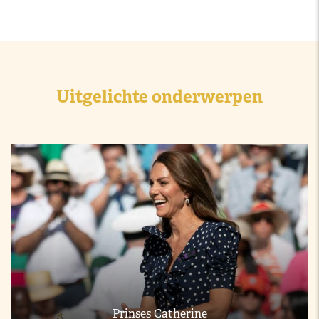
Uitgelichte onderwerpen
Prinses Catherine