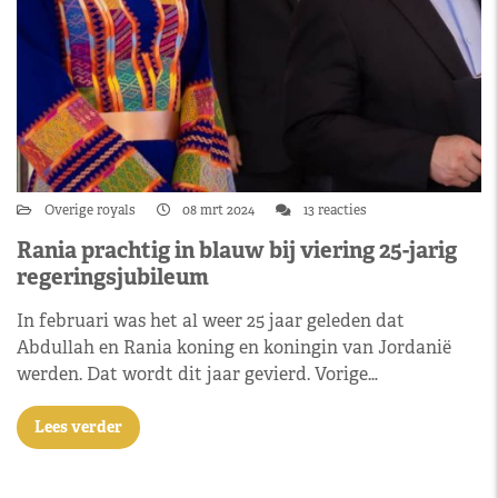
Overige royals
08 mrt 2024
13 reacties
Rania prachtig in blauw bij viering 25-jarig
regeringsjubileum
In februari was het al weer 25 jaar geleden dat
Abdullah en Rania koning en koningin van Jordanië
werden. Dat wordt dit jaar gevierd. Vorige…
Lees verder