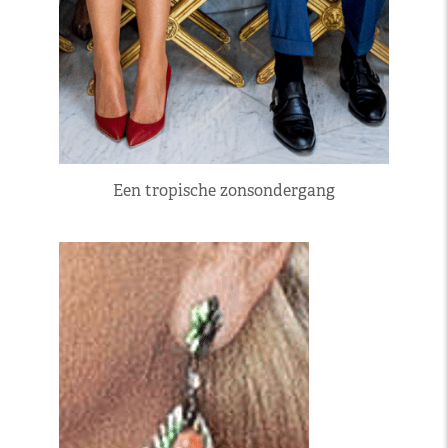
Een tropische zonsondergang