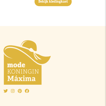
Bekijk kledingkast