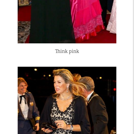
Think pink