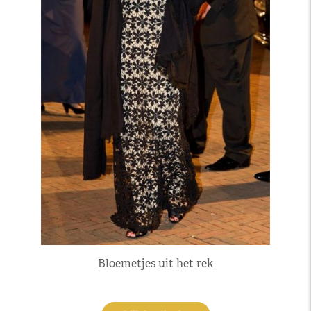
Bloemetjes uit het rek