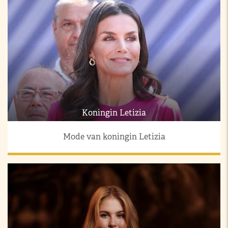
Koningin Letizia
Mode van koningin Letizia