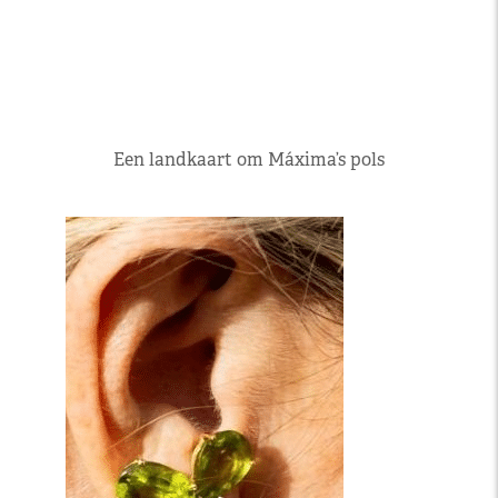
Een landkaart om Máxima’s pols