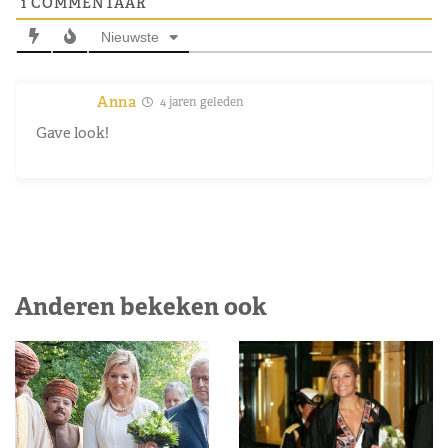
1
COMMENTAAR
Nieuwste
Anna
4 jaren geleden
Gave look!
Anderen bekeken ook