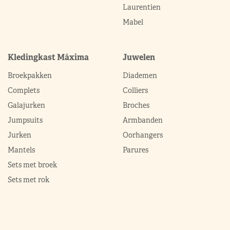
Laurentien
Mabel
Kledingkast Máxima
Juwelen
Broekpakken
Diademen
Complets
Colliers
Galajurken
Broches
Jumpsuits
Armbanden
Jurken
Oorhangers
Mantels
Parures
Sets met broek
Sets met rok