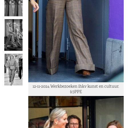
12-11-2024 Werkbezoeken ihkv kunst en cultuur.
(c)PPE