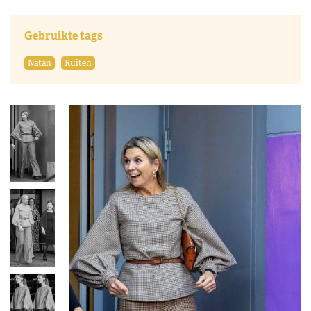
Gebruikte tags
Natan
Ruiten