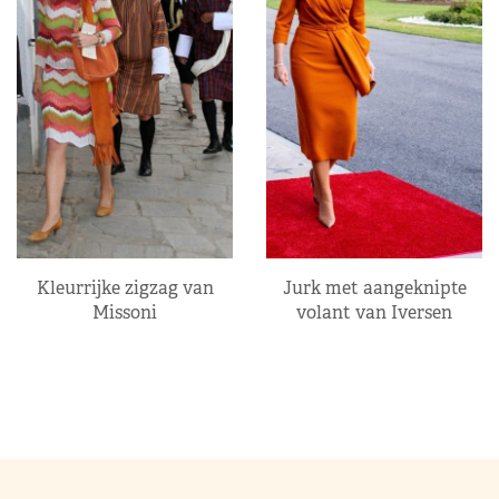
Kleurrijke zigzag van
Jurk met aangeknipte
Missoni
volant van Iversen