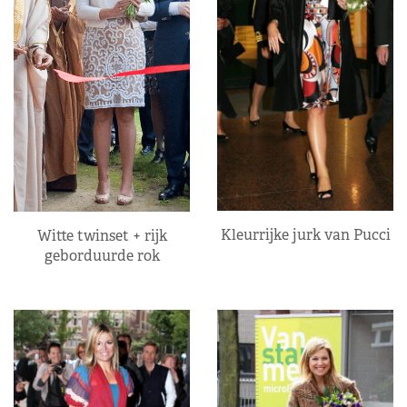
Kleurrijke jurk van Pucci
Witte twinset + rijk
geborduurde rok