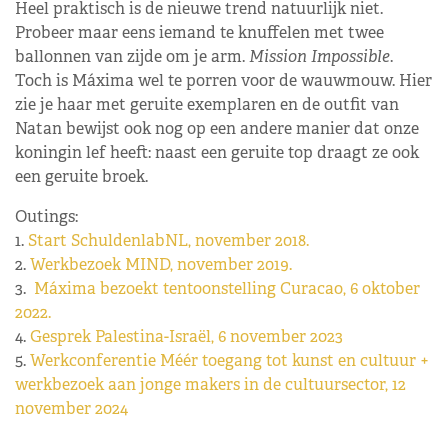
Heel praktisch is de nieuwe trend natuurlijk niet.
Probeer maar eens iemand te knuffelen met twee
ballonnen van zijde om je arm.
Mission Impossible
.
Toch is Máxima wel te porren voor de wauwmouw. Hier
zie je haar met geruite exemplaren en de outfit van
Natan bewijst ook nog op een andere manier dat onze
koningin lef heeft: naast een geruite top draagt ze ook
een geruite broek.
Outings:
1.
Start SchuldenlabNL, november 2018.
2.
Werkbezoek MIND, november 2019.
3.
Máxima bezoekt tentoonstelling Curacao, 6 oktober
2022.
4.
Gesprek Palestina-Israël, 6 november 2023
5.
Werkconferentie Méér toegang tot kunst en cultuur +
werkbezoek aan jonge makers in de cultuursector, 12
november 2024