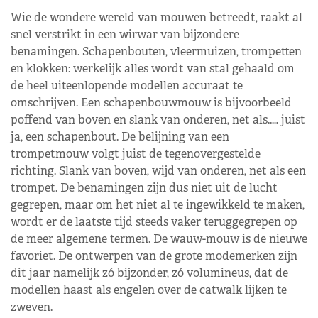
Wie de wondere wereld van mouwen betreedt, raakt al
snel verstrikt in een wirwar van bijzondere
benamingen. Schapenbouten, vleermuizen, trompetten
en klokken: werkelijk alles wordt van stal gehaald om
de heel uiteenlopende modellen accuraat te
omschrijven. Een schapenbouwmouw is bijvoorbeeld
poffend van boven en slank van onderen, net als..… juist
ja, een schapenbout. De belijning van een
trompetmouw volgt juist de tegenovergestelde
richting. Slank van boven, wijd van onderen, net als een
trompet. De benamingen zijn dus niet uit de lucht
gegrepen, maar om het niet al te ingewikkeld te maken,
wordt er de laatste tijd steeds vaker teruggegrepen op
de meer algemene termen. De wauw-mouw is de nieuwe
favoriet. De ontwerpen van de grote modemerken zijn
dit jaar namelijk zó bijzonder, zó volumineus, dat de
modellen haast als engelen over de catwalk lijken te
zweven.