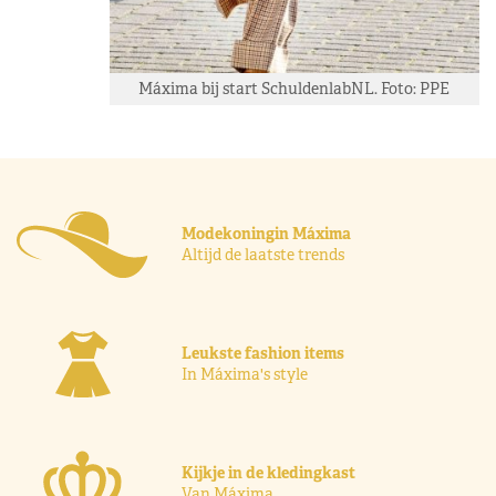
Máxima bij start SchuldenlabNL. Foto: PPE
Modekoningin Máxima
Altijd de laatste trends
Leukste fashion items
In Máxima's style
Kijkje in de kledingkast
Van Máxima