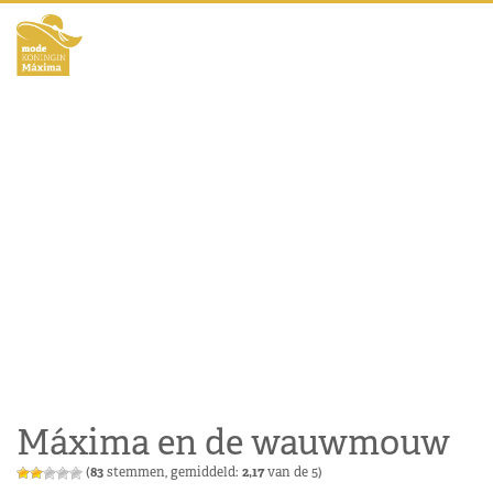
Máxima en de wauwmouw
(
83
stemmen, gemiddeld:
2,17
van de 5)