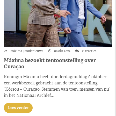
Máxima
Modenieuws
06 okt 2022
21 reacties
Máxima bezoekt tentoonstelling over
Curaçao
Koningin Máxima heeft donderdagmiddag 6 oktober
een werkbezoek gebracht aan de tentoonstelling
“Kòrsou – Curaçao. Stemmen van toen, mensen van nu”
in het Nationaal Archief…
Lees verder