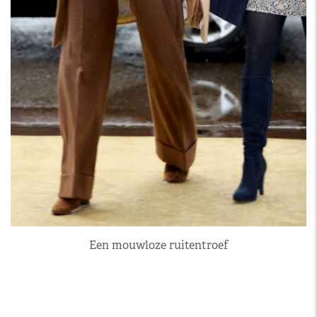
Een mouwloze ruitentroef