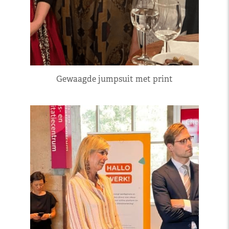
Gewaagde jumpsuit met print