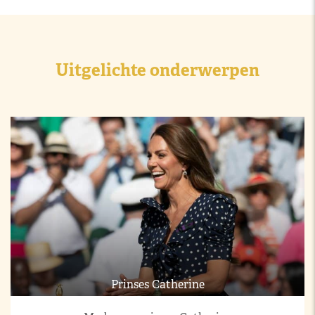
Uitgelichte onderwerpen
Prinses Catherine