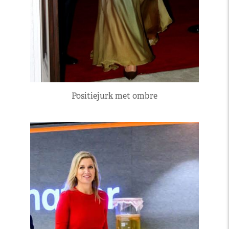
Positiejurk met ombre