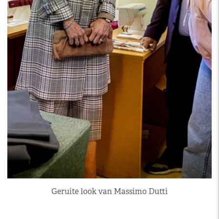
Geruite look van Massimo Dutti