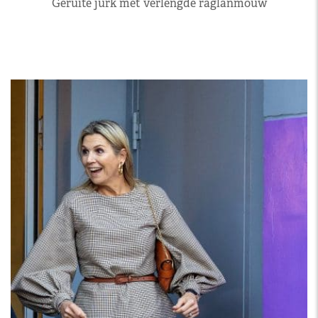
Geruite jurk met verlengde raglanmouw