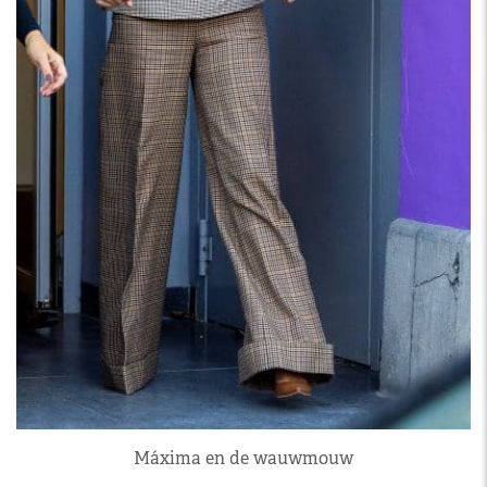
Máxima en de wauwmouw