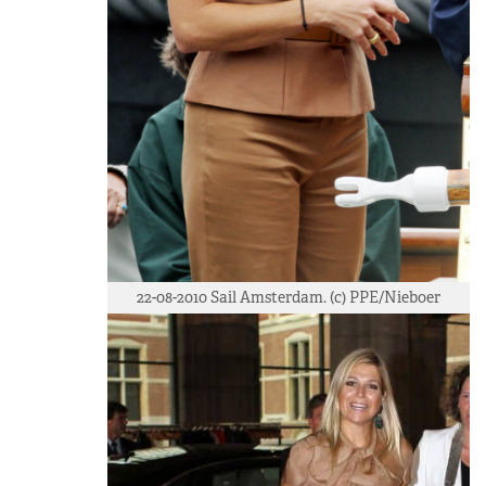
22-08-2010 Sail Amsterdam. (c) PPE/Nieboer