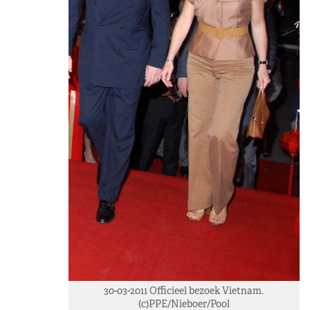
30-03-2011 Officieel bezoek Vietnam.
(c)PPE/Nieboer/Pool