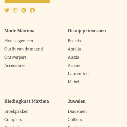
Mode Máxima
Oranjeprinsessen
Mode algemeen
Beatrix
Outfit van de maand
Amalia
Ontwerpers
Alexia
Accessoires
Ariane
Laurentien
Mabel
Kledingkast Máxima
Juwelen
Broekpakken
Diademen
Complets
Colliers