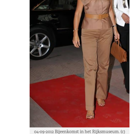
04-09-2012 Bijeenkomst in het Rijksmuseum. (c)