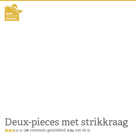
Deux-pieces met strikkraag
(
36
stemmen, gemiddeld:
2,94
van de 5)