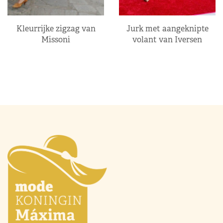
Kleurrijke zigzag van
Jurk met aangeknipte
Missoni
volant van Iversen