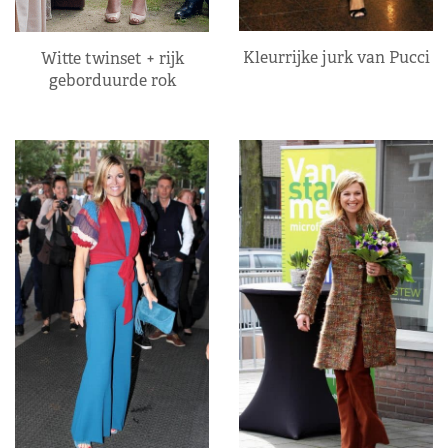
Kleurrijke jurk van Pucci
Witte twinset + rijk
geborduurde rok