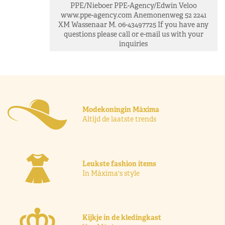
PPE/Nieboer PPE-Agency/Edwin Veloo
www.ppe-agency.com Anemonenweg 52 2241
XM Wassenaar M. 06-43497725 If you have any
questions please call or e-mail us with your
inquiries
Modekoningin Máxima
Altijd de laatste trends
Leukste fashion items
In Máxima's style
Kijkje in de kledingkast