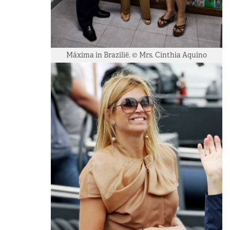
Máxima in Brazilië. © Mrs. Cinthia Aquino