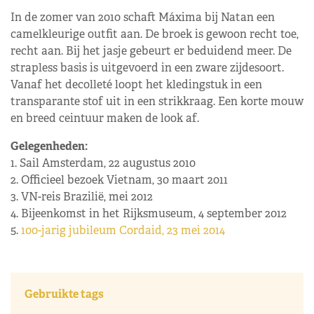
In de zomer van 2010 schaft Máxima bij Natan een
camelkleurige outfit aan. De broek is gewoon recht toe,
recht aan. Bij het jasje gebeurt er beduidend meer. De
strapless basis is uitgevoerd in een zware zijdesoort.
Vanaf het decolleté loopt het kledingstuk in een
transparante stof uit in een strikkraag. Een korte mouw
en breed ceintuur maken de look af.
Gelegenheden:
1. Sail Amsterdam, 22 augustus 2010
2. Officieel bezoek Vietnam, 30 maart 2011
3. VN-reis Brazilië, mei 2012
4. Bijeenkomst in het Rijksmuseum, 4 september 2012
5.
100-jarig jubileum Cordaid, 23 mei 2014
Gebruikte tags