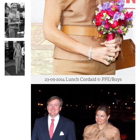
23-05-2014 Lunch Cordaid © PPE/Buys