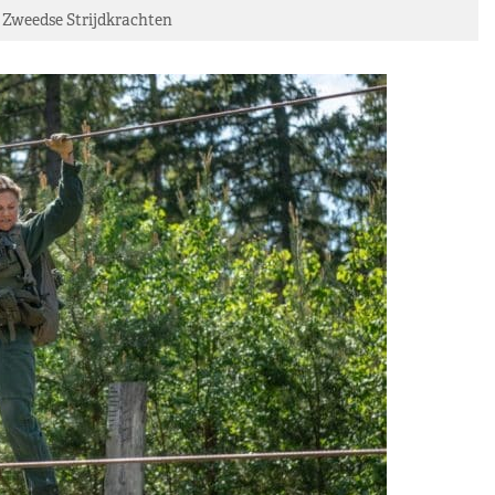
Zweedse Strijdkrachten