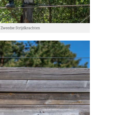
Zweedse Strijdkrachten