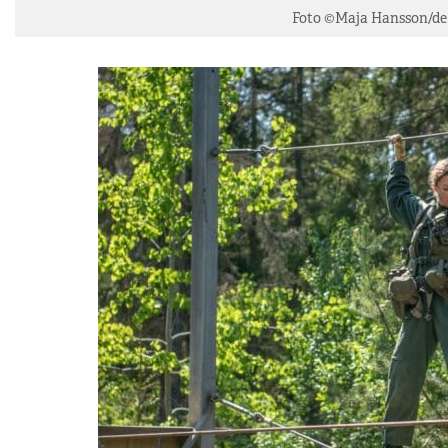
Foto ©Maja Hansson/de 