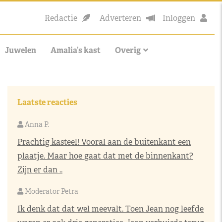
Redactie
Adverteren
Inloggen
Juwelen
Amalia’s kast
Overig
Laatste reacties
Anna P.
Prachtig kasteel! Vooral aan de buitenkant een
plaatje. Maar hoe gaat dat met de binnenkant?
Zijn er dan ..
Moderator Petra
Ik denk dat dat wel meevalt. Toen Jean nog leefde