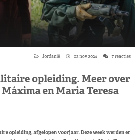
Jordanië
02 nov 2024
7 reacties
ilitaire opleiding. Meer over
n Máxima en Maria Teresa
ire opleiding, afgelopen voorjaar. Deze week werden er