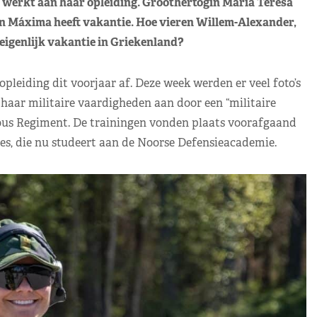
rd werkt aan haar opleiding. Groothertogin Maria Teresa
n Máxima heeft vakantie. Hoe vieren Willem-Alexander,
eigenlijk vakantie in Griekenland?
pleiding dit voorjaar af. Deze week werden er veel foto’s
e haar militaire vaardigheden aan door een “militaire
ious Regiment. De trainingen vonden plaats voorafgaand
ses, die nu studeert aan de Noorse Defensieacademie.