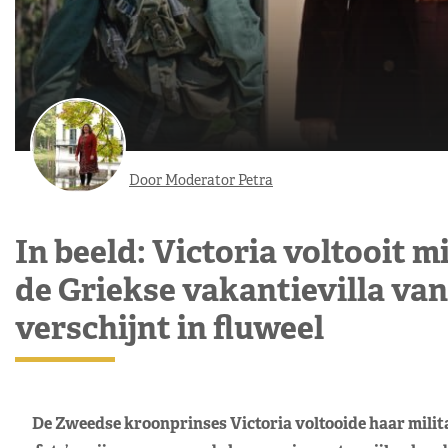
Door Moderator Petra
In beeld: Victoria voltooit m
de Griekse vakantievilla va
verschijnt in fluweel
De Zweedse kroonprinses Victoria voltooide haar milita