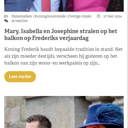
Denemarken
Koninginnenmode
Overige royals
27 mei 2024
18 reacties
Mary, Isabella en Josephine stralen op het
balkon op Frederiks verjaardag
Koning Frederik houdt bepaalde tradities in stand. Net
als zijn moeder destijds, verscheen hij gisteren op het
balkon van zijn woon- en werkpaleis op zijn…
Lees verder