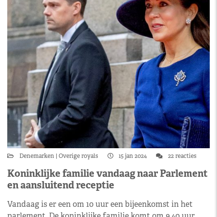
Denemarken
Overige royals
15 jan 2024
22 reacties
Koninklijke familie vandaag naar Parlement
en aansluitend receptie
Vandaag is er een om 10 uur een bijeenkomst in het
parlement. De koninklijke familie komt om 9.40 uur