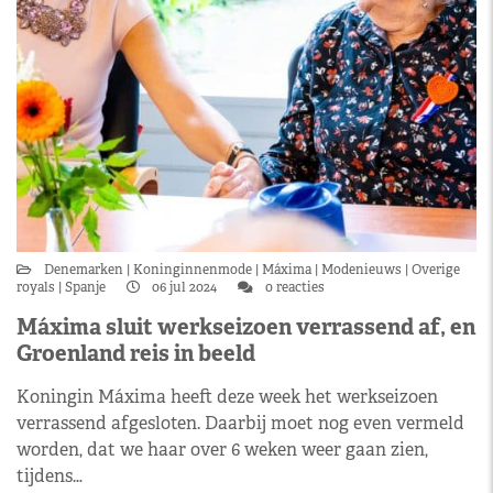
Denemarken
Koninginnenmode
Máxima
Modenieuws
Overige
royals
Spanje
06 jul 2024
0 reacties
Máxima sluit werkseizoen verrassend af, en
Groenland reis in beeld
Koningin Máxima heeft deze week het werkseizoen
verrassend afgesloten. Daarbij moet nog even vermeld
worden, dat we haar over 6 weken weer gaan zien,
tijdens…