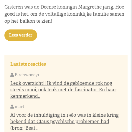
Gisteren was de Deense koningin Margrethe jarig. Hoe
goed is het, om de voltallige koninklijke familie samen
op het balkon te zien!
Lees verder
Laatste reacties
Birchwood71
Leuk overzicht!! Ik vind de gebloemde rok nog
steeds mooi, ook leuk met de fascinator. En haar
kenmerkend..
mart
Al voor de inhuldiging in 1980 was in kleine kring
bekend dat Claus psychische problemen had
(bron: 'Beat..