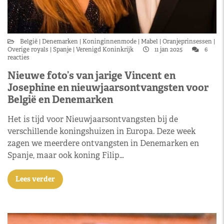
België
Denemarken
Koninginnenmode
Mabel
Oranjeprinsessen
Overige royals
Spanje
Verenigd Koninkrijk
11 jan 2025
6
reacties
Nieuwe foto’s van jarige Vincent en
Josephine en nieuwjaarsontvangsten voor
België en Denemarken
Het is tijd voor Nieuwjaarsontvangsten bij de
verschillende koningshuizen in Europa. Deze week
zagen we meerdere ontvangsten in Denemarken en
Spanje, maar ook koning Filip…
Lees verder