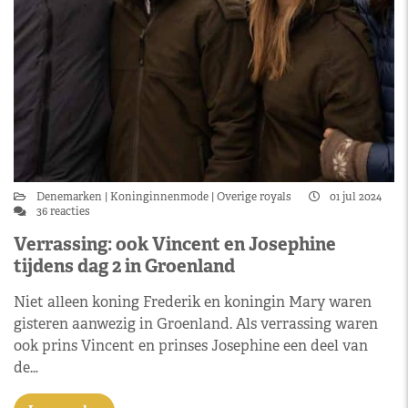
Denemarken
Koninginnenmode
Overige royals
01 jul 2024
36 reacties
Verrassing: ook Vincent en Josephine
tijdens dag 2 in Groenland
Niet alleen koning Frederik en koningin Mary waren
gisteren aanwezig in Groenland. Als verrassing waren
ook prins Vincent en prinses Josephine een deel van
de…