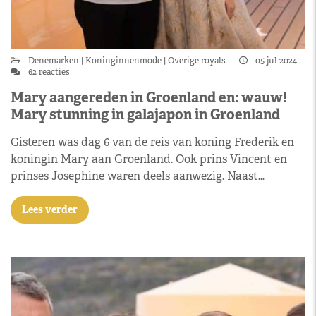
Denemarken
Koninginnenmode
Overige royals
05 jul 2024
62 reacties
Mary aangereden in Groenland en: wauw!
Mary stunning in galajapon in Groenland
Gisteren was dag 6 van de reis van koning Frederik en
koningin Mary aan Groenland. Ook prins Vincent en
prinses Josephine waren deels aanwezig. Naast…
Lees verder