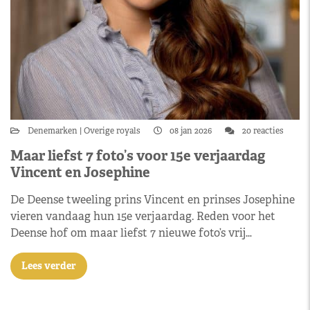
Denemarken
Overige royals
08 jan 2026
20 reacties
Maar liefst 7 foto’s voor 15e verjaardag
Vincent en Josephine
De Deense tweeling prins Vincent en prinses Josephine
vieren vandaag hun 15e verjaardag. Reden voor het
Deense hof om maar liefst 7 nieuwe foto’s vrij…
Lees verder