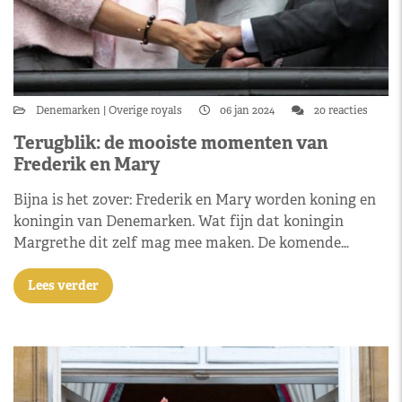
Denemarken
Overige royals
06 jan 2024
20 reacties
Terugblik: de mooiste momenten van
Frederik en Mary
Bijna is het zover: Frederik en Mary worden koning en
koningin van Denemarken. Wat fijn dat koningin
Margrethe dit zelf mag mee maken. De komende…
Lees verder