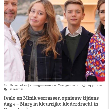
Denemarken
Koninginnenmode
Overige royals
03 jul 2024
21 reacties
Ivalo en Minik verrassen opnieuw tijdens
dag 4 – Mary in kleurrijke klederdracht in