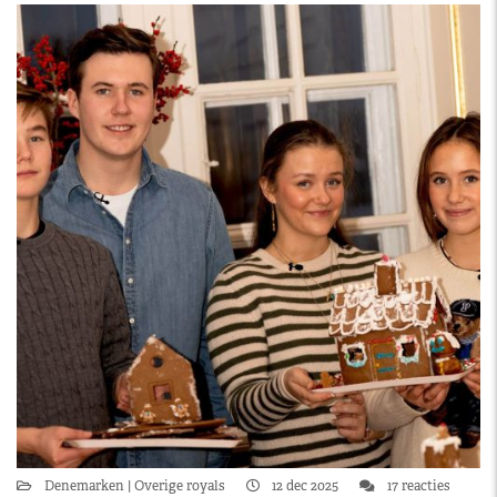
Denemarken
Overige royals
12 dec 2025
17 reacties