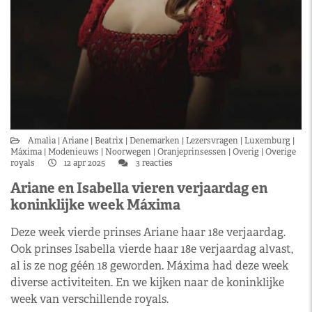
Amalia
Ariane
Beatrix
Denemarken
Lezersvragen
Luxemburg
Máxima
Modenieuws
Noorwegen
Oranjeprinsessen
Overig
Overige
royals
12 apr 2025
3 reacties
Ariane en Isabella vieren verjaardag en
koninklijke week Máxima
Deze week vierde prinses Ariane haar 18e verjaardag.
Ook prinses Isabella vierde haar 18e verjaardag alvast,
al is ze nog géén 18 geworden. Máxima had deze week
diverse activiteiten. En we kijken naar de koninklijke
week van verschillende royals.