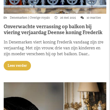
Denemarken
Overige royals
26 mei 2025
10 reacties
Onverwachte verrassing op balkon bij
viering verjaardag Deense koning Frederik
In Denemarken viert koning Frederik vandaag zijn 57e
verjaardag. Met zijn vrouw, drie van zijn kinderen en
zijn moeder verscheen hij op het balkon. Daar…
Lees verder