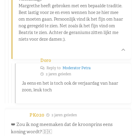
Margrethe heeft gebroken met een bepaalde traditie.
Best lastig voor ze en even wennen hoe ze hier mee
om moeten gaan. Persoonlijk vind ik het fijn om haar
nog geregeld te zien. Net zoals ik het fijn vind om
Beatrix te zien. Achter de geraniums zitten lijkt me
niets voor deze dames ;).
Doro
Reply to
Moderator Petra
2 jaren geleden
Ja eens en het is toch ook de verjaardag van haar
zoon, leuk toch
PK020
2 jaren geleden
👑 Zou ik nog meemaken dat de kroonprins eens
koning wordt? 🇩🇰