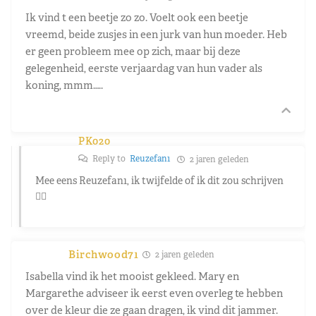
Ik vind t een beetje zo zo. Voelt ook een beetje
vreemd, beide zusjes in een jurk van hun moeder. Heb
er geen probleem mee op zich, maar bij deze
gelegenheid, eerste verjaardag van hun vader als
koning, mmm…..
PK020
Reply to
Reuzefan1
2 jaren geleden
Mee eens Reuzefan1, ik twijfelde of ik dit zou schrijven
✍🏼
Birchwood71
2 jaren geleden
Isabella vind ik het mooist gekleed. Mary en
Margarethe adviseer ik eerst even overleg te hebben
over de kleur die ze gaan dragen, ik vind dit jammer.