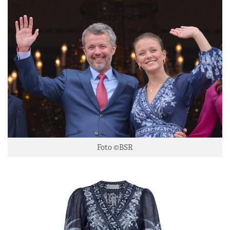
Foto ©BSR