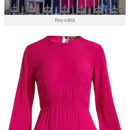
Foto ©BSR