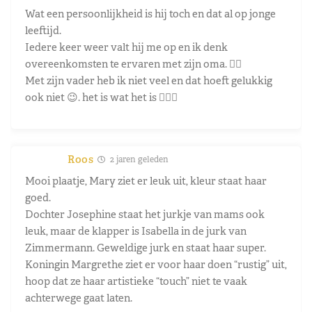
Wat een persoonlijkheid is hij toch en dat al op jonge
leeftijd.
Iedere keer weer valt hij me op en ik denk
overeenkomsten te ervaren met zijn oma. 👍🏼
Met zijn vader heb ik niet veel en dat hoeft gelukkig
ook niet 😉. het is wat het is 🤷🏼‍♂️
Roos
2 jaren geleden
Mooi plaatje, Mary ziet er leuk uit, kleur staat haar
goed.
Dochter Josephine staat het jurkje van mams ook
leuk, maar de klapper is Isabella in de jurk van
Zimmermann. Geweldige jurk en staat haar super.
Koningin Margrethe ziet er voor haar doen “rustig” uit,
hoop dat ze haar artistieke “touch” niet te vaak
achterwege gaat laten.