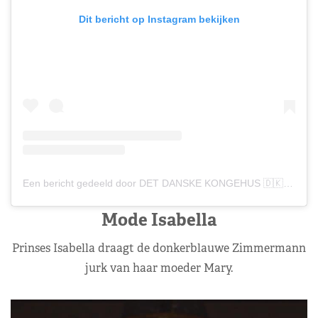
Dit bericht op Instagram bekijken
Een bericht gedeeld door DET DANSKE KONGEHUS 🇩🇰 (@detdanskekongehus)
Mode Isabella
Prinses Isabella draagt de donkerblauwe Zimmermann
jurk van haar moeder Mary.