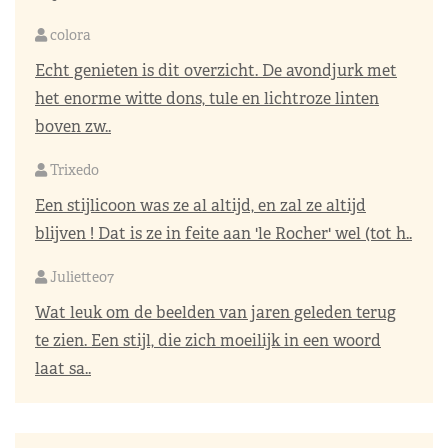
colora
Echt genieten is dit overzicht. De avondjurk met
het enorme witte dons, tule en lichtroze linten
boven zw..
Trixedo
Een stijlicoon was ze al altijd, en zal ze altijd
blijven ! Dat is ze in feite aan 'le Rocher' wel (tot h..
Juliette07
Wat leuk om de beelden van jaren geleden terug
te zien. Een stijl, die zich moeilijk in een woord
laat sa..