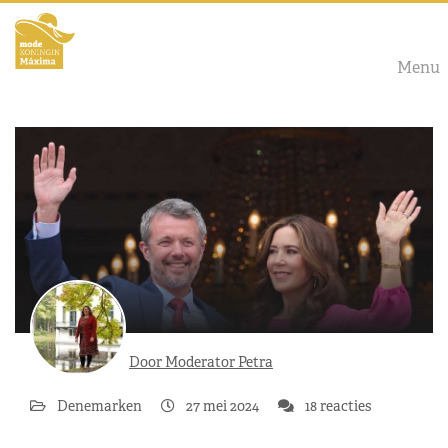
Menu
Door Moderator Petra
Denemarken
27 mei 2024
18 reacties