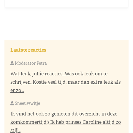
Laatste reacties
Moderator Petra
Wat leuk, jullie reacties! Was ook leuk om te
schrijven. Kostte veel tijd, maar dan extra leuk als
er zo ..
Sneeuwwitje
Ik vind het ook zo genieten dit overzicht in deze
komkommertijd:) Ik heb prinses Caroline altijd zo
stijl..