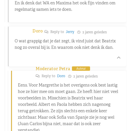
En ik denk dat WA en Maxima het ook fijn vinden om
regelmatig samen iets te doen.
Doro
Reply to
Jerry
2 jaren geleden
O wat grappig dat je dat zegt, ik vind juist dat Beatrix
nog zo overal bij is. En waarom ook niet denk ik dan.
Moderator Petra
Auteur
Reply to
Doro
2 jaren geleden
Eens. Voor Margrethe is het overigens ook best lastig
hoe ze hier mee om moet gaan. Ze heeft hier niet veel
voorbeelden in. Misschien is Beatrix wel haar
voorbeeld. Albert en Paola hebben zich nagenoeg
terug getrokken. Ze zijn slechts een enkele keer
zichtbaar. Maar ook Sofia van Spanje zie je nog wel
(Juan Carlos bijna niet, maar dat is ook zeer
verstandig).