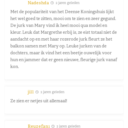
Nadeshda
2 jaren geleden
Met de populariteit van het Deense Koningshuis lijkt
het wel goed te zitten, mooi om te zien en zeer gegund.
De jurk van Mary vind ik heel mooi qua model en
kleur. Leuk dat Margrethe erbij is, ze eist totaal niet de
aandacht op en met haar rozerode jurk fleurt ze het
balkon samen met Mary op. Leuke jurken van de
dochters, maar ik vind het een beetje ouwelijk voor
hun en jammer dat er geen nieuwe, fleurige jurk vanaf
kon.
jill
2 jaren geleden
Ze zien er netjes uit allemaal!
Reuzefan1
2 jaren geleden