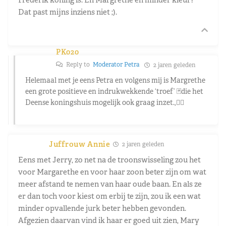
Dat past mijns inziens niet ;).
PK020
Reply to
Moderator Petra
2 jaren geleden
Helemaal met je eens Petra en volgens mij is Margrethe
een grote positieve en indrukwekkende ‘troef’ 🃏die het
Deense koningshuis mogelijk ook graag inzet.,👍🏼
Juffrouw Annie
2 jaren geleden
Eens met Jerry, zo net na de troonswisseling zou het
voor Margarethe en voor haar zoon beter zijn om wat
meer afstand te nemen van haar oude baan. En als ze
er dan toch voor kiest om erbij te zijn, zou ik een wat
minder opvallende jurk beter hebben gevonden.
Afgezien daarvan vind ik haar er goed uit zien, Mary