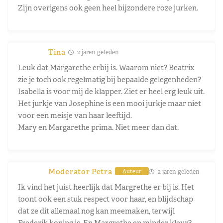
Zijn overigens ook geen heel bijzondere roze jurken.
Tina
2 jaren geleden
Leuk dat Margarethe erbij is. Waarom niet? Beatrix
zie je toch ook regelmatig bij bepaalde gelegenheden?
Isabella is voor mij de klapper. Ziet er heel erg leuk uit.
Het jurkje van Josephine is een mooi jurkje maar niet
voor een meisje van haar leeftijd.
Mary en Margarethe prima. Niet meer dan dat.
Moderator Petra
2 jaren geleden
Auteur
Ik vind het juist heerlijk dat Margrethe er bij is. Het
toont ook een stuk respect voor haar, en blijdschap
dat ze dit allemaal nog kan meemaken, terwijl
Frederik koning is. En Margrethe en minder kleur?