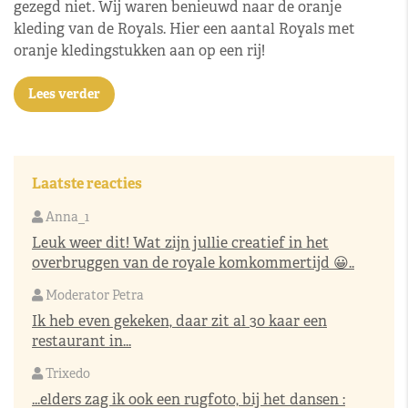
gezegd niet. Wij waren benieuwd naar de oranje
kleding van de Royals. Hier een aantal Royals met
oranje kledingstukken aan op een rij!
Lees verder
Laatste reacties
Anna_1
Leuk weer dit! Wat zijn jullie creatief in het
overbruggen van de royale komkommertijd 😀..
Moderator Petra
Ik heb even gekeken, daar zit al 30 kaar een
restaurant in...
Trixedo
...elders zag ik ook een rugfoto, bij het dansen :