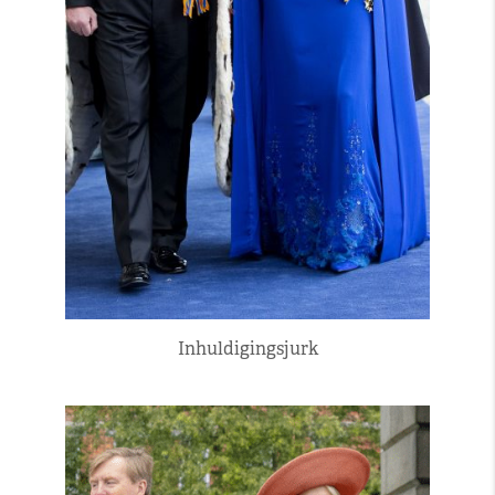
Inhuldigingsjurk