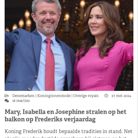
Denemarken
Koninginnenmode
Overige royals
27 mei 2024
18 reacties
Mary, Isabella en Josephine stralen op het
balkon op Frederiks verjaardag
Koning Frederik houdt bepaalde tradities in stand. Net