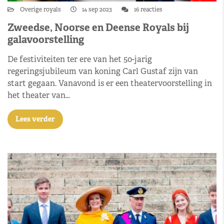
Overige royals
14 sep 2023
16 reacties
Zweedse, Noorse en Deense Royals bij
galavoorstelling
De festiviteiten ter ere van het 50-jarig
regeringsjubileum van koning Carl Gustaf zijn van
start gegaan. Vanavond is er een theatervoorstelling in
het theater van…
Lees verder