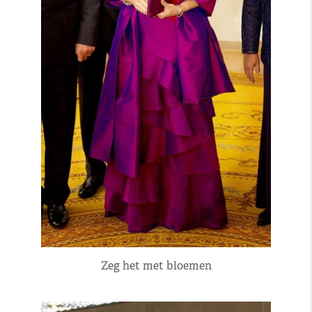
Zeg het met bloemen