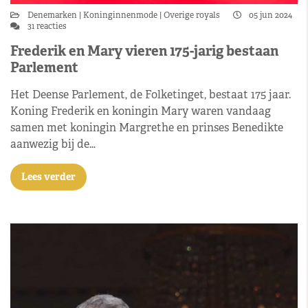
Denemarken
Koninginnenmode
Overige royals
05 jun 2024
31 reacties
Frederik en Mary vieren 175-jarig bestaan
Parlement
Het Deense Parlement, de Folketinget, bestaat 175 jaar.
Koning Frederik en koningin Mary waren vandaag
samen met koningin Margrethe en prinses Benedikte
aanwezig bij de…
Lees verder