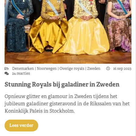
Denemarken
Noorwegen
Overige royals
Zweden
16 sep 2023
24 reacties
Stunning Royals bij galadiner in Zweden
Opnieuw glitter en glamour in Zweden tijdens het
jubileum galadiner gisteravond in de Rikssalen van het
Koninklijk Paleis in Stockholm.
Lees verder