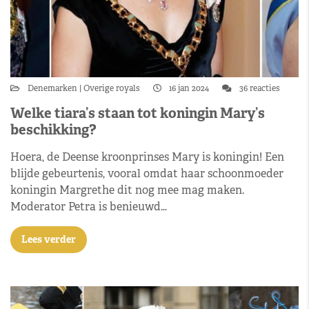
Denemarken
Overige royals
16 jan 2024
36 reacties
Welke tiara’s staan tot koningin Mary’s
beschikking?
Hoera, de Deense kroonprinses Mary is koningin! Een
blijde gebeurtenis, vooral omdat haar schoonmoeder
koningin Margrethe dit nog mee mag maken.
Moderator Petra is benieuwd…
Lees verder