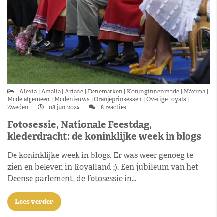
Alexia
Amalia
Ariane
Denemarken
Koninginnenmode
Máxima
Mode algemeen
Modenieuws
Oranjeprinsessen
Overige royals
Zweden
08 jun 2024
8 reacties
Fotosessie, Nationale Feestdag,
klederdracht: de koninklijke week in blogs
De koninklijke week in blogs. Er was weer genoeg te
zien en beleven in Royalland ;). Een jubileum van het
Deense parlement, de fotosessie in…
Lees verder