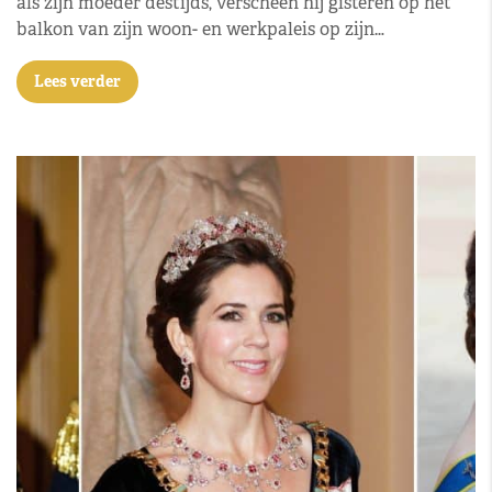
als zijn moeder destijds, verscheen hij gisteren op het
balkon van zijn woon- en werkpaleis op zijn…
Lees verder