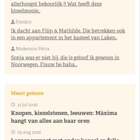
allerhoogst bekoorlijk !! Wat heeft deze
bloedmooie..
frankvc
Ik dacht aan Filip & Mathilde. Die betrekken ook
in een appartement in het kasteel van Laken..
Moderator Petra
Sonja was er niet bij, die is geloof ik gewoon in
Noorwegen. Flauw he haha...
Meest gelezen
31 jul 2026
Knopen, kiezelstenen, leeuwen: Máxima
hangt van alles aan haar oren
05 aug 2026