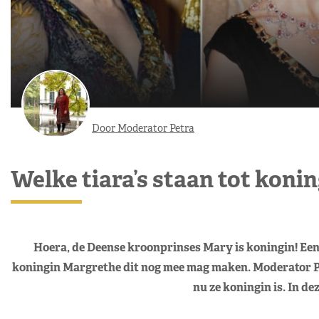
Door Moderator Petra
Welke tiara’s staan tot koni
Hoera, de Deense kroonprinses Mary is koningin! Een
koningin Margrethe dit nog mee mag maken. Moderator Pe
nu ze koningin is. In deze