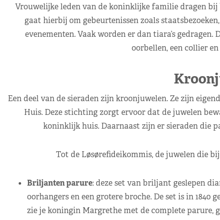
Vrouwelijke leden van de koninklijke familie dragen bij
gaat hierbij om gebeurtenissen zoals staatsbezoeken,
evenementen. Vaak worden er dan tiara’s gedragen. Dez
oorbellen, een collier e
Kroonj
Een deel van de sieraden zijn kroonjuwelen. Ze zijn eige
Huis. Deze stichting zorgt ervoor dat de juwelen bew
koninklijk huis. Daarnaast zijn er sieraden die p
Tot de Løsørefideikommis, de juwelen die bij
Briljanten parure
: deze set van briljant geslepen d
oorhangers en een grotere broche. De set is in 1840
zie je koningin Margrethe met de complete parure, g