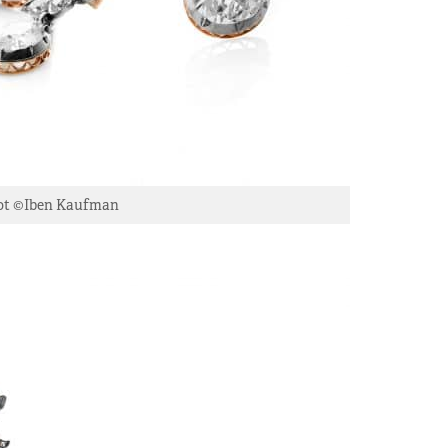
lot ©Iben Kaufman