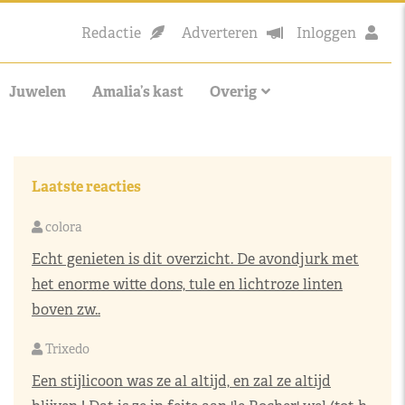
Redactie
Adverteren
Inloggen
Juwelen
Amalia’s kast
Overig
Laatste reacties
colora
Echt genieten is dit overzicht. De avondjurk met
het enorme witte dons, tule en lichtroze linten
boven zw..
Trixedo
Een stijlicoon was ze al altijd, en zal ze altijd