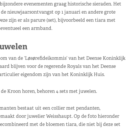
 bijzondere evenementen graag historische sieraden. Het
 de nieuwjaarsontvangst op 1 januari en andere grote
e zijn er als parure (set), bijvoorbeeld een tiara met
n eventueel een armband.
uwelen
ndom van de ‘Løsørefideikommis’ van het Deense Koninklijk
aard blijven voor de regerende Royals van het Deense
articulier eigendom zijn van het Koninklijk Huis.
 de Kroon horen, behoren 4 sets met juwelen.
iamanten bestaat uit een collier met pendanten,
 gemaakt door juwelier Weisshaupt. Op de foto hieronder
ecombineerd met de bloemen tiara, die niet bij deze set