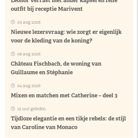
Leonor verrast met ander kapsel en felle
outfit bij receptie Marivent
03 aug 2026
Nieuwe lezersvraag: wie zorgt er eigenlijk
voor de kleding van de koning?
06 aug 2026
Château Fischbach, de woning van
Guillaume en Stéphanie
04 aug 2026
Mixen en matchen met Catherine – deel 3
19 uur geleden
Tijdloze elegantie en een tikje rebels: de stijl
van Caroline van Monaco