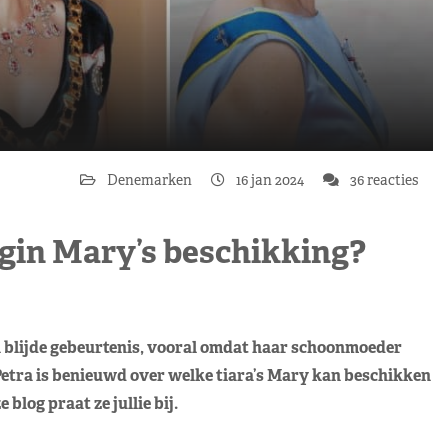
Denemarken
16 jan 2024
36 reacties
ngin Mary’s beschikking?
 blijde gebeurtenis, vooral omdat haar schoonmoeder
tra is benieuwd over welke tiara’s Mary kan beschikken
 blog praat ze jullie bij.