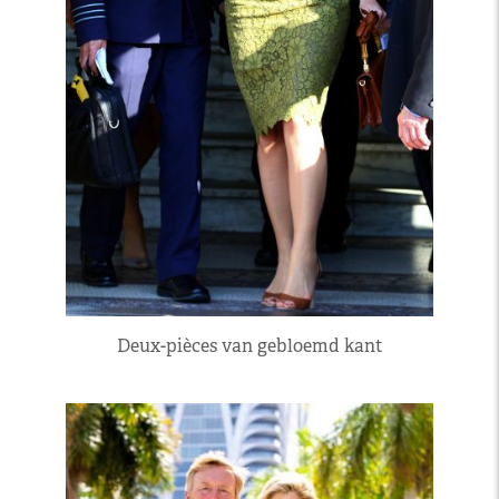
Deux-pièces van gebloemd kant