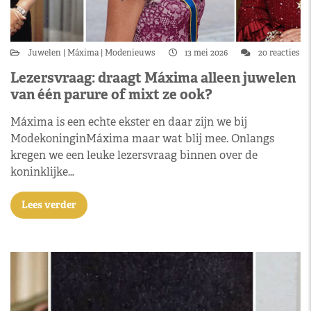
Juwelen
Máxima
Modenieuws
13 mei 2026
20 reacties
Lezersvraag: draagt Máxima alleen juwelen
van één parure of mixt ze ook?
Máxima is een echte ekster en daar zijn we bij
ModekoninginMáxima maar wat blij mee. Onlangs
kregen we een leuke lezersvraag binnen over de
koninklijke…
Lees verder