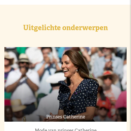
Uitgelichte onderwerpen
Prinses Catherine
Mode van prinses Catherine