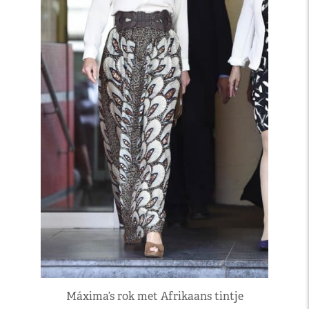
Máxima’s rok met Afrikaans tintje