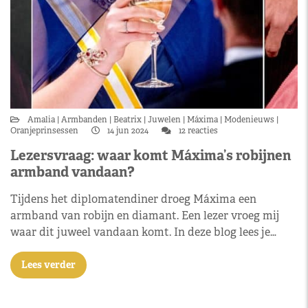
Amalia
Armbanden
Beatrix
Juwelen
Máxima
Modenieuws
Oranjeprinsessen
14 jun 2024
12 reacties
Lezersvraag: waar komt Máxima’s robijnen
armband vandaan?
Tijdens het diplomatendiner droeg Máxima een
armband van robijn en diamant. Een lezer vroeg mij
waar dit juweel vandaan komt. In deze blog lees je…
Lees verder