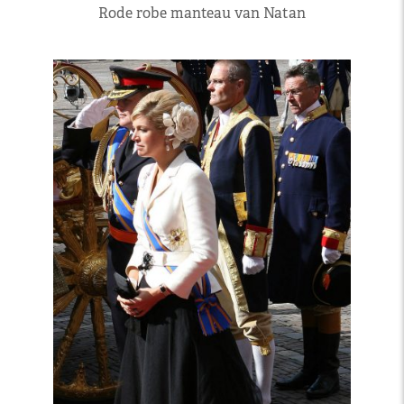
Rode robe manteau van Natan