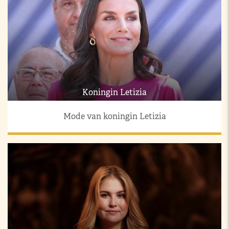
Koningin Letizia
Mode van koningin Letizia