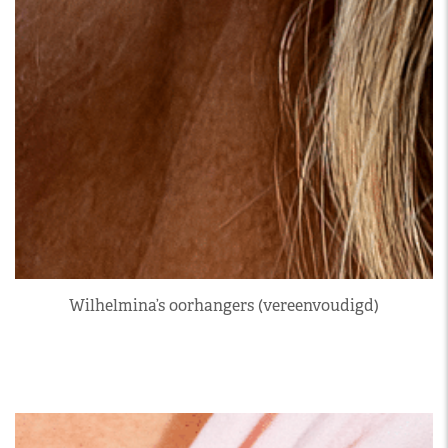
Wilhelmina’s oorhangers (vereenvoudigd)