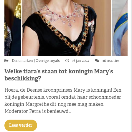
Denemarken
Overige royals
16 jan 2024
36 reacties
Welke tiara’s staan tot koningin Mary’s
beschikking?
Hoera, de Deense kroonprinses Mary is koningin! Een
blijde gebeurtenis, vooral omdat haar schoonmoeder
koningin Margrethe dit nog mee mag maken.
Moderator Petra is benieuwd…
Lees verder