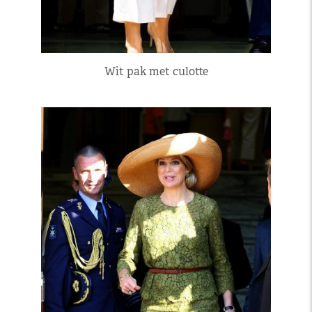
Wit pak met culotte