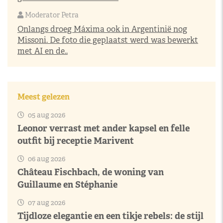
Moderator Petra
Onlangs droeg Máxima ook in Argentinië nog
Missoni. De foto die geplaatst werd was bewerkt
met AI en de..
Meest gelezen
05 aug 2026
Leonor verrast met ander kapsel en felle
outfit bij receptie Marivent
06 aug 2026
Château Fischbach, de woning van
Guillaume en Stéphanie
07 aug 2026
Tijdloze elegantie en een tikje rebels: de stijl