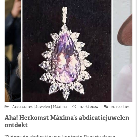
Accessoires
Juwelen
Máxima
14 okt 2024
20 reacties
Aha! Herkomst Máxima’s abdicatiejuwelen
ontdekt