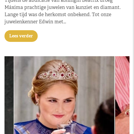
Tijdens de abdicatie van koningin Beatrix droeg
Máxima prachtige juwelen van kunziet en diamant.
Lange tijd was de herkomst onbekend. Tot onze
juwelenkenner Edwin met…
Lees verder