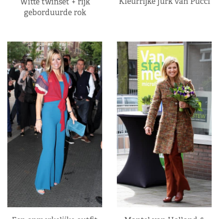
Kleurrijke jurk van Pucci
Witte twinset + rijk
geborduurde rok