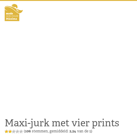
Maxi-jurk met vier prints
(
106
stemmen, gemiddeld:
2,24
van de 5)