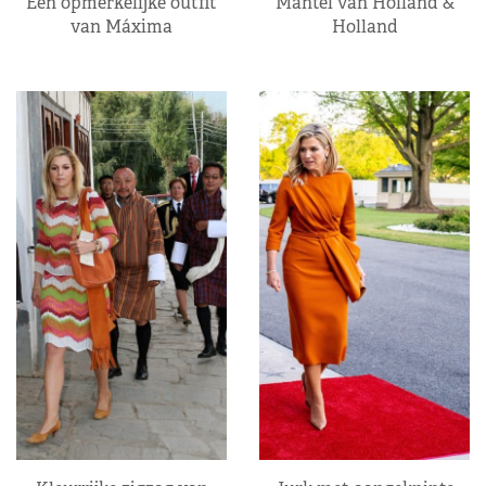
Een opmerkelijke outfit
Mantel van Holland &
van Máxima
Holland