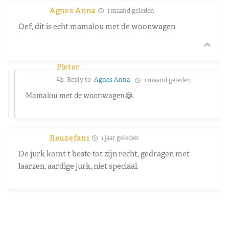
Agnes Anna
1 maand geleden
Oef, dit is echt mamalou met de woonwagen
Pieter
Reply to
Agnes Anna
1 maand geleden
Mamalou met de woonwagen😂.
Reuzefan1
1 jaar geleden
De jurk komt t beste tot zijn recht, gedragen met
laarzen, aardige jurk, niet speciaal.