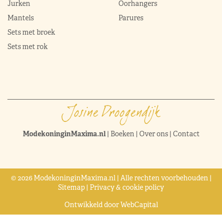
Jurken
Oorhangers
Mantels
Parures
Sets met broek
Sets met rok
ModekoninginMaxima.nl
|
Boeken
|
Over ons
|
Contact
© 2026 ModekoninginMaxima.nl | Alle rechten voorbehouden |
Sitemap
|
Privacy & cookie policy
Ontwikkeld door
WebCapital