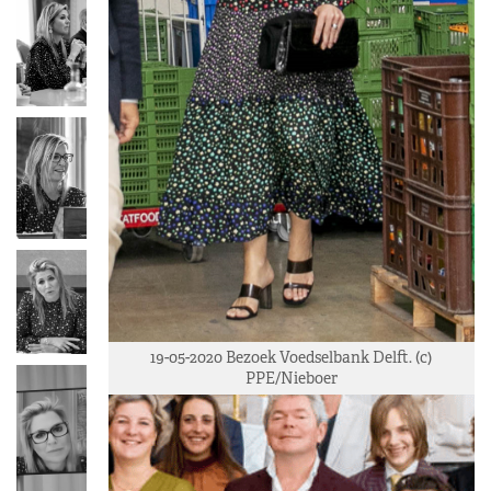
19-05-2020 Bezoek Voedselbank Delft. (c)
PPE/Nieboer