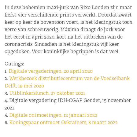
In deze bohemien maxi-jurk van Rixo Londen zijn maar
liefst vier verschillende prints verwerkt. Doordat zwart
keer op keer de boventoon voert, is het kledingstuk toch
verre van schreeuwerig. Máxima draagt de jurk voor
het eerst in april 2020, kort na het uitbreken van de
coronacrisis. Sindsdien is het kledingstuk vijf keer
opgedoken. Voor koninklijke begrippen is dat veel.
Outings:
1.
Digitale vergaderingen, 20 april 2020
2.
Werkbezoek distributiecentrum van de Voedselbank
Delft, 19 mei 2020
3.
Uitblinkerslunch, 27 oktober 2021
4. Digitale vergadering IDH-CGAP Gender, 15 november
2021
5.
Digitale ontmoetingen, 12 januari 2022
6.
Koningspaar ontmoet Oekraïners, 8 maart 2022