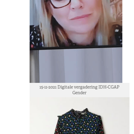
15-11-2021 Digitale vergadering IDH-CGAP
Gender