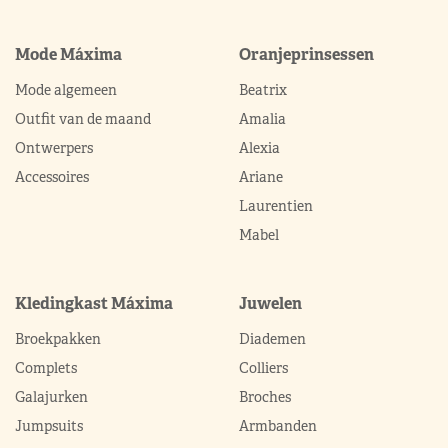
Mode Máxima
Oranjeprinsessen
Mode algemeen
Beatrix
Outfit van de maand
Amalia
Ontwerpers
Alexia
Accessoires
Ariane
Laurentien
Mabel
Kledingkast Máxima
Juwelen
Broekpakken
Diademen
Complets
Colliers
Galajurken
Broches
Jumpsuits
Armbanden